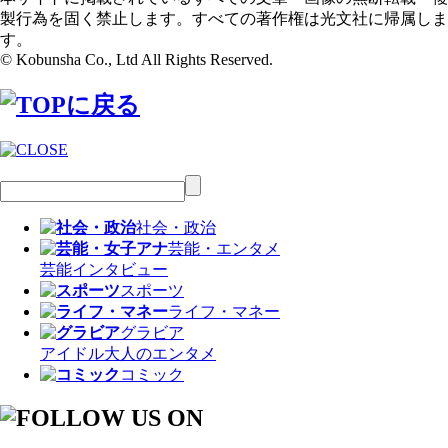
製行為を固く禁止します。すべての著作権は光文社に帰属しま
す。
© Kobunsha Co., Ltd All Rights Reserved.
社会・政治
芸能・エンタメ
芸能
インタビュー
スポーツ
ライフ・マネー
グラビア
アイドル
大人のエンタメ
コミック