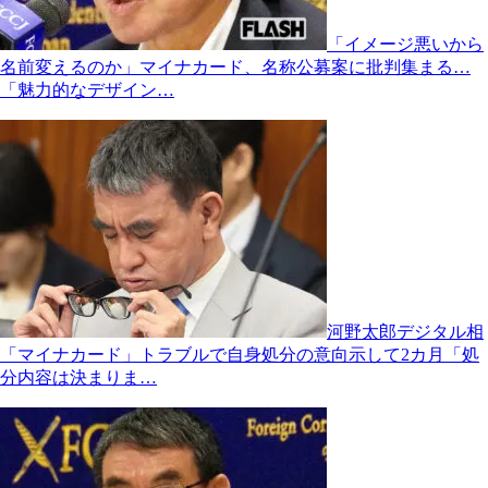
「イメージ悪いから
名前変えるのか」マイナカード、名称公募案に批判集まる…
「魅力的なデザイン…
河野太郎デジタル相
「マイナカード」トラブルで自身処分の意向示して2カ月「処
分内容は決まりま…