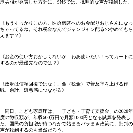
厚労相が発表した方針に、SNSでは、批判的な声が殺到した。
《もうすっかりこの方、医療機関へのお金配りおじさんになっ
ちゃってるね。それ税金なんでジャンジャン配るのやめてもら
えます？》
《お金の使い方おかしくないか わあ使いたい！ってカードに
するのが最優先なのでは？》
《政府は信頼回復ではなく、金（税金）で普及率を上げる作
戦。余計、嫌悪感につながる》
同日、こども家庭庁は、「子ども・子育て支援金」の2028年
度の徴収額が、年収600万円で月額1000円となる試算を発表し
た。国民の負担増が待つなかで始まるバラまき政策に、批判の
声が殺到するのも当然だろう。