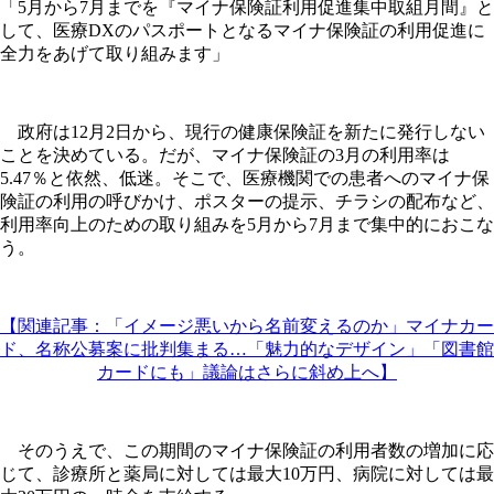
「5月から7月までを『マイナ保険証利用促進集中取組月間』と
して、医療DXのパスポートとなるマイナ保険証の利用促進に
全力をあげて取り組みます」
政府は12月2日から、現行の健康保険証を新たに発行しない
ことを決めている。だが、マイナ保険証の3月の利用率は
5.47％と依然、低迷。そこで、医療機関での患者へのマイナ保
険証の利用の呼びかけ、ポスターの提示、チラシの配布など、
利用率向上のための取り組みを5月から7月まで集中的におこな
う。
【関連記事：「イメージ悪いから名前変えるのか」マイナカー
ド、名称公募案に批判集まる…「魅力的なデザイン」「図書館
カードにも」議論はさらに斜め上へ】
そのうえで、この期間のマイナ保険証の利用者数の増加に応
じて、診療所と薬局に対しては最大10万円、病院に対しては最