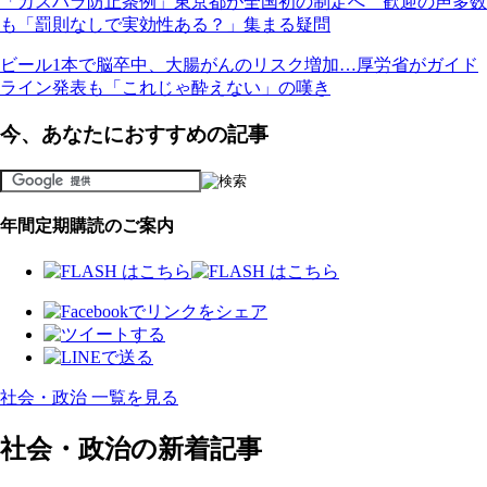
「カスハラ防止条例」東京都が全国初の制定へ 歓迎の声多数
も「罰則なしで実効性ある？」集まる疑問
ビール1本で脳卒中、大腸がんのリスク増加…厚労省がガイド
ライン発表も「これじゃ酔えない」の嘆き
今、あなたにおすすめの記事
年間定期購読のご案内
社会・政治 一覧を見る
社会・政治の新着記事