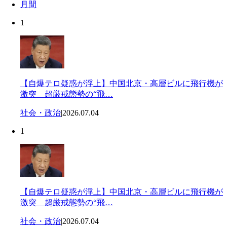
月間
1
【自爆テロ疑惑が浮上】中国北京・高層ビルに飛行機が
激突 超厳戒態勢の“飛…
社会・政治
|
2026.07.04
1
【自爆テロ疑惑が浮上】中国北京・高層ビルに飛行機が
激突 超厳戒態勢の“飛…
社会・政治
|
2026.07.04