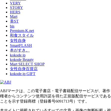
VERY
STORY
HERS
Mart
美ST
bis
Premium-K.net
和食スタイル
女性自身
SmartFLASH
本がすき。
kokode.jp
kokode Beauty
Mart SELECT SHOP
女性自身百貨店
kokode.jp GIFT
ABJマークは、この電子書店・電子書籍配信サービスが、著作
権者からコンテンツ使用許諾を得た正規版配信サービスである
ことを示す登録商標（登録番号6091713号）です。
本サイトに掲載されているすべての文章・画像の無断転載・複