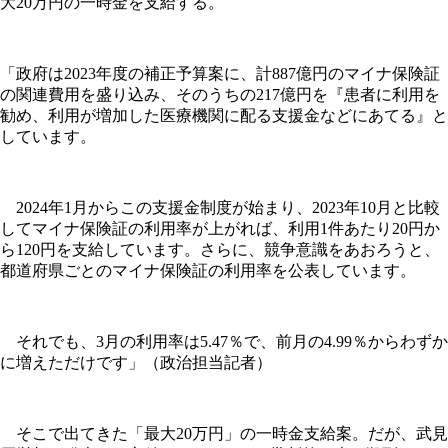
大20万円の一時金を支給する。
「政府は2023年度の補正予算案に、計887億円のマイナ保険証
の関連費用を盛り込み、そのうちの217億円を『患者に利用を
勧め、利用が増加した医療機関に配る支援金などにあてる』と
しています。
2024年1月からこの支援金制度が始まり、2023年10月と比較
してマイナ保険証の利用率が上がれば、利用1件あたり20円か
ら120円を支給しています。さらに、競争意識をあおろうと、
都道府県ごとのマイナ保険証の利用率を公表しています。
それでも、3月の利用率は5.47％で、前月の4.99％からわずか
に増えただけです」（政治担当記者）
そこで出てきた「最大20万円」の一時金支給案。だが、武見