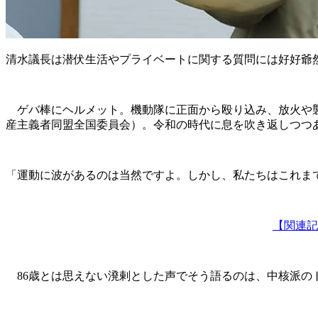
清水議長は潜伏生活やプライベートに関する質問には好好爺
ゲバ棒にヘルメット。機動隊に正面から殴り込み、放火や襲撃
産主義者同盟全国委員会）。令和の時代に息を吹き返しつつ
「運動に波があるのは当然ですよ。しかし、私たちはこれま
【関連記
86歳とは思えない溌剌とした声でそう語るのは、中核派の