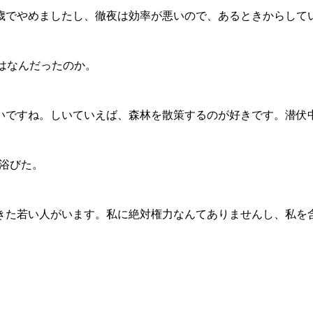
2歳でやめましたし、徹夜は効率が悪いので、あるときからして
はなんだったのか。
いですね。しいていえば、森林を散策するのが好きです。潜伏
を浴びた。
きた若い人がいます。私に絶対権力なんてありませんし、私を含