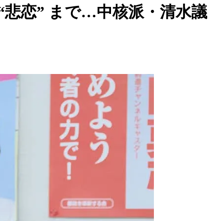
悲恋” まで…中核派・清水議