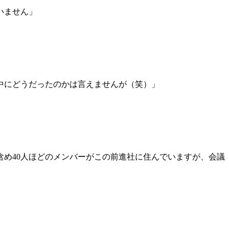
いません」
中にどうだったのかは言えませんが（笑）」
め40人ほどのメンバーがこの前進社に住んでいますが、会議