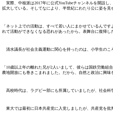
実際、中核派は2017年に公式YouTubeチャンネルを開
拡大している。そしてなにより、半世紀にわたり公に姿を見せ
「ネット上での活動は、すべて若い人にまかせているんです
れて活動ができなくなる恐れがあったから。表舞台に復帰し
清水議長が社会主義運動に関心を持ったのは、小学生のこ
「10歳以上年の離れた兄が2人いまして、彼らは国鉄労働組
農地開放にも巻きこまれました。だから、自然と政治に興味
高校時代は、ラグビー部にも所属していましたが、社会科学
東大では最初に日本共産党に入党しましたが、共産党を批