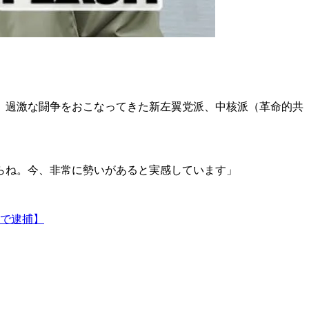
し、過激な闘争をおこなってきた新左翼党派、中核派（革命的共
らね。今、非常に勢いがあると実感しています」
で逮捕】