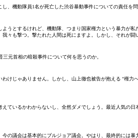
が起こし、機動隊員1名が死亡した渋谷暴動事件についての責任を
しようとするけれど、機動隊、つまり国家権力という暴力が私
、我々も撃つ。撃たれた人間は死にますよ。しかし、それが闘
倍晋三元首相の暗殺事件について何を思うのか。
わけじゃありません。しかし、山上徹也被告が抱える “権力へ
えているかわからないし、全然ダメでしょう。最近人気の日
今の議会は基本的にブルジョア議会。やはり、最終的には暴