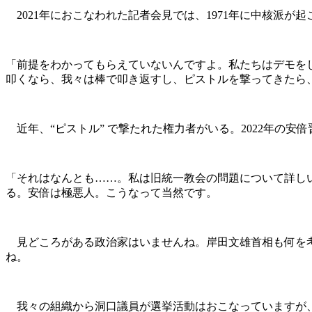
2021年におこなわれた記者会見では、1971年に中核派
「前提をわかってもらえていないんですよ。私たちはデモを
叩くなら、我々は棒で叩き返すし、ピストルを撃ってきたら
近年、“ピストル” で撃たれた権力者がいる。2022年の安
「それはなんとも……。私は旧統一教会の問題について詳しい
る。安倍は極悪人。こうなって当然です。
見どころがある政治家はいませんね。岸田文雄首相も何を考
ね。
我々の組織から洞口議員が選挙活動はおこなっていますが、