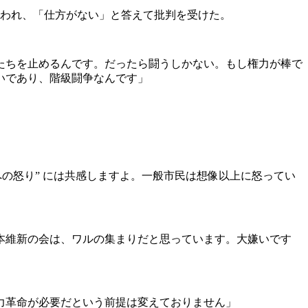
問われ、「仕方がない」と答えて批判を受けた。
たちを止めるんです。だったら闘うしかない。もし権力が棒で
いであり、階級闘争なんです」
の怒り” には共感しますよ。一般市民は想像以上に怒ってい
本維新の会は、ワルの集まりだと思っています。大嫌いです
力革命が必要だという前提は変えておりません」