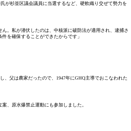
口朋子氏が杉並区議会議員に当選するなど、硬軟織り交ぜて勢力を
。
せん。私が潜伏したのは、中核派に破防法が適用され、逮捕さ
条件を確保することができたからです」
、父は農家だったので、1947年にGHQ主導でおこなわれた
立案、原水爆禁止運動にも参加しました。