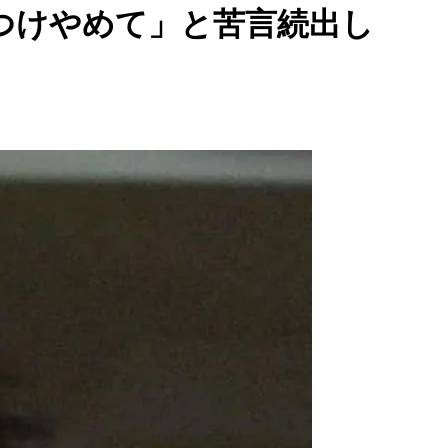
つけやめて」と苦言続出し