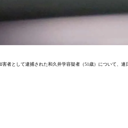
加害者として逮捕された和久井学容疑者（51歳）について、連