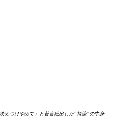
決めつけやめて」と苦言続出した“持論”の中身