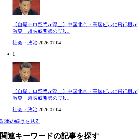
【自爆テロ疑惑が浮上】中国北京・高層ビルに飛行機が
激突 超厳戒態勢の“飛…
社会・政治
|
2026.07.04
1
【自爆テロ疑惑が浮上】中国北京・高層ビルに飛行機が
激突 超厳戒態勢の“飛…
社会・政治
|
2026.07.04
記事の続きを見る
関連キーワードの記事を探す