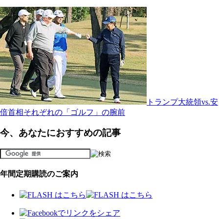
トランプ大統領vs.安
倍首相それぞれの「ゴルフ」の腕前
今、あなたにおすすめの記事
年間定期購読のご案内