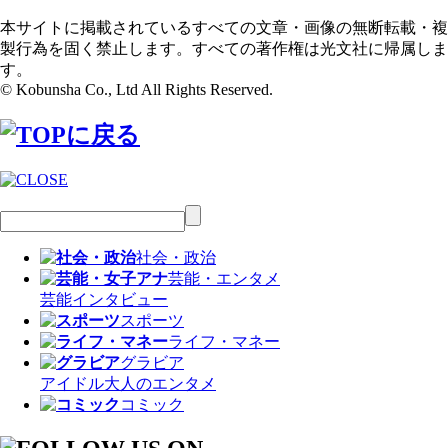
本サイトに掲載されているすべての文章・画像の無断転載・複
製行為を固く禁止します。すべての著作権は光文社に帰属しま
す。
© Kobunsha Co., Ltd All Rights Reserved.
社会・政治
芸能・エンタメ
芸能
インタビュー
スポーツ
ライフ・マネー
グラビア
アイドル
大人のエンタメ
コミック