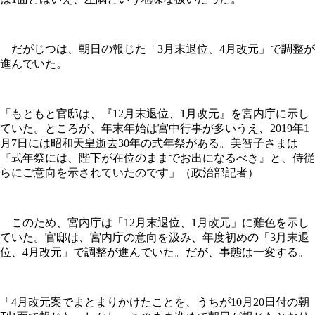
だがじつは、朝日の報じた「3月末退位、4月改元」で調整が
進んでいた。
「もともと官邸は、『12月末退位、1月改元』を宮内庁に示し
ていた。ところが、年末年始は宮中行事が多いうえ、2019年1
月7日には昭和天皇逝去30年の式年祭がある。美智子さまは
『式年祭には、陛下が在位のままでお出になるべき』と、侍従
らにご意向を示されていたのです」（政治部記者）
このため、宮内庁は「12月末退位、1月改元」に難色を示し
ていた。官邸は、宮内庁の意向を汲み、年度初めの「3月末退
位、4月改元」で調整が進んでいた。だが、事態は一変する。
「4月改元案でまとまりかけたことを、うちが10月20日付の朝