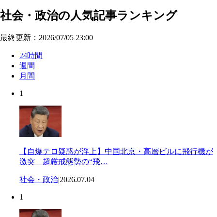
社会・政治の人気記事ランキング
最終更新：2026/07/05 23:00
24時間
週間
月間
1
【自爆テロ疑惑が浮上】中国北京・高層ビルに飛行機が
激突 超厳戒態勢の“飛…
社会・政治
|
2026.07.04
1