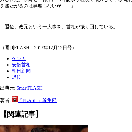
を煙たがるのは無理もないが……」
退位、改元という一大事を、首相が振り回している。
（週刊FLASH 2017年12月12日号）
ケンカ
安倍首相
朝日新聞
退位
出典元:
SmartFLASH
著者:
『FLASH』編集部
【関連記事】