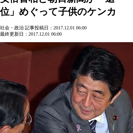
位」めぐって子供のケンカ
社会・政治
記事投稿日：2017.12.01 06:00
最終更新日：2017.12.01 06:00