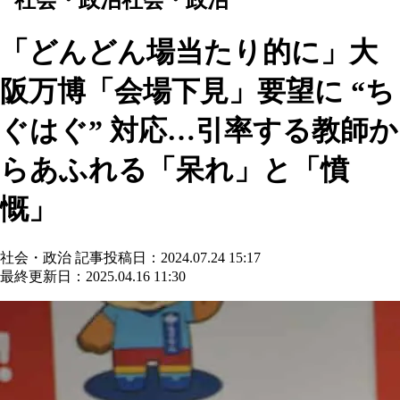
「どんどん場当たり的に」大
阪万博「会場下見」要望に “ち
ぐはぐ” 対応…引率する教師か
らあふれる「呆れ」と「憤
慨」
社会・政治
記事投稿日：2024.07.24 15:17
最終更新日：2025.04.16 11:30