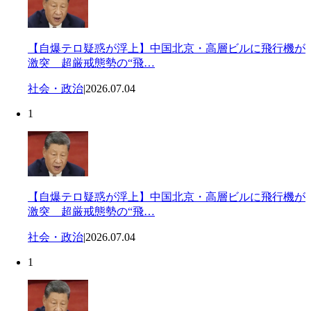
【自爆テロ疑惑が浮上】中国北京・高層ビルに飛行機が
激突 超厳戒態勢の“飛…
社会・政治
|
2026.07.04
1
【自爆テロ疑惑が浮上】中国北京・高層ビルに飛行機が
激突 超厳戒態勢の“飛…
社会・政治
|
2026.07.04
1