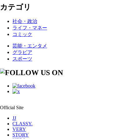
カテゴリ
社会・政治
ライフ・マネー
コミック
芸能・エンタメ
グラビア
スポーツ
Official Site
JJ
CLASSY.
VERY
STORY