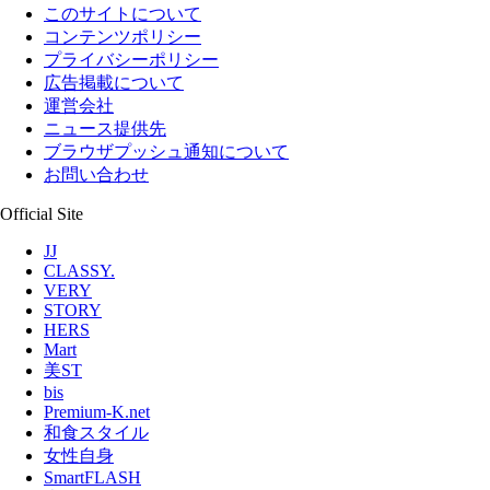
このサイトについて
コンテンツポリシー
プライバシーポリシー
広告掲載について
運営会社
ニュース提供先
ブラウザプッシュ通知について
お問い合わせ
Official Site
JJ
CLASSY.
VERY
STORY
HERS
Mart
美ST
bis
Premium-K.net
和食スタイル
女性自身
SmartFLASH