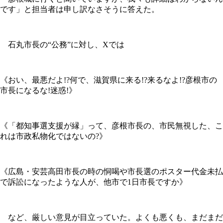
です」と担当者は申し訳なさそうに答えた。
石丸市長の“公務”に対し、Xでは
《おい、最悪だよ!?何で、滋賀県に来る!?来るなよ!?彦根市の
市長になるな!迷惑!》
《「都知事選支援が縁」って、彦根市長の、市民無視した、こ
れは市政私物化ではないの?》
《広島・安芸高田市長の時の恫喝や市長選のポスター代金未払
で訴訟になったような人が、他市で1日市長ですか》
など、厳しい意見が目立っていた。よくも悪くも、まだまだ