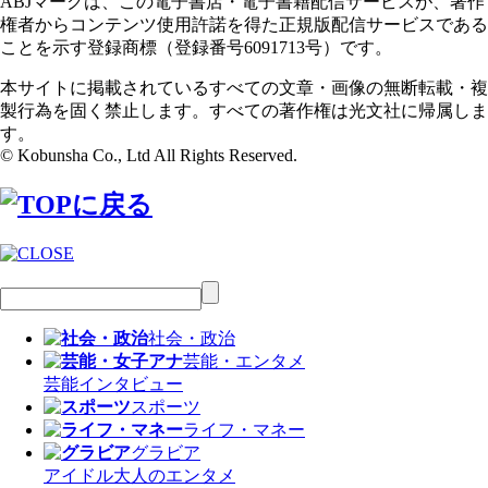
ABJマークは、この電子書店・電子書籍配信サービスが、著作
権者からコンテンツ使用許諾を得た正規版配信サービスである
ことを示す登録商標（登録番号6091713号）です。
本サイトに掲載されているすべての文章・画像の無断転載・複
製行為を固く禁止します。すべての著作権は光文社に帰属しま
す。
© Kobunsha Co., Ltd All Rights Reserved.
社会・政治
芸能・エンタメ
芸能
インタビュー
スポーツ
ライフ・マネー
グラビア
アイドル
大人のエンタメ