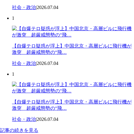
社会・政治
|
2026.07.04
1
【自爆テロ疑惑が浮上】中国北京・高層ビルに飛行機が
激突 超厳戒態勢の“飛…
社会・政治
|
2026.07.04
1
【自爆テロ疑惑が浮上】中国北京・高層ビルに飛行機が
激突 超厳戒態勢の“飛…
社会・政治
|
2026.07.04
記事の続きを見る