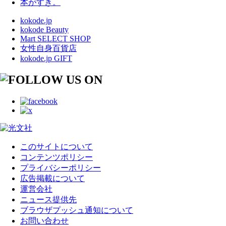
本がすき。
kokode.jp
kokode Beauty
Mart SELECT SHOP
女性自身百貨店
kokode.jp GIFT
このサイトについて
コンテンツポリシー
プライバシーポリシー
広告掲載について
運営会社
ニュース提供先
ブラウザプッシュ通知について
お問い合わせ