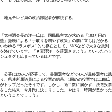
地元テレビ局の政治部記者が解説する。
「党税調会長の洋一氏は、国民民主党が求める『103万円の
壁』撤廃による『手取りを増やす政策』の前に立ちはだかる、
いわゆる “ラスボス” 的な存在として、SNSなどで大きな批判
を浴びています。『＃宮澤洋一を落選させよう』といったハッ
シュタグも広まっているほどです。
公募には6人が応募して、書類選考などで4人が最終選考に残
り、県連所属議員による投票の結果、1回めの投票では二郎氏
がトップだったそうです。しかし、過半数に届かず、決選投票
をした結果、今井氏に決まりました。やはり、時期が悪かった
ということでしょう」