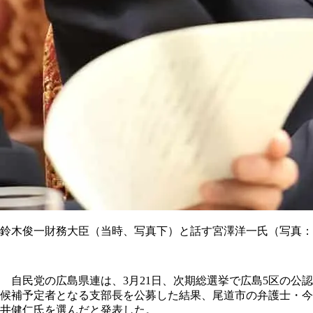
鈴木俊一財務大臣（当時、写真下）と話す宮澤洋一氏（写真：
自民党の広島県連は、3月21日、次期総選挙で広島5区の公認
候補予定者となる支部長を公募した結果、尾道市の弁護士・今
井健仁氏を選んだと発表した。