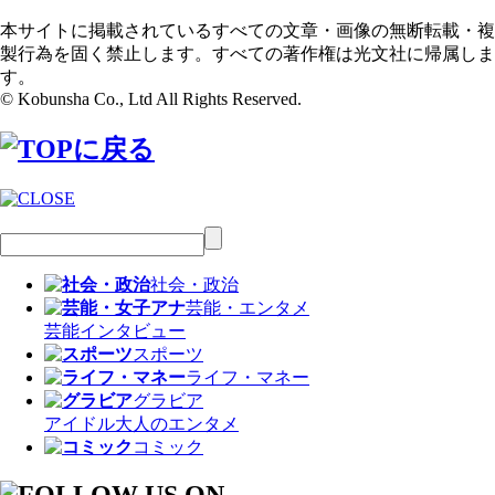
本サイトに掲載されているすべての文章・画像の無断転載・複
製行為を固く禁止します。すべての著作権は光文社に帰属しま
す。
© Kobunsha Co., Ltd All Rights Reserved.
社会・政治
芸能・エンタメ
芸能
インタビュー
スポーツ
ライフ・マネー
グラビア
アイドル
大人のエンタメ
コミック