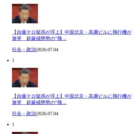
【自爆テロ疑惑が浮上】中国北京・高層ビルに飛行機が
激突 超厳戒態勢の“飛…
社会・政治
|
2026.07.04
1
【自爆テロ疑惑が浮上】中国北京・高層ビルに飛行機が
激突 超厳戒態勢の“飛…
社会・政治
|
2026.07.04
1