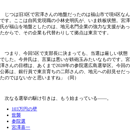
じつは旧3区で宮澤さんの地盤だったのは福山市で現6区なん
です。ここは自民党現職の小林史明氏が、いま鉄板状態。宮澤
氏が福山を地盤としたのは、地元名門企業の強力な支援があっ
たからで、その企業も代替わりして拠点は東京です。
つまり、今回5区で支部長に決まっても、当選は厳しい状態
でした。今井氏は、言葉は悪いが鉄砲玉みたいなものです。宮
澤さんの目標は、あくまで2028年の参院選広島選挙区。今回の
公募は、銀行員で東京育ちの二郎さんの、地元への顔見せだっ
たのではないかと思いますね」（同）
次なる選挙の駆け引きは、もう始まっている――。
103万円の壁
世襲
参院選
宮澤喜一