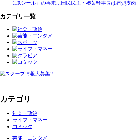
にRシール」の再来…国民民主・榛葉幹事長は痛烈皮肉
カテゴリ一覧
カテゴリ
社会・政治
ライフ・マネー
コミック
芸能・エンタメ