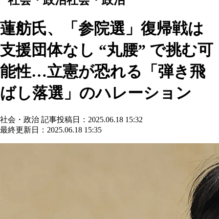
蓮舫氏、「参院選」復帰戦は
支援団体なし “丸腰” で挑む可
能性…立憲が恐れる「弾き飛
ばし落選」のハレーション
社会・政治
記事投稿日：2025.06.18 15:32
最終更新日：2025.06.18 15:35