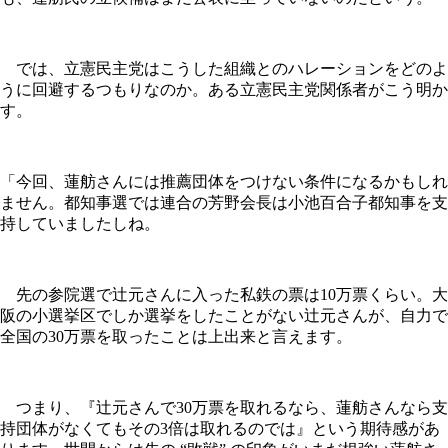
では、立憲民主党はこうした組織とのハレーションをどのよ
うに回避するつもりなのか。ある立憲民主党関係者がこう明か
す。
「今回、蓮舫さんには推薦団体をつけない条件になるかもしれ
ません。都知事選では連合の芳野会長は小池百合子都知事を支
持していましたしね。
先の参院選で辻元さんに入った私鉄の票は10万票くらい。大
阪の小選挙区でしか選挙をしたことがない辻元さんが、自力で
全国の30万票を取ったことは上出来と言えます。
つまり、『辻元さんで30万票を取れるなら、蓮舫さんなら支
持団体がなくてもその3倍は取れるのでは』という期待感があ