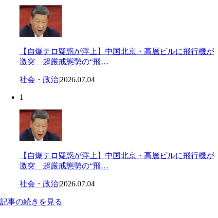
【自爆テロ疑惑が浮上】中国北京・高層ビルに飛行機が
激突 超厳戒態勢の“飛…
社会・政治
|
2026.07.04
1
【自爆テロ疑惑が浮上】中国北京・高層ビルに飛行機が
激突 超厳戒態勢の“飛…
社会・政治
|
2026.07.04
記事の続きを見る