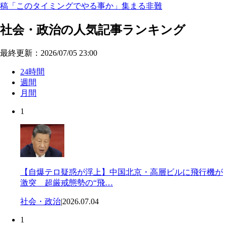
稿「このタイミングでやる事か」集まる非難
社会・政治の人気記事ランキング
最終更新：2026/07/05 23:00
24時間
週間
月間
1
【自爆テロ疑惑が浮上】中国北京・高層ビルに飛行機が
激突 超厳戒態勢の“飛…
社会・政治
|
2026.07.04
1