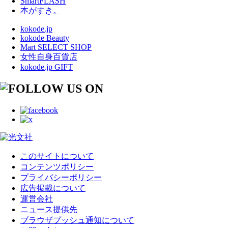
SmartFLASH
本がすき。
kokode.jp
kokode Beauty
Mart SELECT SHOP
女性自身百貨店
kokode.jp GIFT
このサイトについて
コンテンツポリシー
プライバシーポリシー
広告掲載について
運営会社
ニュース提供先
ブラウザプッシュ通知について