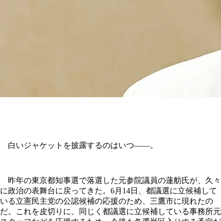
白いジャケットを披露するのはいつ――。
昨年の東京都知事選で落選した元参院議員の蓮舫氏が、久々
に政治の表舞台に戻ってきた。6月14日、都議選に立候補して
いる立憲民主党の公認候補の応援のため、三鷹市に現れたの
だ。これを皮切りに、同じく都議選に立候補している事務所元