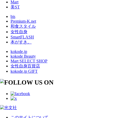
Mart
美ST
bis
Premium-K.net
和食スタイル
女性自身
SmartFLASH
本がすき。
kokode.jp
kokode Beauty
Mart SELECT SHOP
女性自身百貨店
kokode.jp GIFT
このサイトについて