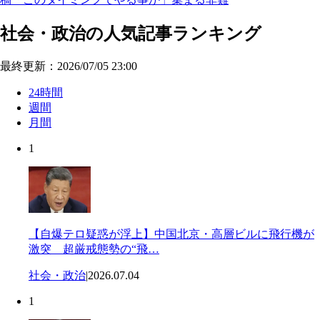
社会・政治の人気記事ランキング
最終更新：2026/07/05 23:00
24時間
週間
月間
1
【自爆テロ疑惑が浮上】中国北京・高層ビルに飛行機が
激突 超厳戒態勢の“飛…
社会・政治
|
2026.07.04
1