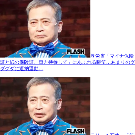
厚労省「マイナ保険
証と紙の保険証、両方持参して」にあふれる嘲笑…あまりのグ
ダグダに返納運動…