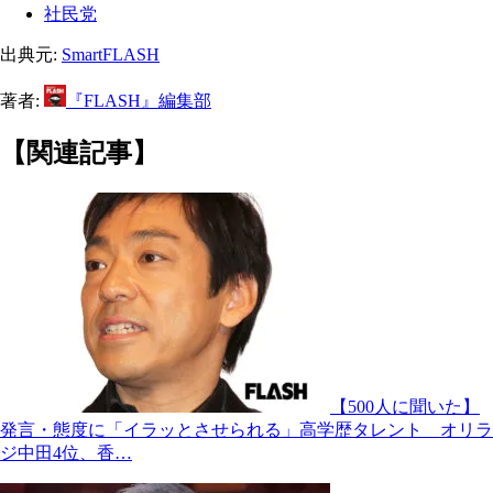
社民党
出典元:
SmartFLASH
著者:
『FLASH』編集部
【関連記事】
【500人に聞いた】
発言・態度に「イラッとさせられる」高学歴タレント オリラ
ジ中田4位、香…