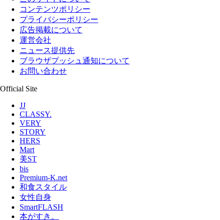
コンテンツポリシー
プライバシーポリシー
広告掲載について
運営会社
ニュース提供先
ブラウザプッシュ通知について
お問い合わせ
Official Site
JJ
CLASSY.
VERY
STORY
HERS
Mart
美ST
bis
Premium-K.net
和食スタイル
女性自身
SmartFLASH
本がすき。