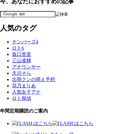
今、あなたにおすすめの記事
人気のタグ
ナンバーズ4
ロト6
坂口杏里
三山凌輝
アナウンサー
天川そら
出萌クンの萌え予想
花乃まりあ
人気女子アナ
ロト探偵
年間定期購読のご案内