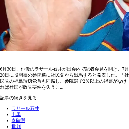
6月30日、俳優のラサール石井が国会内で記者会見を開き、7月
20日に投開票の参院選に社民党から出馬すると発表した。「社
民党の福島瑞穂党首も同席し、参院選で2％以上の得票がなけ
れば社民が政党要件を失うこ...
記事の続きを見る
ラサール石井
出馬
参院選
批判