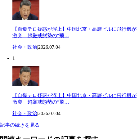
【自爆テロ疑惑が浮上】中国北京・高層ビルに飛行機が
激突 超厳戒態勢の“飛…
社会・政治
|
2026.07.04
1
【自爆テロ疑惑が浮上】中国北京・高層ビルに飛行機が
激突 超厳戒態勢の“飛…
社会・政治
|
2026.07.04
記事の続きを見る