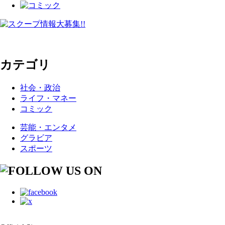
カテゴリ
社会・政治
ライフ・マネー
コミック
芸能・エンタメ
グラビア
スポーツ