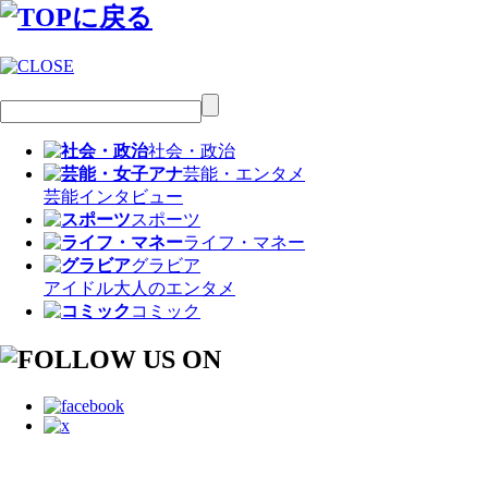
社会・政治
芸能・エンタメ
芸能
インタビュー
スポーツ
ライフ・マネー
グラビア
アイドル
大人のエンタメ
コミック