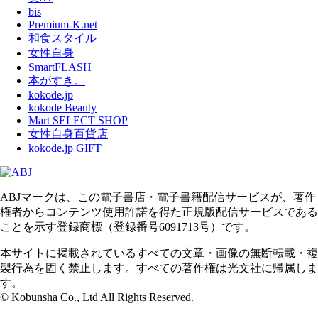
bis
Premium-K.net
和食スタイル
女性自身
SmartFLASH
本がすき。
kokode.jp
kokode Beauty
Mart SELECT SHOP
女性自身百貨店
kokode.jp GIFT
ABJマークは、この電子書店・電子書籍配信サービスが、著作
権者からコンテンツ使用許諾を得た正規版配信サービスである
ことを示す登録商標（登録番号6091713号）です。
本サイトに掲載されているすべての文章・画像の無断転載・複
製行為を固く禁止します。すべての著作権は光文社に帰属しま
す。
© Kobunsha Co., Ltd All Rights Reserved.