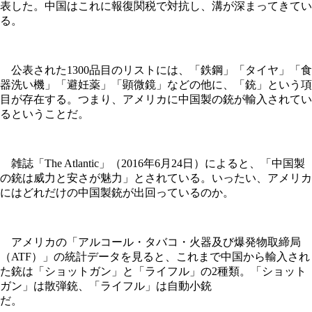
表した。中国はこれに報復関税で対抗し、溝が深まってきてい
る。
公表された1300品目のリストには、「鉄鋼」「タイヤ」「食
器洗い機」「避妊薬」「顕微鏡」などの他に、「銃」という項
目が存在する。つまり、アメリカに中国製の銃が輸入されてい
るということだ。
雑誌「The Atlantic」（2016年6月24日）によると、「中国製
の銃は威力と安さが魅力」とされている。いったい、アメリカ
にはどれだけの中国製銃が出回っているのか。
アメリカの「アルコール・タバコ・火器及び爆発物取締局
（ATF）」の統計データを見ると、これまで中国から輸入され
た銃は「ショットガン」と「ライフル」の2種類。「ショット
ガン」は散弾銃、「ライフル」は自動小銃
だ