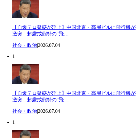
【自爆テロ疑惑が浮上】中国北京・高層ビルに飛行機が
激突 超厳戒態勢の“飛…
社会・政治
|
2026.07.04
1
【自爆テロ疑惑が浮上】中国北京・高層ビルに飛行機が
激突 超厳戒態勢の“飛…
社会・政治
|
2026.07.04
1