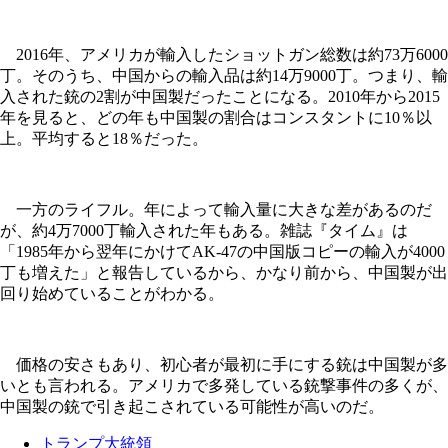
2016年、アメリカが輸入したショットガン総数は約73万6000
丁。そのうち、中国からの輸入品は約14万9000丁。つまり、輸
入された銃の2割が中国製だったことになる。2010年から2015
年を見ると、どの年も中国製の割合はコンスタントに10％以
上。平均すると18％だった。
一方のライフル。年によって輸入量に大きな差があるのだ
が、約4万7000丁輸入された年もある。雑誌『タイム』は
「1985年から翌年にかけてAK-47の中国版コピーの輸入が4000
丁も増えた」と報告しているから、かなり前から、中国製が出
回り始めていることがわかる。
価格の安さもあり、初心者が最初に手にする銃は中国製が多
いとも言われる。アメリカで多発している銃撃事件の多くが、
中国製の銃で引き起こされている可能性が高いのだ。
トランプ大統領