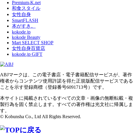
Premium-K.net
和食スタイル
女性自身
SmartFLASH
本がすき。
kokode.jp
kokode Beauty
Mart SELECT SHOP
女性自身百貨店
kokode.jp GIFT
ABJマークは、この電子書店・電子書籍配信サービスが、著作
権者からコンテンツ使用許諾を得た正規版配信サービスである
ことを示す登録商標（登録番号6091713号）です。
本サイトに掲載されているすべての文章・画像の無断転載・複
製行為を固く禁止します。すべての著作権は光文社に帰属しま
す。
© Kobunsha Co., Ltd All Rights Reserved.