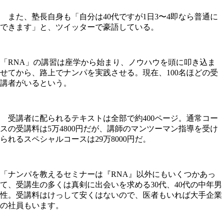
また、塾長自身も「自分は40代ですが1日3〜4即なら普通に
できます」と、ツイッターで豪語している。
「RNA」の講習は座学から始まり、ノウハウを頭に叩き込ま
せてから、路上でナンパを実践させる。現在、100名ほどの受
講者がいるという。
受講者に配られるテキストは全部で約400ページ。通常コー
スの受講料は5万4800円だが、講師のマンツーマン指導を受け
られるスペシャルコースは29万8000円だ。
「ナンパを教えるセミナーは『RNA』以外にもいくつかあっ
て、受講生の多くは真剣に出会いを求める30代、40代の中年男
性。受講料はけっして安くはないので、医者もいれば大手企業
の社員もいます。