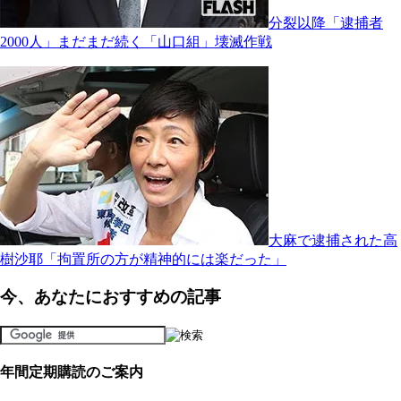
分裂以降「逮捕者
2000人」まだまだ続く「山口組」壊滅作戦
大麻で逮捕された高
樹沙耶「拘置所の方が精神的には楽だった」
今、あなたにおすすめの記事
年間定期購読のご案内