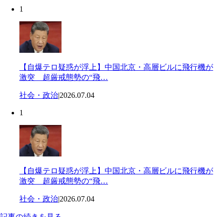
1
【自爆テロ疑惑が浮上】中国北京・高層ビルに飛行機が
激突 超厳戒態勢の“飛…
社会・政治
|
2026.07.04
1
【自爆テロ疑惑が浮上】中国北京・高層ビルに飛行機が
激突 超厳戒態勢の“飛…
社会・政治
|
2026.07.04
記事の続きを見る