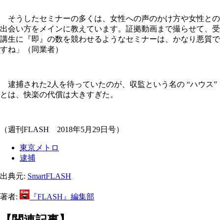
そうしたセミナーの多くは、女性への声のかけ方や女性との
出会い方をメインに教えています。証拠動画まで撮らせて、受
講生に『即』の数を競わせるようなセミナーは、かなり悪質で
すね」（同業者）
逮捕された2人を待っていたのが、収監という名の “ハウス”
とは、快楽の代償は大きすぎた。
（週刊FLASH 2018年5月29日号）
東京メトロ
逮捕
出典元:
SmartFLASH
著者:
『FLASH』編集部
【関連記事】