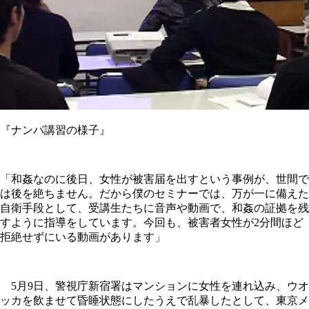
『ナンパ講習の様子』
「和姦なのに後日、女性が被害届を出すという事例が、世間で
は後を絶ちません。だから僕のセミナーでは、万が一に備えた
自衛手段として、受講生たちに音声や動画で、和姦の証拠を残
すように指導をしています。今回も、被害者女性が2分間ほど
拒絶せずにいる動画があります」
5月9日、警視庁新宿署はマンションに女性を連れ込み、ウオ
ッカを飲ませて昏睡状態にしたうえで乱暴したとして、東京メ