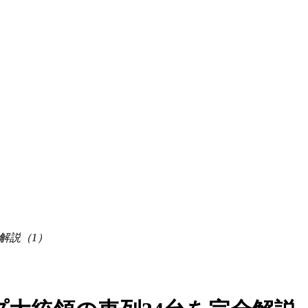
解説（1）