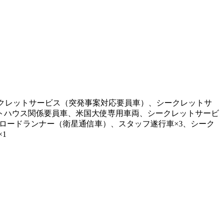
ークレットサービス（突発事案対応要員車）、シークレットサ
トハウス関係要員車、米国大使専用車両、シークレットサービ
ロードランナー（衛星通信車）、スタッフ遂行車×3、シーク
1