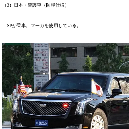
（3）日本・警護車（防弾仕様）
SPが乗車。フーガを使用している。