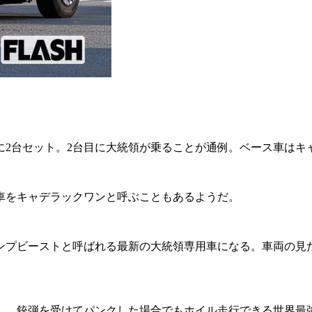
2台セット。2台目に大統領が乗ることが通例。ベース車はキ
車をキャデラックワンと呼ぶこともあるようだ。
プビーストと呼ばれる最新の大統領専用車になる。車両の見た
、銃弾を受けてパンクした場合でもホイル走行できる世界最強