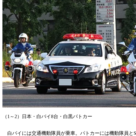
（1～2）日本・白バイ8台・白黒パトカー
白バイには交通機動隊員が乗車。パトカーには機動隊員とS