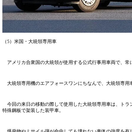
（5）米国・大統領専用車
アメリカ合衆国の大統領が使用する公式行事用車両で、常に
大統領専用機のエアフォースワンにちなんで、大統領専用
今回の来日の移動の際して使用した大統領専用車は、トラン
特殊鋼板で架装した装甲車。
爆発物やミサイル弾が命中しても壊れない車体の強度を有し