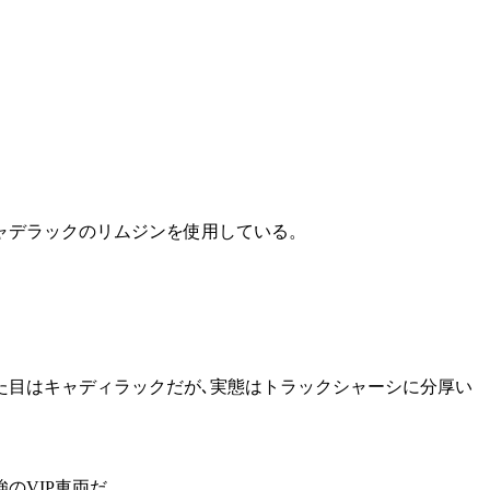
ャデラックのリムジンを使用している。
目はキャディラックだが､実態はトラックシャーシに分厚い
のVIP車両だ。