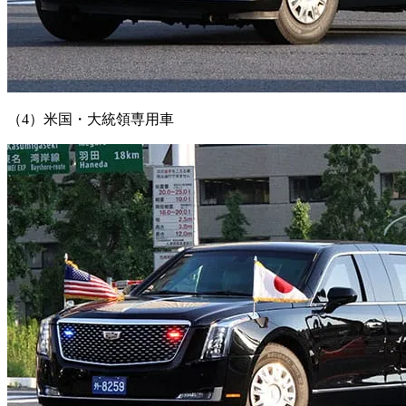
（4）米国・大統領専用車