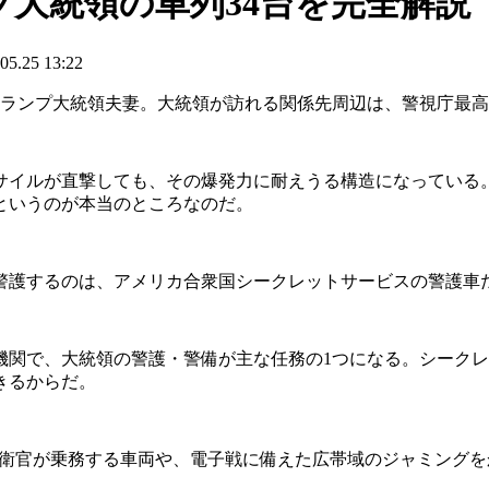
大統領の車列34台を完全解説
25 13:22
トランプ大統領夫妻。大統領が訪れる関係先周辺は、警視庁最
イルが直撃しても、その爆発力に耐えうる構造になっている。
というのが本当のところなのだ。
護するのは、アメリカ合衆国シークレットサービスの警護車
関で、大統領の警護・警備が主な任務の1つになる。シークレ
きるからだ。
衛官が乗務する車両や、電子戦に備えた広帯域のジャミングを