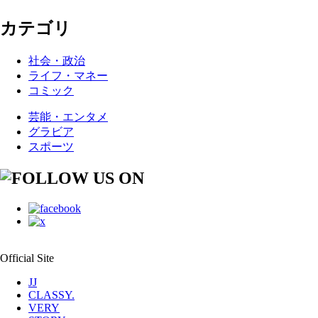
カテゴリ
社会・政治
ライフ・マネー
コミック
芸能・エンタメ
グラビア
スポーツ
Official Site
JJ
CLASSY.
VERY