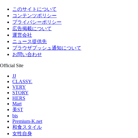
このサイトについて
コンテンツポリシー
プライバシーポリシー
広告掲載について
運営会社
ニュース提供先
ブラウザプッシュ通知について
お問い合わせ
Official Site
JJ
CLASSY.
VERY
STORY
HERS
Mart
美ST
bis
Premium-K.net
和食スタイル
女性自身