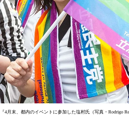
『4月末、都内のイベントに参加した塩村氏（写真・Rodrigo Reye