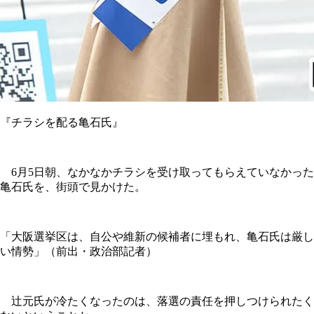
『チラシを配る亀石氏』
6月5日朝、なかなかチラシを受け取ってもらえていなかった
亀石氏を、街頭で見かけた。
「大阪選挙区は、自公や維新の候補者に埋もれ、亀石氏は厳し
い情勢」（前出・政治部記者）
辻元氏が冷たくなったのは、落選の責任を押しつけられたく