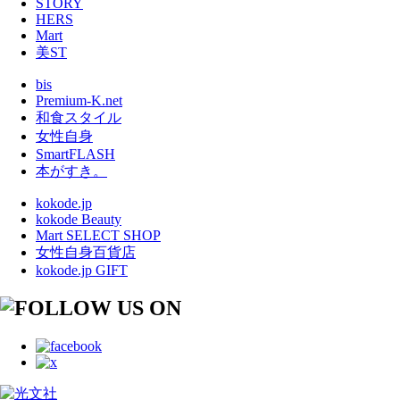
STORY
HERS
Mart
美ST
bis
Premium-K.net
和食スタイル
女性自身
SmartFLASH
本がすき。
kokode.jp
kokode Beauty
Mart SELECT SHOP
女性自身百貨店
kokode.jp GIFT