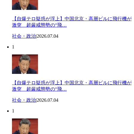
【自爆テロ疑惑が浮上】中国北京・高層ビルに飛行機が
激突 超厳戒態勢の“飛…
社会・政治
|
2026.07.04
1
【自爆テロ疑惑が浮上】中国北京・高層ビルに飛行機が
激突 超厳戒態勢の“飛…
社会・政治
|
2026.07.04
1