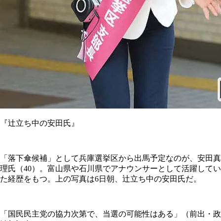
『辻立ち中の安田氏』
「落下傘候補」として兵庫選挙区から出馬予定なのが、安田真
理氏（40）。富山県や石川県でアナウンサーとして活躍してい
た経歴をもつ。上の写真は6日朝、辻立ち中の安田氏だ。
「国民民主党の協力次第で、当選の可能性はある」（前出・政