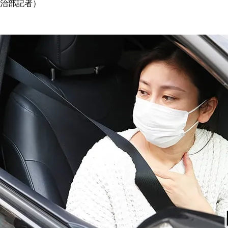
治部記者）