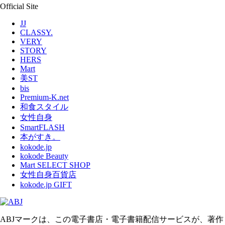
Official Site
JJ
CLASSY.
VERY
STORY
HERS
Mart
美ST
bis
Premium-K.net
和食スタイル
女性自身
SmartFLASH
本がすき。
kokode.jp
kokode Beauty
Mart SELECT SHOP
女性自身百貨店
kokode.jp GIFT
ABJマークは、この電子書店・電子書籍配信サービスが、著作