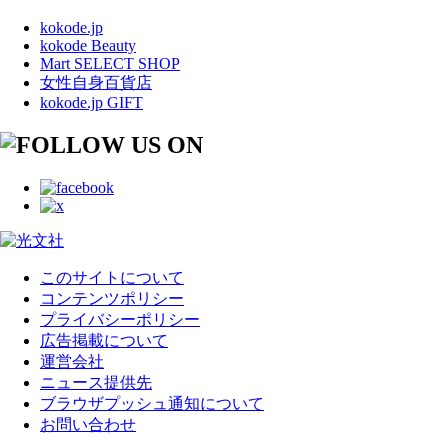
kokode.jp
kokode Beauty
Mart SELECT SHOP
女性自身百貨店
kokode.jp GIFT
このサイトについて
コンテンツポリシー
プライバシーポリシー
広告掲載について
運営会社
ニュース提供先
ブラウザプッシュ通知について
お問い合わせ