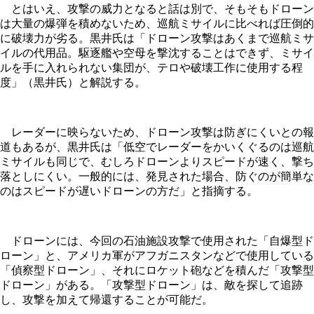
とはいえ、攻撃の威力となると話は別で、そもそもドローン
は大量の爆弾を積めないため、巡航ミサイルに比べれば圧倒的
に破壊力が劣る。黒井氏は「ドローン攻撃はあくまで巡航ミサ
イルの代用品。駆逐艦や空母を撃沈することはできず、ミサイ
ルを手に入れられない集団が、テロや破壊工作に使用する程
度」（黒井氏）と解説する。
レーダーに映らないため、ドローン攻撃は防ぎにくいとの報
道もあるが、黒井氏は「低空でレーダーをかいくぐるのは巡航
ミサイルも同じで、むしろドローンよりスピードが速く、撃ち
落としにくい。一般的には、発見された場合、防ぐのが簡単な
のはスピードが遅いドローンの方だ」と指摘する。
ドローンには、今回の石油施設攻撃で使用された「自爆型ド
ローン」と、アメリカ軍がアフガニスタンなどで使用している
「偵察型ドローン」、それにロケット砲などを積んだ「攻撃型
ドローン」がある。「攻撃型ドローン」は、敵を探して追跡
し、攻撃を加えて帰還することが可能だ。