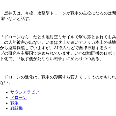
黒井氏は、今後、攻撃型ドローンが戦争の主役になるのは間
違いないと話す。
「ドローンなら、たとえ地対空ミサイルで撃ち落とされても兵
士の人的被害が出ない。いまは兵士が遠いアメリカ本土の基地
から遠隔操縦していますが、AI導入などで自律行動するタイ
プの研究も主要国で進められています。いわば戦闘機のロボッ
ト化で、『殺す側が死なない戦争』に変わりつつある」
ドローンの進化は、戦争の形態すら変えてしまうのかもしれ
ない。
サウジアラビア
ドローン
戦争
戦闘機