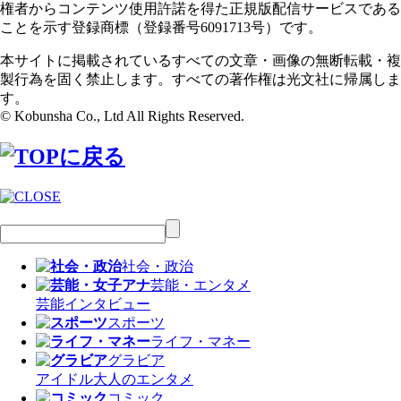
権者からコンテンツ使用許諾を得た正規版配信サービスである
ことを示す登録商標（登録番号6091713号）です。
本サイトに掲載されているすべての文章・画像の無断転載・複
製行為を固く禁止します。すべての著作権は光文社に帰属しま
す。
© Kobunsha Co., Ltd All Rights Reserved.
社会・政治
芸能・エンタメ
芸能
インタビュー
スポーツ
ライフ・マネー
グラビア
アイドル
大人のエンタメ
コミック