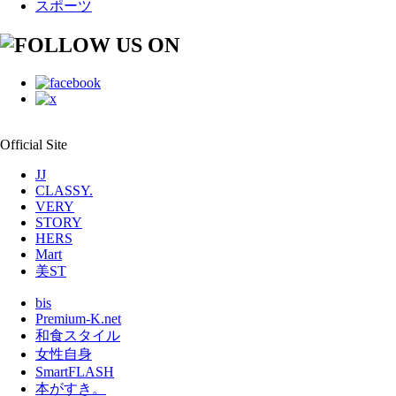
スポーツ
Official Site
JJ
CLASSY.
VERY
STORY
HERS
Mart
美ST
bis
Premium-K.net
和食スタイル
女性自身
SmartFLASH
本がすき。