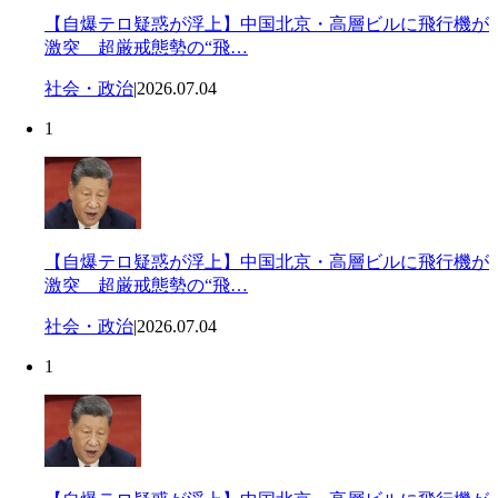
【自爆テロ疑惑が浮上】中国北京・高層ビルに飛行機が
激突 超厳戒態勢の“飛…
社会・政治
|
2026.07.04
1
【自爆テロ疑惑が浮上】中国北京・高層ビルに飛行機が
激突 超厳戒態勢の“飛…
社会・政治
|
2026.07.04
1