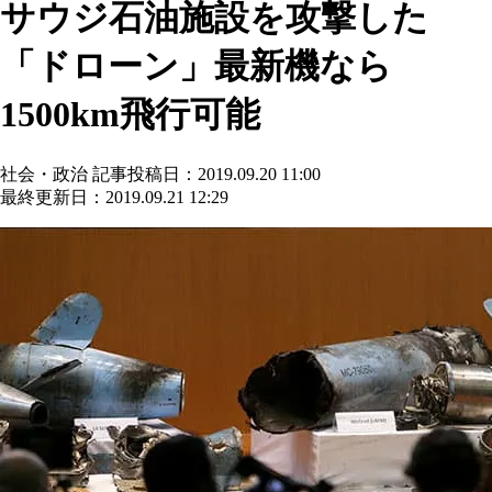
サウジ石油施設を攻撃した
「ドローン」最新機なら
1500km飛行可能
社会・政治
記事投稿日：2019.09.20 11:00
最終更新日：2019.09.21 12:29