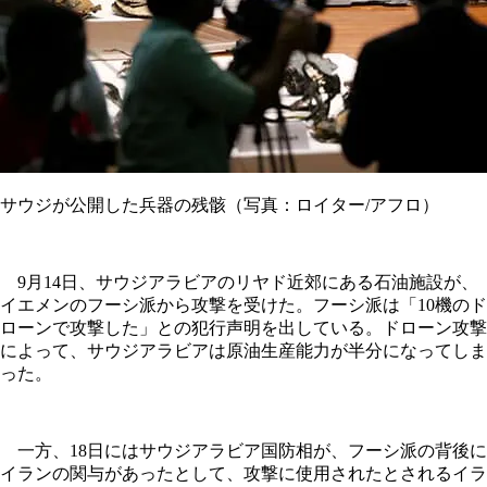
サウジが公開した兵器の残骸（写真：ロイター/アフロ）
9月14日、サウジアラビアのリヤド近郊にある石油施設が、
イエメンのフーシ派から攻撃を受けた。フーシ派は「10機のド
ローンで攻撃した」との犯行声明を出している。ドローン攻撃
によって、サウジアラビアは原油生産能力が半分になってしま
った。
一方、18日にはサウジアラビア国防相が、フーシ派の背後に
イランの関与があったとして、攻撃に使用されたとされるイラ