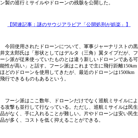
ン製の巡行ミサイルやドローンの残骸を公開した。
【関連記事：謎のサウジアラビア「公開処刑が娯楽」】
今回使用されたドローンについて、軍事ジャーナリストの黒
井文太郎氏は「形状としてはデルタ（三角）翼タイプだが、フ
ーシ派が従来使っていたものとは違う新しいドローンである可
能性が高い」と話す。フーシ派はこれまで主に飛行距離150km
ほどのドローンを使用してきたが、最近のドローンは1500km
飛行できるものもあるという。
フーシ派はここ数年、ドローンだけでなく巡航ミサイルによ
る攻撃も並行して行なっている。ただし、巡航ミサイルは民生
品がなく、手に入れることが難しい。片やドローンは安い民生
品が多く、コストを低く抑えることができる。