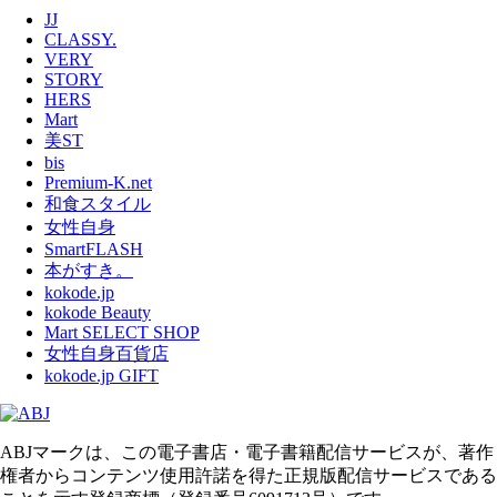
JJ
CLASSY.
VERY
STORY
HERS
Mart
美ST
bis
Premium-K.net
和食スタイル
女性自身
SmartFLASH
本がすき。
kokode.jp
kokode Beauty
Mart SELECT SHOP
女性自身百貨店
kokode.jp GIFT
ABJマークは、この電子書店・電子書籍配信サービスが、著作
権者からコンテンツ使用許諾を得た正規版配信サービスである