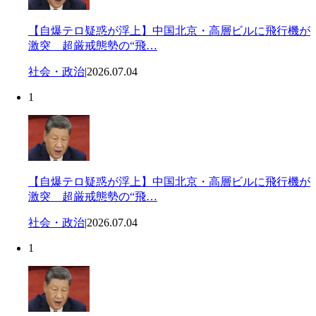
【自爆テロ疑惑が浮上】中国北京・高層ビルに飛行機が
激突 超厳戒態勢の“飛…
社会・政治
|
2026.07.04
1
【自爆テロ疑惑が浮上】中国北京・高層ビルに飛行機が
激突 超厳戒態勢の“飛…
社会・政治
|
2026.07.04
1