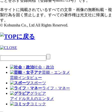
ことを示す登録商標（登録番号6091713号）です。
本サイトに掲載されているすべての文章・画像の無断転載・複
製行為を固く禁止します。すべての著作権は光文社に帰属しま
す。
© Kobunsha Co., Ltd All Rights Reserved.
社会・政治
芸能・エンタメ
芸能
インタビュー
スポーツ
ライフ・マネー
グラビア
アイドル
大人のエンタメ
コミック