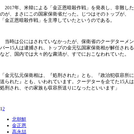
2017年、米韓による「金正恩暗殺作戦」を発表し、非難した
のが、まさにこの国家保衛省だった。じつはそのトップが、
「金正恩暗殺作戦」を主導していたというのである。
当時は公にはされていなかったが、保衛省のクーデターメン
バー15人は逮捕され、トップの金元弘国家保衛相が解任される
など、国内では大々的な粛清が、すでにおこなわれていた。
「金元弘元保衛相は、『処刑された』とも、『政治犯収容所に
送られた』とも、いわれています。クーデターを企てた15人は
処刑され、その家族も収容所送りになったといいます」
1
2
北朝鮮
金正恩
高永喆