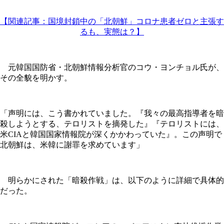
【関連記事：国境封鎖中の「北朝鮮」コロナ患者ゼロと主張す
るも、実態は？】
元韓国国防省・北朝鮮情報分析官のコウ・ヨンチョル氏が、
その全貌を明かす。
「声明には、こう書かれていました。『我々の最高指導者を暗
殺しようとする、テロリストを摘発した』『テロリストには、
米CIAと韓国国家情報院が深くかかわっていた』。この声明で
北朝鮮は、米韓に謝罪を求めています」
明らかにされた「暗殺作戦」は、以下のように詳細で具体的
だった。