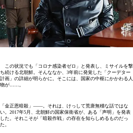
この状況でも「コロナ感染者ゼロ」と発表し、ミサイルを撃
ち続ける北朝鮮。そんななか、3年前に発覚した「クーデター
計画」の詳細が明らかに。そこには、国家の中枢にかかわる人
物が……。
「金正恩暗殺」――。それは、けっして荒唐無稽な話ではな
い。2017年5月、北朝鮮の国家保衛省が、ある「声明」を発表
した。それこそが「暗殺作戦」の存在を知らしめるものだっ
た。