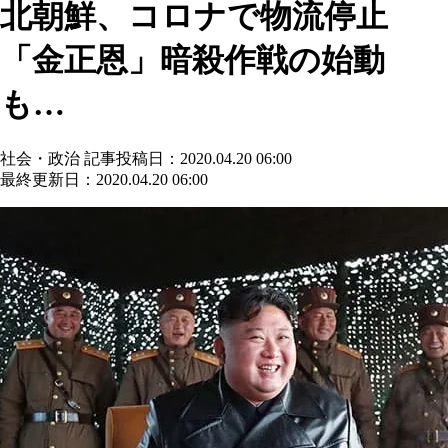
北朝鮮、コロナで物流停止
「金正恩」暗殺作戦の始動
も…
社会・政治
記事投稿日：2020.04.20 06:00
最終更新日：2020.04.20 06:00