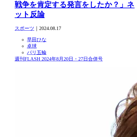
戦争を肯定する発言をしたか？」ネ
ット反論
スポーツ
｜2024.08.17
早田ひな
卓球
パリ五輪
週刊FLASH 2024年8月20日・27日合併号