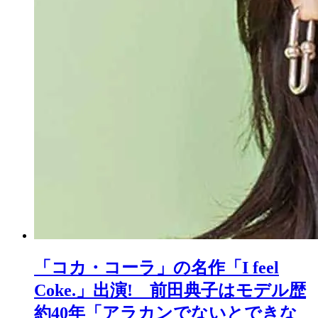
「コカ・コーラ」の名作「I feel
Coke.」出演! 前田典子はモデル歴
約40年「アラカンでないとできな