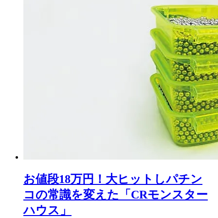
お値段18万円！大ヒットしパチン
コの常識を変えた「CRモンスター
ハウス」