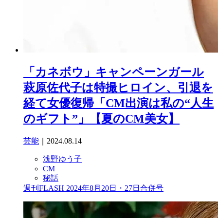
「カネボウ」キャンペーンガール
萩原佐代子は特撮ヒロイン、引退を
経て女優復帰「CM出演は私の“人生
のギフト”」【夏のCM美女】
芸能
｜2024.08.14
浅野ゆう子
CM
秘話
週刊FLASH 2024年8月20日・27日合併号