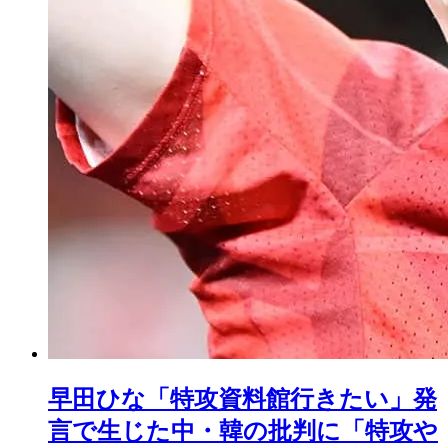
早田ひな「特攻資料館行きたい」発
言で生じた中・韓の批判に「特攻や