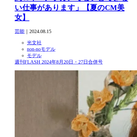
い仕事があります」【夏のCM美
女】
芸能
｜2024.08.15
光文社
non-noモデル
モデル
週刊FLASH 2024年8月20日・27日合併号