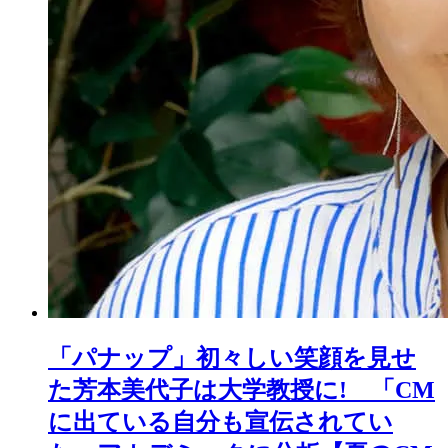
「パナップ」初々しい笑顔を見せ
た芳本美代子は大学教授に! 「CM
に出ている自分も宣伝されてい