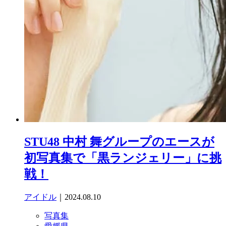
STU48 中村 舞グループのエースが
初写真集で「黒ランジェリー」に挑
戦！
アイドル
｜2024.08.10
写真集