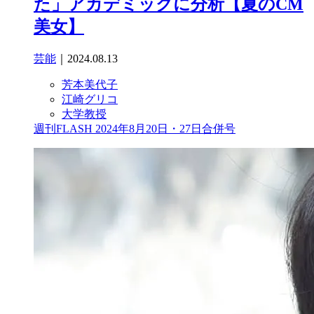
た」アカデミックに分析【夏のCM
美女】
芸能
｜2024.08.13
芳本美代子
江崎グリコ
大学教授
週刊FLASH 2024年8月20日・27日合併号