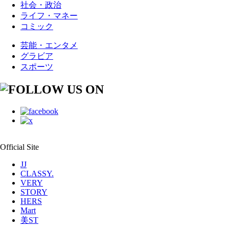
社会・政治
ライフ・マネー
コミック
芸能・エンタメ
グラビア
スポーツ
Official Site
JJ
CLASSY.
VERY
STORY
HERS
Mart
美ST