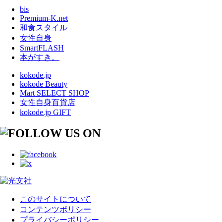
bis
Premium-K.net
和食スタイル
女性自身
SmartFLASH
本がすき。
kokode.jp
kokode Beauty
Mart SELECT SHOP
女性自身百貨店
kokode.jp GIFT
このサイトについて
コンテンツポリシー
プライバシーポリシー