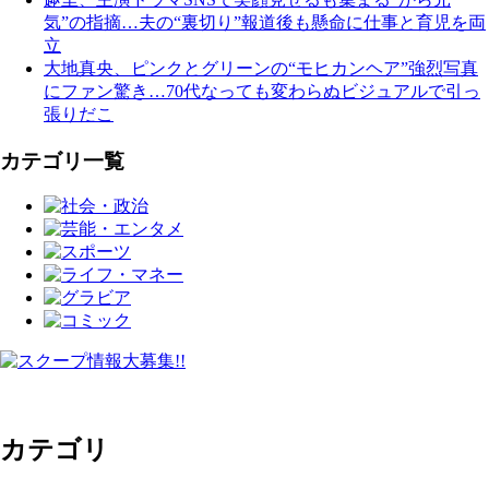
気”の指摘…夫の“裏切り”報道後も懸命に仕事と育児を両
立
大地真央、ピンクとグリーンの“モヒカンヘア”強烈写真
にファン驚き…70代なっても変わらぬビジュアルで引っ
張りだこ
カテゴリ一覧
カテゴリ