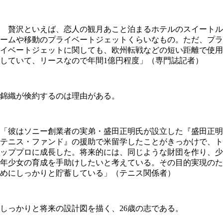
贅沢といえば、恋人の観月あこと泊まるホテルのスイートル
ームや移動のプライベートジェットくらいなもの。ただ、プラ
イベートジェットに関しても、欧州転戦などの短い距離で使用
していて、リースなので年間1億円程度」（専門誌記者）
錦織が倹約するのは理由がある。
「彼はソニー創業者の実弟・盛田正明氏が設立した『盛田正明
テニス・ファンド』の援助で米留学したことがきっかけで、ト
ッププロに成長した。将来的には、同じような財団を作り、少
年少女の育成を手助けしたいと考えている。その目的実現のた
めにしっかりと貯蓄している」（テニス関係者）
しっかりと将来の設計図を描く、26歳の志である。