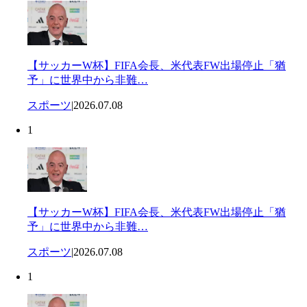
【サッカーW杯】FIFA会長、米代表FW出場停止「猶
予」に世界中から非難…
スポーツ
|
2026.07.08
1
【サッカーW杯】FIFA会長、米代表FW出場停止「猶
予」に世界中から非難…
スポーツ
|
2026.07.08
1