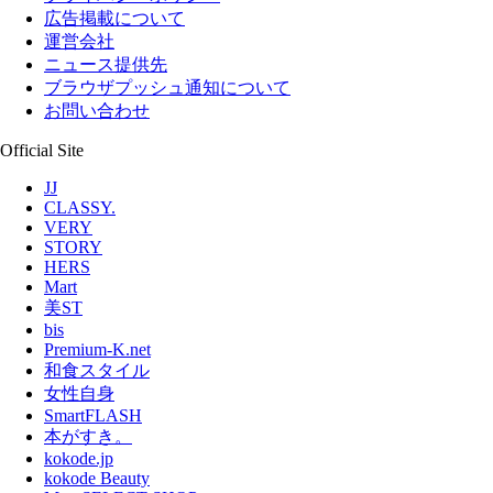
広告掲載について
運営会社
ニュース提供先
ブラウザプッシュ通知について
お問い合わせ
Official Site
JJ
CLASSY.
VERY
STORY
HERS
Mart
美ST
bis
Premium-K.net
和食スタイル
女性自身
SmartFLASH
本がすき。
kokode.jp
kokode Beauty