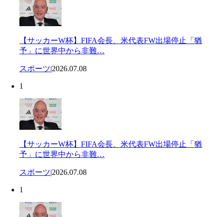
【サッカーW杯】FIFA会長、米代表FW出場停止「猶
予」に世界中から非難…
スポーツ
|
2026.07.08
1
【サッカーW杯】FIFA会長、米代表FW出場停止「猶
予」に世界中から非難…
スポーツ
|
2026.07.08
1