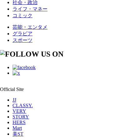
社会・政治
ライフ・マネー
コミック
芸能・エンタメ
グラビア
スポーツ
Official Site
JJ
CLASSY.
VERY
STORY
HERS
Mart
美ST