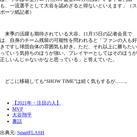
も、一流選手として大谷を認めざると得ないといえます」（ス
ポーツ紙記者）
来季の活躍も期待されている大谷。11月15日の記者会見で
は、自身のチーム残留の可能性を問われると「ファンの人も好
きですし球団自体の雰囲気も好き。ただ、それ以上に勝ちたい
っていう気持ちのほうが強い。プレイヤーとしてはそのほうが
正しいんじゃないかなと思っている」と答えていた。
どこに移籍しても“SHOW TIME”は続く気もするが……。
【2021年・注目の人】
MVP
大谷翔平
裏話
出典元:
SmartFLASH