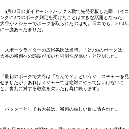
6月12日のダイヤモンドバックス戦で先発登板した際、1イニ
ングに2つのボーク判定を受けたことは大きな話題となった。
大谷がメジャーでボークを取られたのは初。日本でも、2014年
に一度あったきりだ。
スポーツライターの広尾晃氏は当時、「2つめのボークは、
大谷の審判への態度が招いた可能性が高い」と説明した。
「最初のボークで大谷は『なんで？』というジェスチャーを見
せましたが、あれはメジャーでは絶対にやってはいけないこ
と。審判に対する敬意を欠いた行為に映ります」
バッターとしても大谷は、審判の厳しい目に晒された。