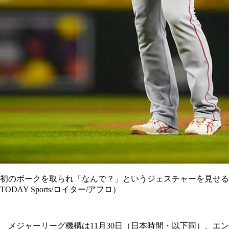
初のボークを取られ「なんで？」というジェスチャーを見せる
TODAY Sports/ロイター/アフロ）
メジャーリーグ機構は11月30日（日本時間・以下同）、エン