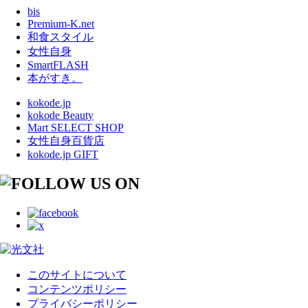
bis
Premium-K.net
和食スタイル
女性自身
SmartFLASH
本がすき。
kokode.jp
kokode Beauty
Mart SELECT SHOP
女性自身百貨店
kokode.jp GIFT
このサイトについて
コンテンツポリシー
プライバシーポリシー