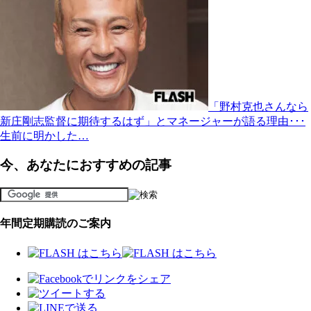
「野村克也さんなら
新庄剛志監督に期待するはず」とマネージャーが語る理由･･･
生前に明かした…
今、あなたにおすすめの記事
年間定期購読のご案内