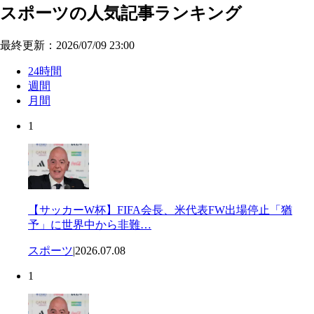
スポーツの人気記事ランキング
最終更新：2026/07/09 23:00
24時間
週間
月間
1
【サッカーW杯】FIFA会長、米代表FW出場停止「猶
予」に世界中から非難…
スポーツ
|
2026.07.08
1