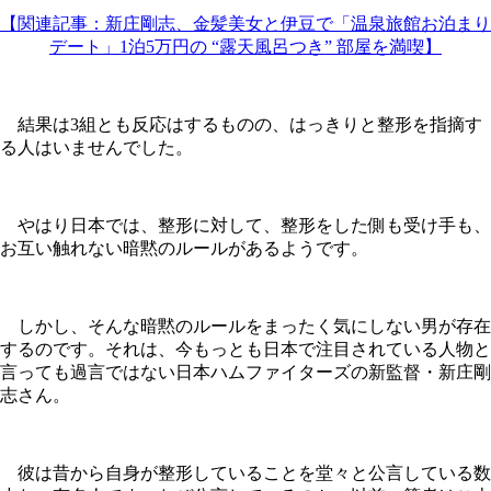
【関連記事：新庄剛志、金髪美女と伊豆で「温泉旅館お泊まり
デート」1泊5万円の “露天風呂つき” 部屋を満喫】
結果は3組とも反応はするものの、はっきりと整形を指摘す
る人はいませんでした。
やはり日本では、整形に対して、整形をした側も受け手も、
お互い触れない暗黙のルールがあるようです。
しかし、そんな暗黙のルールをまったく気にしない男が存在
するのです。それは、今もっとも日本で注目されている人物と
言っても過言ではない日本ハムファイターズの新監督・新庄剛
志さん。
彼は昔から自身が整形していることを堂々と公言している数