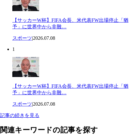
【サッカーW杯】FIFA会長、米代表FW出場停止「猶
予」に世界中から非難…
スポーツ
|
2026.07.08
1
【サッカーW杯】FIFA会長、米代表FW出場停止「猶
予」に世界中から非難…
スポーツ
|
2026.07.08
記事の続きを見る
関連キーワードの記事を探す