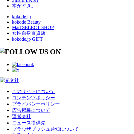
SmartFLASH
本がすき。
kokode.jp
kokode Beauty
Mart SELECT SHOP
女性自身百貨店
kokode.jp GIFT
このサイトについて
コンテンツポリシー
プライバシーポリシー
広告掲載について
運営会社
ニュース提供先
ブラウザプッシュ通知について