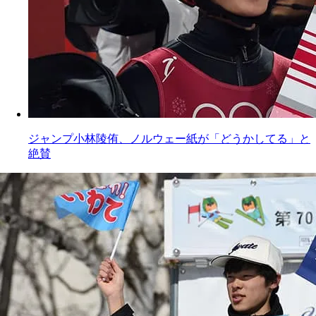
ジャンプ小林陵侑、ノルウェー紙が「どうかしてる」と
絶賛