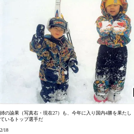
姉の諭果（写真右・現在27）も、今年に入り国内4勝を果たし
ているトップ選手だ
2/18