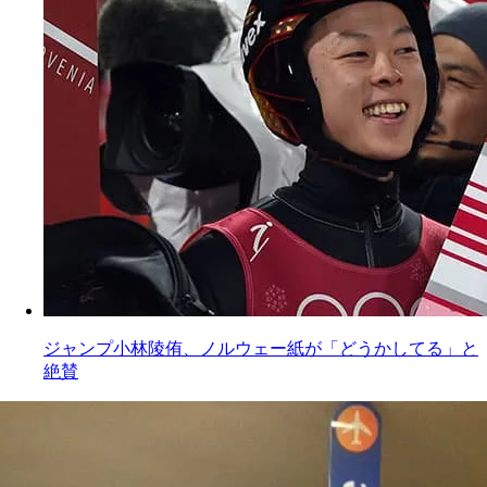
ジャンプ小林陵侑、ノルウェー紙が「どうかしてる」と
絶賛