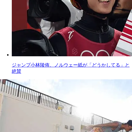
ジャンプ小林陵侑、ノルウェー紙が「どうかしてる」と
絶賛