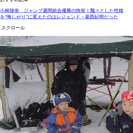
小林陵侑 ジャンプ週間総合優勝の快挙！飄々とした性格
を“悔しがり”に変えたのはレジェンド・葛西紀明だった
スクロール