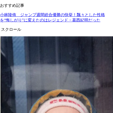
おすすめ記事
小林陵侑 ジャンプ週間総合優勝の快挙！飄々とした性格
を“悔しがり”に変えたのはレジェンド・葛西紀明だった
スクロール