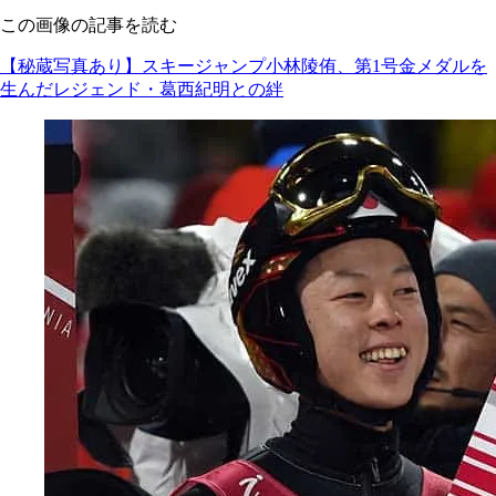
この画像の記事を読む
【秘蔵写真あり】スキージャンプ小林陵侑、第1号金メダルを
生んだレジェンド・葛西紀明との絆