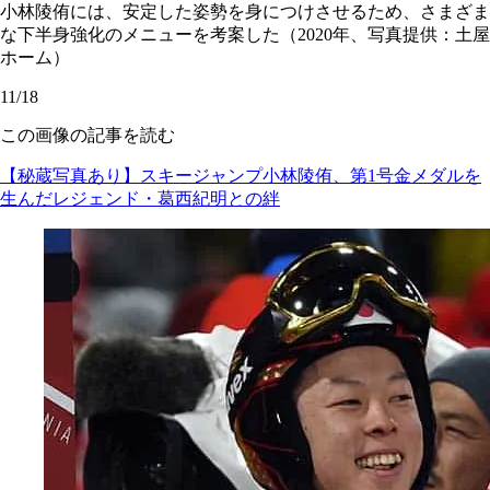
小林陵侑には、安定した姿勢を身につけさせるため、さまざま
な下半身強化のメニューを考案した（2020年、写真提供：土屋
ホーム）
11/18
この画像の記事を読む
【秘蔵写真あり】スキージャンプ小林陵侑、第1号金メダルを
生んだレジェンド・葛西紀明との絆