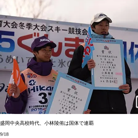
盛岡中央高校時代、小林陵侑は国体で連覇
9/18