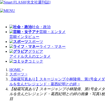
社会・政治
芸能・エンタメ
芸能
インタビュー
スポーツ
ライフ・マネー
グラビア
アイドル
大人のエンタメ
コミック
HOME
>
スポーツ
>
【秘蔵写真あり】スキージャンプ小林陵侑、第1号金メダ
ルを生んだレジェンド・葛西紀明との絆
>
【秘蔵写真あり】スキージャンプ小林陵侑、第1号金メダ
ルを生んだレジェンド・葛西紀明との絆の画像・写真1枚
目