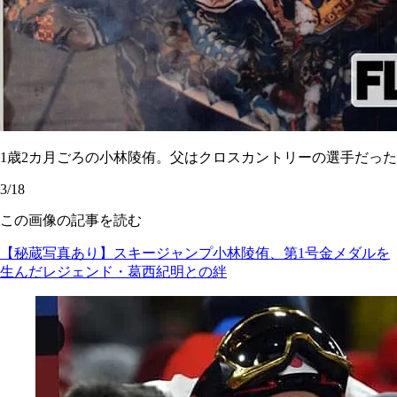
1歳2カ月ごろの小林陵侑。父はクロスカントリーの選手だった
3/18
この画像の記事を読む
【秘蔵写真あり】スキージャンプ小林陵侑、第1号金メダルを
生んだレジェンド・葛西紀明との絆