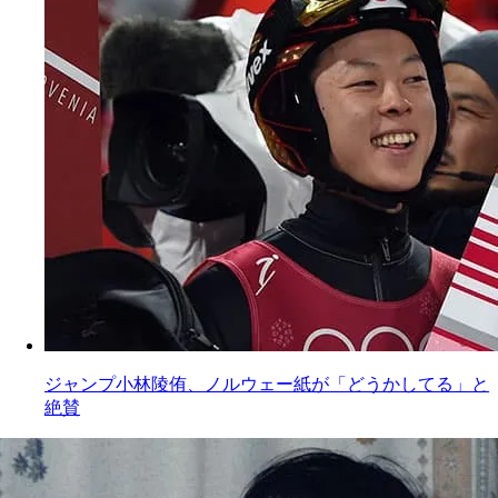
ジャンプ小林陵侑、ノルウェー紙が「どうかしてる」と
絶賛