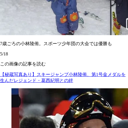
7歳ごろの小林陵侑。スポーツ少年団の大会では優勝も
5/18
この画像の記事を読む
【秘蔵写真あり】スキージャンプ小林陵侑、第1号金メダルを
生んだレジェンド・葛西紀明との絆