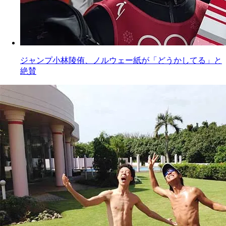
ジャンプ小林陵侑、ノルウェー紙が「どうかしてる」と
絶賛