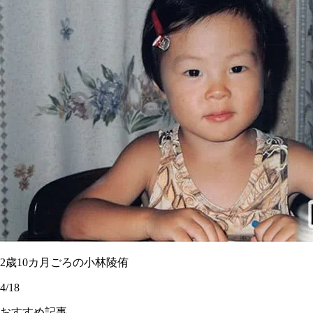
2歳10カ月ごろの小林陵侑
4/18
おすすめ記事