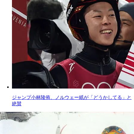
ジャンプ小林陵侑、ノルウェー紙が「どうかしてる」と
絶賛