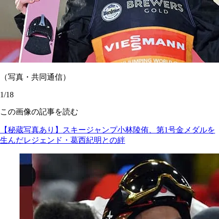
（写真・共同通信）
1/18
この画像の記事を読む
【秘蔵写真あり】スキージャンプ小林陵侑、第1号金メダルを
生んだレジェンド・葛西紀明との絆