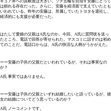
ギュア界への貢献度は大きい。ソチ五輪を目指す安藤にとって
は頼れる存在だった。さらに、安藤を経済面で支えていたとも
いわれている。昨年の安藤は、所属していたトヨタを退社し、
経済的にも支援が必要だった。
はたして愛娘の父親はA氏なのか。今回、A氏に質問状を送っ
たところ、電話で回答が寄せられた。マスコミに話すのは初め
てのことだ。電話口からは、A氏の快活な人柄がうかがえた。
ーー安藤の子供の父親だといわれているが、それは事実なの
か？
A氏 事実ではありません。
ーー安藤は子供の父親といずれ結婚したいと語っているが、彼
女の結婚についてどう思っているのか？
A氏 ノーコメントです。