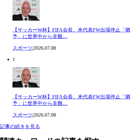
【サッカーW杯】FIFA会長、米代表FW出場停止「猶
予」に世界中から非難…
スポーツ
|
2026.07.08
1
【サッカーW杯】FIFA会長、米代表FW出場停止「猶
予」に世界中から非難…
スポーツ
|
2026.07.08
記事の続きを見る