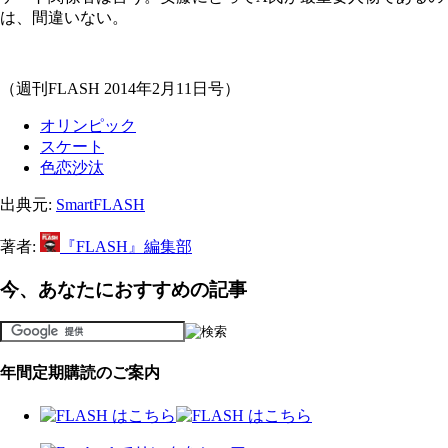
は、間違いない。
（週刊FLASH 2014年2月11日号）
オリンピック
スケート
色恋沙汰
出典元:
SmartFLASH
著者:
『FLASH』編集部
今、あなたにおすすめの記事
年間定期購読のご案内