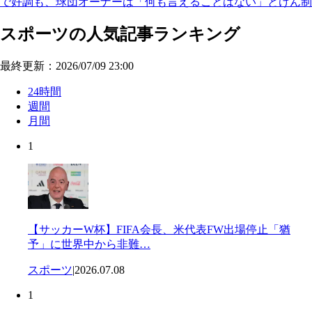
で好調も、球団オーナーは「何も言えることはない」とけん制
スポーツの人気記事ランキング
最終更新：2026/07/09 23:00
24時間
週間
月間
1
【サッカーW杯】FIFA会長、米代表FW出場停止「猶
予」に世界中から非難…
スポーツ
|
2026.07.08
1