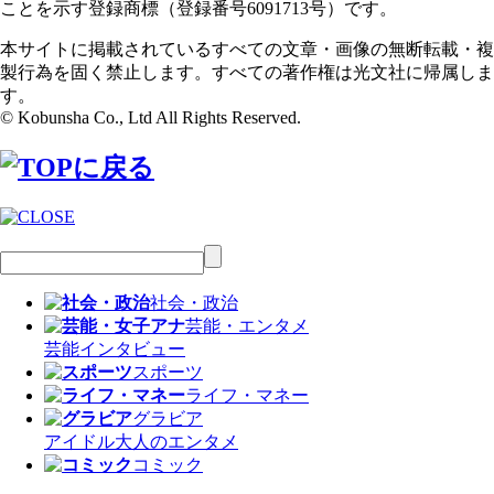
ことを示す登録商標（登録番号6091713号）です。
本サイトに掲載されているすべての文章・画像の無断転載・複
製行為を固く禁止します。すべての著作権は光文社に帰属しま
す。
© Kobunsha Co., Ltd All Rights Reserved.
社会・政治
芸能・エンタメ
芸能
インタビュー
スポーツ
ライフ・マネー
グラビア
アイドル
大人のエンタメ
コミック