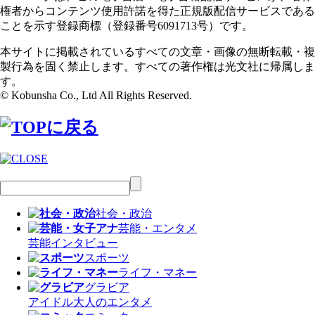
権者からコンテンツ使用許諾を得た正規版配信サービスである
ことを示す登録商標（登録番号6091713号）です。
本サイトに掲載されているすべての文章・画像の無断転載・複
製行為を固く禁止します。すべての著作権は光文社に帰属しま
す。
© Kobunsha Co., Ltd All Rights Reserved.
社会・政治
芸能・エンタメ
芸能
インタビュー
スポーツ
ライフ・マネー
グラビア
アイドル
大人のエンタメ