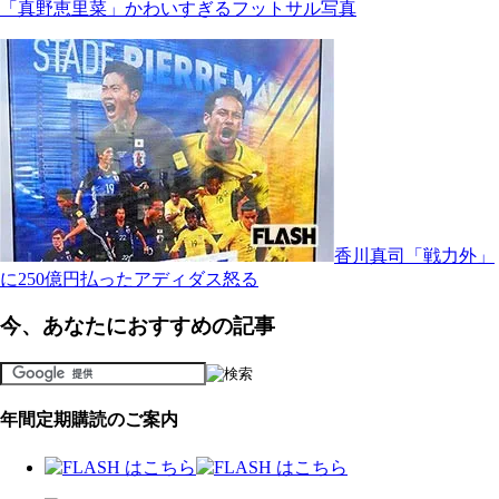
「真野恵里菜」かわいすぎるフットサル写真
香川真司「戦力外」
に250億円払ったアディダス怒る
今、あなたにおすすめの記事
年間定期購読のご案内