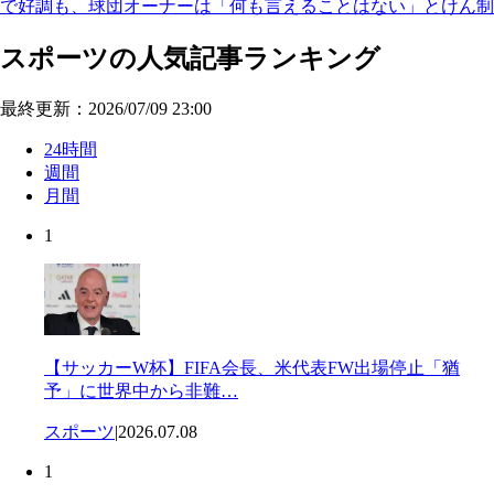
で好調も、球団オーナーは「何も言えることはない」とけん制
スポーツの人気記事ランキング
最終更新：2026/07/09 23:00
24時間
週間
月間
1
【サッカーW杯】FIFA会長、米代表FW出場停止「猶
予」に世界中から非難…
スポーツ
|
2026.07.08
1