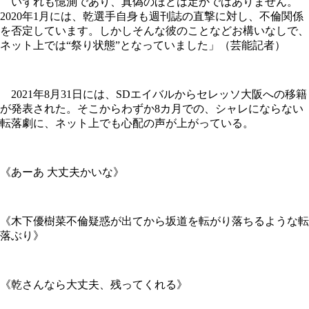
いずれも憶測であり、真偽のほどは定かではありません。
2020年1月には、乾選手自身も週刊誌の直撃に対し、不倫関係
を否定しています。しかしそんな彼のことなどお構いなしで、
ネット上では“祭り状態”となっていました」（芸能記者）
2021年8月31日には、SDエイバルからセレッソ大阪への移籍
が発表された。そこからわずか8カ月での、シャレにならない
転落劇に、ネット上でも心配の声が上がっている。
《あーあ 大丈夫かいな》
《木下優樹菜不倫疑惑が出てから坂道を転がり落ちるような転
落ぶり》
《乾さんなら大丈夫、残ってくれる》