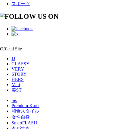
スポーツ
Official Site
JJ
CLASSY.
VERY
STORY
HERS
Mart
美ST
bis
Premium-K.net
和食スタイル
女性自身
SmartFLASH
本がすき。