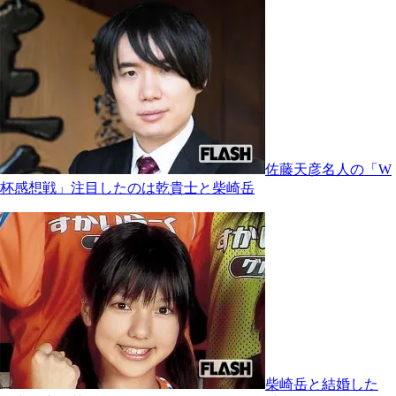
佐藤天彦名人の「W
杯感想戦」注目したのは乾貴士と柴崎岳
柴崎岳と結婚した