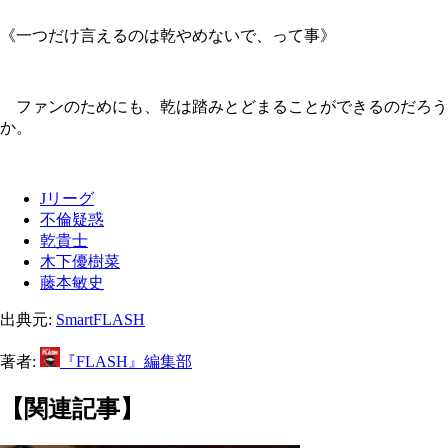
《一つだけ言えるのは乾やめないで、って事》
ファンのためにも、乾は踏みとどまることができるのだろう
か。
Jリーグ
不倫疑惑
乾貴士
木下優樹菜
藤本敏史
出典元:
SmartFLASH
著者:
『FLASH』編集部
【関連記事】