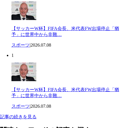
【サッカーW杯】FIFA会長、米代表FW出場停止「猶
予」に世界中から非難…
スポーツ
|
2026.07.08
1
【サッカーW杯】FIFA会長、米代表FW出場停止「猶
予」に世界中から非難…
スポーツ
|
2026.07.08
記事の続きを見る