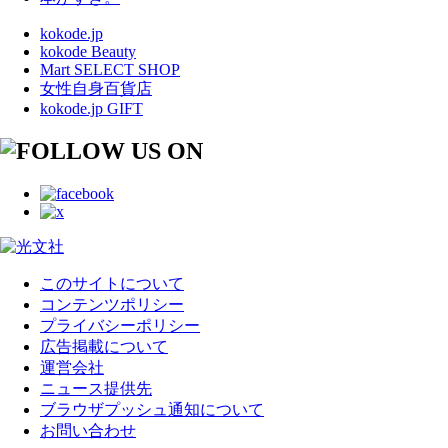
kokode.jp
kokode Beauty
Mart SELECT SHOP
女性自身百貨店
kokode.jp GIFT
このサイトについて
コンテンツポリシー
プライバシーポリシー
広告掲載について
運営会社
ニュース提供先
ブラウザプッシュ通知について
お問い合わせ