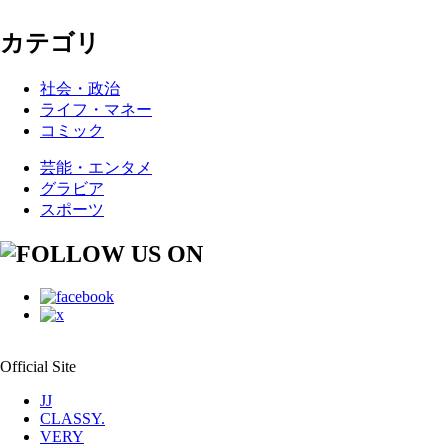
カテゴリ
社会・政治
ライフ・マネー
コミック
芸能・エンタメ
グラビア
スポーツ
Official Site
JJ
CLASSY.
VERY