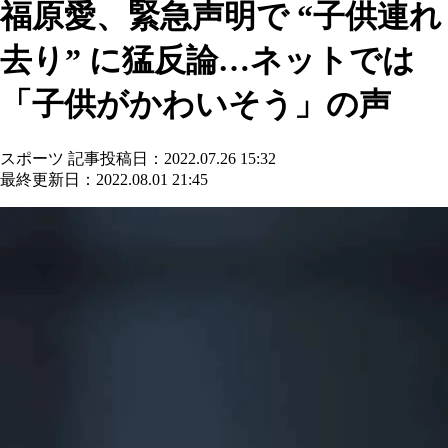
福原愛、緊急声明で “子供連れ
去り” に猛反論…ネットでは
「子供がかわいそう」の声
スポーツ
記事投稿日：2022.07.26 15:32
最終更新日：2022.08.01 21:45