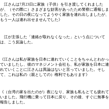
江さんは7月23日に家族（子供）を引き渡してくれました
が、（その際に）さまざまな妨害があったため警察に通報しま
した。その日の夜になってようやく家族を連れ出しましたが、
もう一人は連れ出せませんでした》
江が主張した「連絡が取れなくなった」という点について
は、こう反論した。
《江さんは私が家族を日本に連れていくことをちゃんとわかっ
ていましたし、彼のマネジメント会社も、私が家族を日本に連
れていくことに江さんは異論はないと言っていました。そし
て、これは私の（親としての）権利でもあります》
《（台湾の家を出たのが）夜になり、家族も私もとても疲れて
いました。飛行機に乗って日本に戻り、その後、すぐに無事を
報告しました。