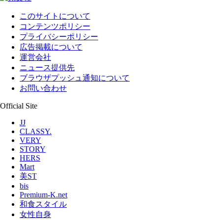
このサイトについて
コンテンツポリシー
プライバシーポリシー
広告掲載について
運営会社
ニュース提供先
ブラウザプッシュ通知について
お問い合わせ
Official Site
JJ
CLASSY.
VERY
STORY
HERS
Mart
美ST
bis
Premium-K.net
和食スタイル
女性自身