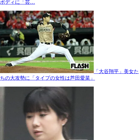
ボディに「芸…
「大谷翔平」美女た
ちの大攻勢に「タイプの女性は芦田愛菜」