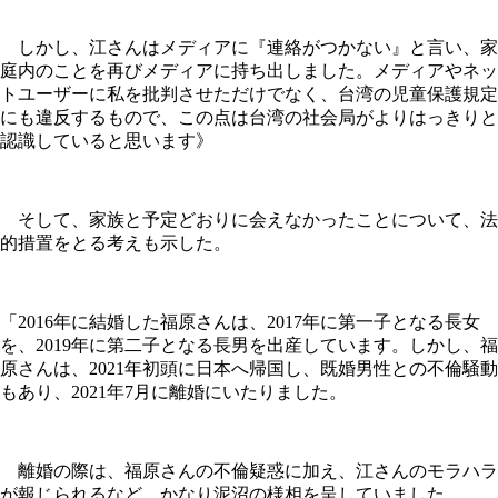
しかし、江さんはメディアに『連絡がつかない』と言い、家
庭内のことを再びメディアに持ち出しました。メディアやネッ
トユーザーに私を批判させただけでなく、台湾の児童保護規定
にも違反するもので、この点は台湾の社会局がよりはっきりと
認識していると思います》
そして、家族と予定どおりに会えなかったことについて、法
的措置をとる考えも示した。
「2016年に結婚した福原さんは、2017年に第一子となる長女
を、2019年に第二子となる長男を出産しています。しかし、福
原さんは、2021年初頭に日本へ帰国し、既婚男性との不倫騒動
もあり、2021年7月に離婚にいたりました。
離婚の際は、福原さんの不倫疑惑に加え、江さんのモラハラ
が報じられるなど、かなり泥沼の様相を呈していました。