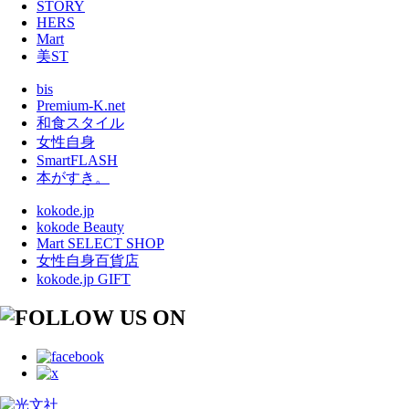
STORY
HERS
Mart
美ST
bis
Premium-K.net
和食スタイル
女性自身
SmartFLASH
本がすき。
kokode.jp
kokode Beauty
Mart SELECT SHOP
女性自身百貨店
kokode.jp GIFT