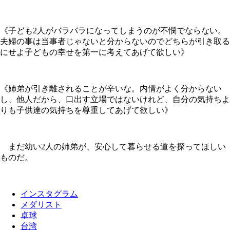
《子ども2人がバラバラになってしまうのが不憫でならない。
夫婦の事は当事者じゃないと分からないのでどちらが引き取る
にせよ子どもの幸せを第一に考えてあげて欲しい》
《姉弟が引き離されることが辛いな。内情がよく分からない
し、他人だから、口出す立場ではないけれど、自分の気持ちよ
りも子供達の気持ちを尊重してあげて欲しい》
まだ幼い2人の姉弟が、安心して暮らせる道を探ってほしい
ものだ。
インスタグラム
メダリスト
卓球
台湾