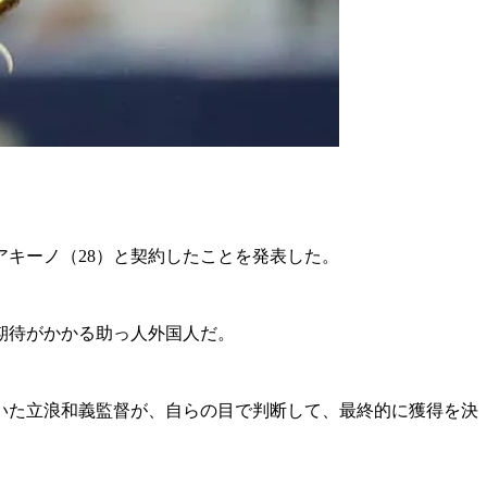
アキーノ（28）と契約したことを発表した。
期待がかかる助っ人外国人だ。
いた立浪和義監督が、自らの目で判断して、最終的に獲得を決