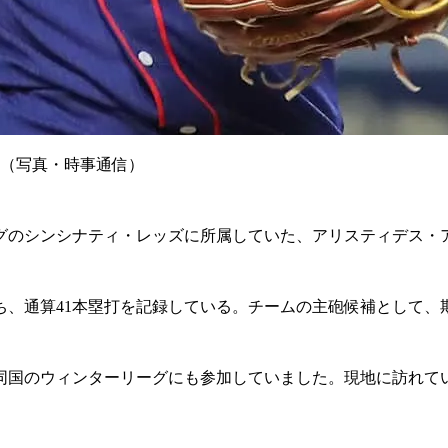
た（写真・時事通信）
グのシンシナティ・レッズに所属していた、アリスティデス・
ち、通算41本塁打を記録している。チームの主砲候補として、
同国のウィンターリーグにも参加していました。現地に訪れて