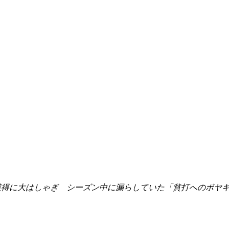
獲得に大はしゃぎ シーズン中に漏らしていた「貧打へのボヤ