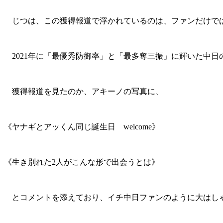
じつは、この獲得報道で浮かれているのは、ファンだけで
2021年に「最優秀防御率」と「最多奪三振」に輝いた中日のエ
獲得報道を見たのか、アキーノの写真に、
《ヤナギとアッくん同じ誕生日 welcome》
《生き別れた2人がこんな形で出会うとは》
とコメントを添えており、イチ中日ファンのように大はし