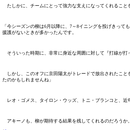
たしかに、チームにとって強力な支えになってくれることを
「今シーズンの柳は6月以降に、7～8イニングを投げきって
援護がないときが多かったんです。
そういった時期に、非常に身近な周囲に対して『打線が打っ
しかし、このオフに京田陽太がトレードで放出されたことを受
たのかもしれませんね」
レオ・ゴメス、タイロン・ウッズ、トニ・ブランコと、近年
アキーノも、柳が期待する結果を残してくれるのだろうか