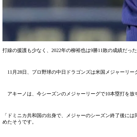
打線の援護も少なく、2022年の柳裕也は9勝11敗の成績だっ
11月28日、プロ野球の中日ドラゴンズは米国メジャーリー
アキーノは、今シーズンのメジャーリーグで10本塁打を放
「ドミニカ共和国の出身で、メジャーのシーズン終了後には
めたそうです。