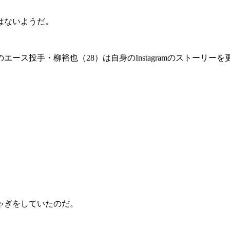
はないようだ。
ース投手・柳裕也（28）は自身のInstagramのストーリーを
ゃぎをしていたのだ。