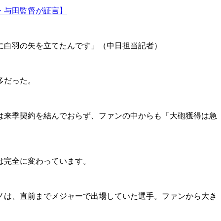
・与田監督が証言】
に白羽の矢を立てたんです」（中日担当記者）
多だった。
とは来季契約を結んでおらず、ファンの中からも「大砲獲得は急
は完全に変わっています。
ノは、直前までメジャーで出場していた選手。ファンから大き