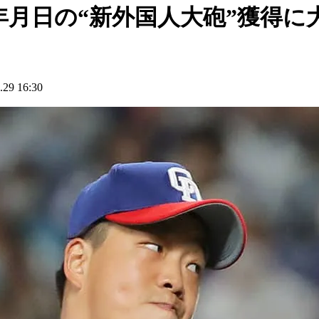
年月日の“新外国人大砲”獲得に
9 16:30