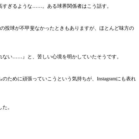
高すぎるような……。ある球界関係者はこう話す。
人の投球が不甲斐なかったときもありますが、ほとんど味方の
れない……』と、苦しい心境を明かしていたそうです。
に頑張っていこうという気持ちが、Instagramにも表れ
した。