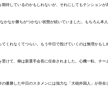
期待しているのかもしれないが、それにしてもテンションが
もなかなか勝ちがつかない状態が続いていました。もちろん本
てくれなくてつらい。もう中日で投げていくのは無理かもし
けて、柳は新選手会長に任命されました。心機一転、チームのため
の優勝した中日のスタメンには強力な「大砲外国人」が存在
。