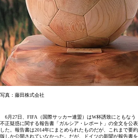
写真：藤田株式会社
6月27日、FIFA（国際サッカー連盟）はW杯誘致にともなう
不正疑惑に関する報告書「ガルシア・レポート」の全文を公表
した。報告書は2014年にまとめられたものだが、これまで要約
版しか公開されていなかった。だが、ドイツの新聞が報告書を