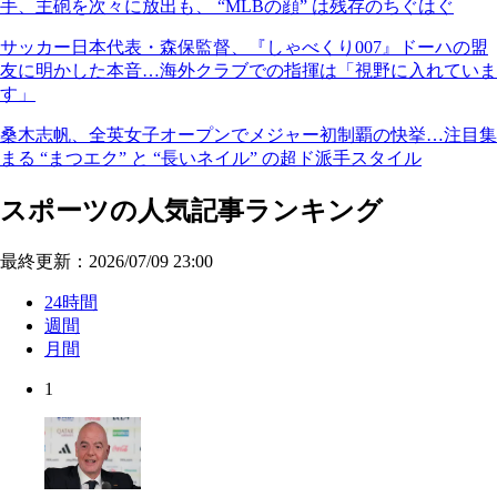
手、主砲を次々に放出も、 “MLBの顔” は残存のちぐはぐ
サッカー日本代表・森保監督、『しゃべくり007』ドーハの盟
友に明かした本音…海外クラブでの指揮は「視野に入れていま
す」
桑木志帆、全英女子オープンでメジャー初制覇の快挙…注目集
まる “まつエク” と “長いネイル” の超ド派手スタイル
スポーツの人気記事ランキング
最終更新：2026/07/09 23:00
24時間
週間
月間
1