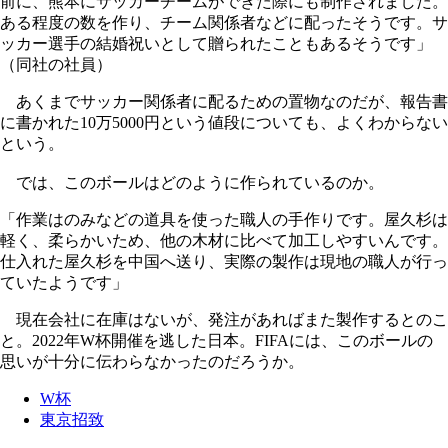
前に、熊本にサッカーチームができた際にも制作されました。
ある程度の数を作り、チーム関係者などに配ったそうです。サ
ッカー選手の結婚祝いとして贈られたこともあるそうです」
（同社の社員）
あくまでサッカー関係者に配るための置物なのだが、報告書
に書かれた10万5000円という値段についても、よくわからない
という。
では、このボールはどのように作られているのか。
「作業はのみなどの道具を使った職人の手作りです。屋久杉は
軽く、柔らかいため、他の木材に比べて加工しやすいんです。
仕入れた屋久杉を中国へ送り、実際の製作は現地の職人が行っ
ていたようです」
現在会社に在庫はないが、発注があればまた製作するとのこ
と。2022年W杯開催を逃した日本。FIFAには、このボールの
思いが十分に伝わらなかったのだろうか。
W杯
東京招致