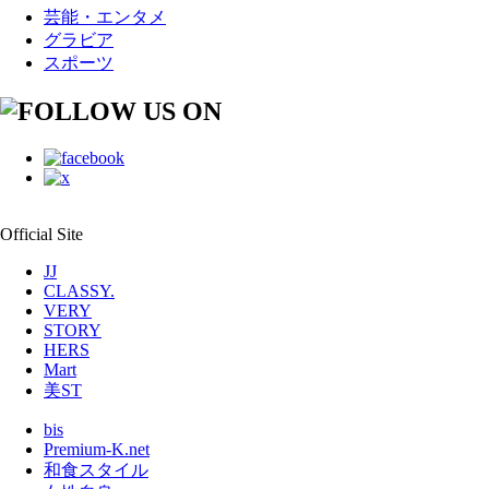
芸能・エンタメ
グラビア
スポーツ
Official Site
JJ
CLASSY.
VERY
STORY
HERS
Mart
美ST
bis
Premium-K.net
和食スタイル