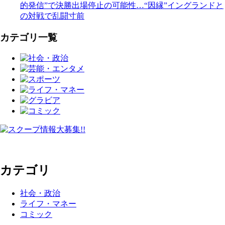
的発信”で決勝出場停止の可能性…“因縁”イングランドと
の対戦で乱闘寸前
カテゴリ一覧
カテゴリ
社会・政治
ライフ・マネー
コミック