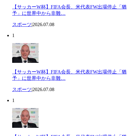
【サッカーW杯】FIFA会長、米代表FW出場停止「猶
予」に世界中から非難…
スポーツ
|
2026.07.08
1
【サッカーW杯】FIFA会長、米代表FW出場停止「猶
予」に世界中から非難…
スポーツ
|
2026.07.08
1