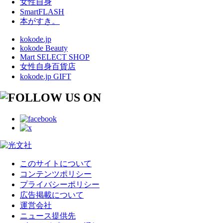
女性自身
SmartFLASH
本がすき。
kokode.jp
kokode Beauty
Mart SELECT SHOP
女性自身百貨店
kokode.jp GIFT
このサイトについて
コンテンツポリシー
プライバシーポリシー
広告掲載について
運営会社
ニュース提供先