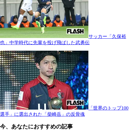
サッカー「久保裕
也」中学時代に先輩を投げ飛ばした武勇伝
「世界のトップ100
選手」に選出された「柴崎岳」の反骨魂
今、あなたにおすすめの記事