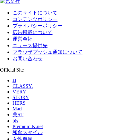
このサイトについて
コンテンツポリシー
プライバシーポリシー
広告掲載について
運営会社
ニュース提供先
ブラウザプッシュ通知について
お問い合わせ
Official Site
JJ
CLASSY.
VERY
STORY
HERS
Mart
美ST
bis
Premium-K.net
和食スタイル
女性自身