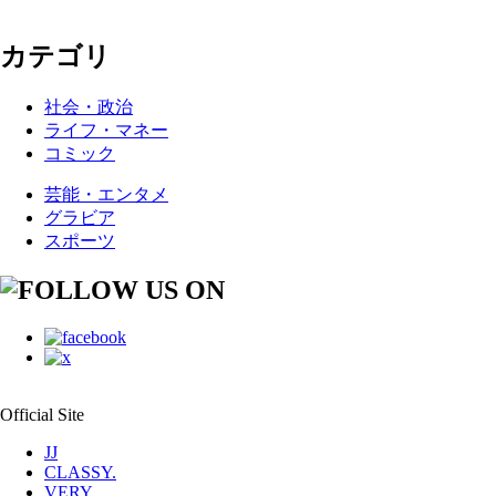
カテゴリ
社会・政治
ライフ・マネー
コミック
芸能・エンタメ
グラビア
スポーツ
Official Site
JJ
CLASSY.
VERY