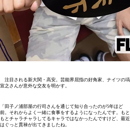
注目される新大関・高安。芸能界屈指の好角家、ナイツの塙
宣之さんが意外な交友を明かす。
「田子ノ浦部屋の行司さんを通じて知り合ったのが5年ほど
前。それからよく一緒に食事をするようになったんです。もと
もとチャラチャラしてるキャラではなかったんですけど、最近
はぐっと貫禄が出てきましたね。