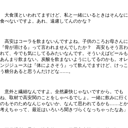
大食漢といわれてますけど、私と一緒にいるときはそんなに
食べないですよ。あれ、遠慮してんのかな？
高安はコーラを飲まないんですよね。子供のころお母さんに
『骨が溶ける』って言われませんでしたか？ 高安もそう言わ
れて、今でも気にしてるみたいなんです。そういえばビールも
あんまり飲まない。炭酸を飲まないようにしてるのかも。オレ
ンジジュースは『体によさそう』って飲んでますけど、けっこ
う糖分あると思うんだけどな……。
意外と繊細なんですよ。全然豪快じゃないですから。でも
ね、取材で高安関のことをしゃべるでしょ。一緒に飲みに行く
のもそのためなんじゃないか、なんて思われてるかも……とか
考えちゃって、最近はいろいろ聞きづらくなっちゃったなあ」