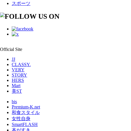
スポーツ
Official Site
JJ
CLASSY.
VERY
STORY
HERS
Mart
美ST
bis
Premium-K.net
和食スタイル
女性自身
SmartFLASH
本がすき。