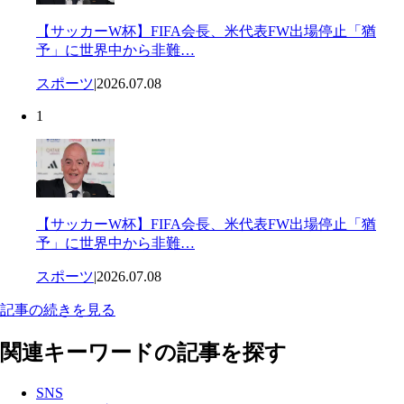
【サッカーW杯】FIFA会長、米代表FW出場停止「猶
予」に世界中から非難…
スポーツ
|
2026.07.08
1
【サッカーW杯】FIFA会長、米代表FW出場停止「猶
予」に世界中から非難…
スポーツ
|
2026.07.08
記事の続きを見る
関連キーワードの記事を探す
SNS