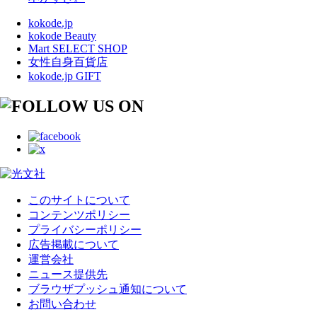
kokode.jp
kokode Beauty
Mart SELECT SHOP
女性自身百貨店
kokode.jp GIFT
このサイトについて
コンテンツポリシー
プライバシーポリシー
広告掲載について
運営会社
ニュース提供先
ブラウザプッシュ通知について
お問い合わせ