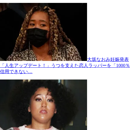
大坂なおみ妊娠発表
「人生アップデート！」うつを支えた恋人ラッパーを「1000％
信用できない…