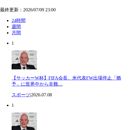
最終更新：2026/07/09 23:00
24時間
週間
月間
1
【サッカーW杯】FIFA会長、米代表FW出場停止「猶
予」に世界中から非難…
スポーツ
|
2026.07.08
1