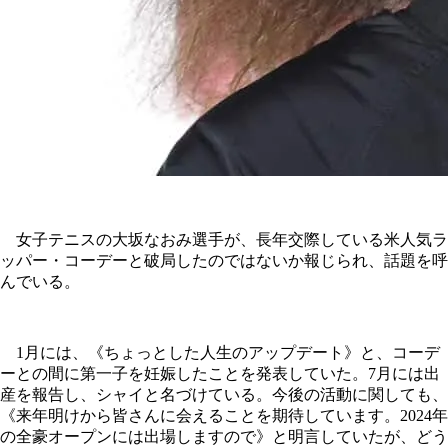
女子テニスの大坂なおみ選手が、長年交際している米人気ラ
ッパー・コーデーと破局したのではないか報じられ、話題を呼
んでいる。
1月には、《ちょっとした人生のアップデート》と、コーデ
ーとの間に第一子を妊娠したことを発表していた。7月には出
産を報告し、シャイと名づけている。今後の活動に関しても、
《来年明けから皆さんに会えることを期待しています。2024年
の全豪オープンには出場しますので》と明言していたが、どう