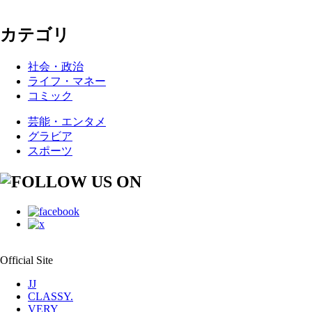
カテゴリ
社会・政治
ライフ・マネー
コミック
芸能・エンタメ
グラビア
スポーツ
Official Site
JJ
CLASSY.
VERY