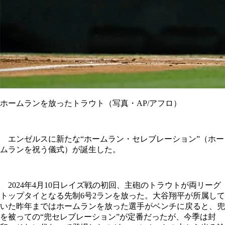
ホームランを放ったトラウト（写真・AP/アフロ）
エンゼルスに新たな“ホームラン・セレブレーション”（ホー
ムランを祝う儀式）が誕生した。
2024年4月10日レイズ戦の初回、主砲のトラウトが両リーグ
トップタイとなる先制6号2ランを放った。大谷翔平が所属して
いた昨年まではホームランを放った選手がベンチに戻ると、兜
を被っての“兜セレブレーション”が定番だったが、今季は封