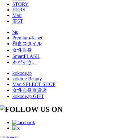
STORY
HERS
Mart
美ST
bis
Premium-K.net
和食スタイル
女性自身
SmartFLASH
本がすき。
kokode.jp
kokode Beauty
Mart SELECT SHOP
女性自身百貨店
kokode.jp GIFT