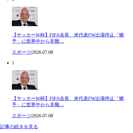
【サッカーW杯】FIFA会長、米代表FW出場停止「猶
予」に世界中から非難…
スポーツ
|
2026.07.08
1
【サッカーW杯】FIFA会長、米代表FW出場停止「猶
予」に世界中から非難…
スポーツ
|
2026.07.08
記事の続きを見る