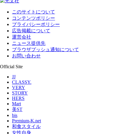
このサイトについて
コンテンツポリシー
プライバシーポリシー
広告掲載について
運営会社
ニュース提供先
ブラウザプッシュ通知について
お問い合わせ
Official Site
JJ
CLASSY.
VERY
STORY
HERS
Mart
美ST
bis
Premium-K.net
和食スタイル
女性自身