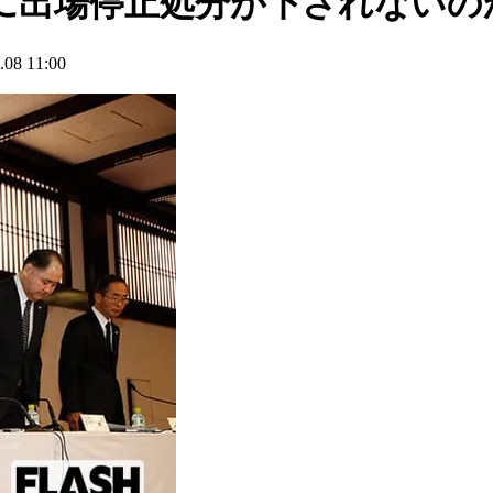
に出場停止処分が下されないの
8 11:00