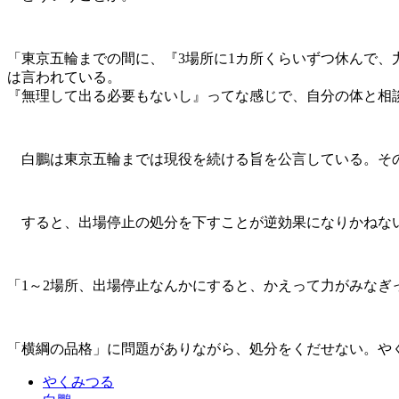
「東京五輪までの間に、『3場所に1カ所くらいずつ休んで
は言われている。
『無理して出る必要もないし』ってな感じで、自分の体と相
白鵬は東京五輪までは現役を続ける旨を公言している。その
すると、出場停止の処分を下すことが逆効果になりかねな
「1～2場所、出場停止なんかにすると、かえって力がみな
「横綱の品格」に問題がありながら、処分をくだせない。や
やくみつる