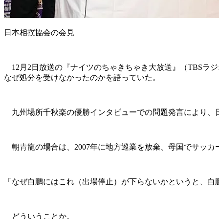
日本相撲協会の会見
12月2日放送の『ナイツのちゃきちゃき大放送』（TBSラ
なぜ処分を受けなかったのかを語っていた。
九州場所千秋楽の優勝インタビューでの問題発言により、日
朝青龍の場合は、2007年に地方巡業を放棄、母国でサッカ
「なぜ白鵬にはこれ（出場停止）が下らないかというと、白鵬
どういうことか。