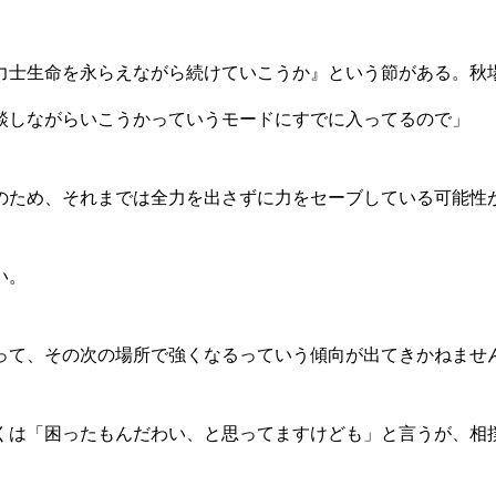
、力士生命を永らえながら続けていこうか』という節がある。秋
談しながらいこうかっていうモードにすでに入ってるので」
ため、それまでは全力を出さずに力をセーブしている可能性
い。
ぎって、その次の場所で強くなるっていう傾向が出てきかねませ
くは「困ったもんだわい、と思ってますけども」と言うが、相