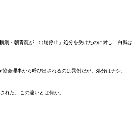
て横綱・朝青龍が「出場停止」処分を受けたのに対し、白鵬は
が協会理事から呼び出されるのは異例だが、処分はナシ。
だされた。この違いとは何か。