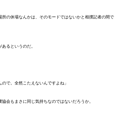
場所の休場なんかは、そのモードではないかと相撲記者の間で
があるというのだ。
んので。全然こたえないんですよね」
撲協会もまさに同じ気持ちなのではないだろうか。