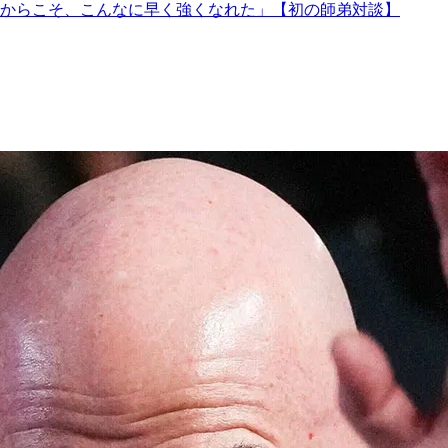
からこそ、こんなに早く強くなれた」【初の師弟対談】