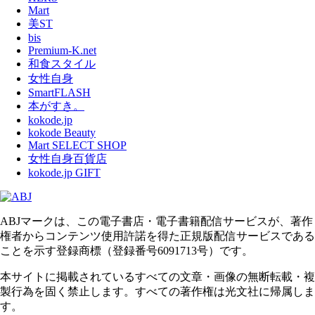
Mart
美ST
bis
Premium-K.net
和食スタイル
女性自身
SmartFLASH
本がすき。
kokode.jp
kokode Beauty
Mart SELECT SHOP
女性自身百貨店
kokode.jp GIFT
ABJマークは、この電子書店・電子書籍配信サービスが、著作
権者からコンテンツ使用許諾を得た正規版配信サービスである
ことを示す登録商標（登録番号6091713号）です。
本サイトに掲載されているすべての文章・画像の無断転載・複
製行為を固く禁止します。すべての著作権は光文社に帰属しま
す。