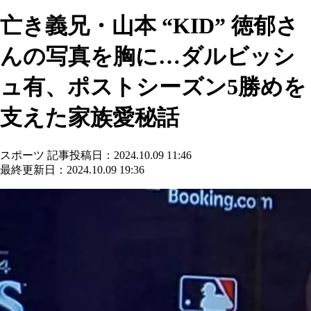
亡き義兄・山本 “KID” 徳郁さ
んの写真を胸に…ダルビッシ
ュ有、ポストシーズン5勝めを
支えた家族愛秘話
スポーツ
記事投稿日：2024.10.09 11:46
最終更新日：2024.10.09 19:36