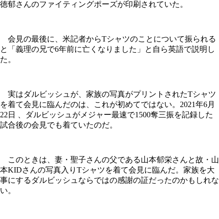
徳郁さんのファイティングポーズが印刷されていた。
会見の最後に、米記者からTシャツのことについて振られる
と「義理の兄で6年前に亡くなりました」と自ら英語で説明し
た。
実はダルビッシュが、家族の写真がプリントされたTシャツ
を着て会見に臨んだのは、これが初めてではない。2021年6月
22日 、ダルビッシュがメジャー最速で1500奪三振を記録した
試合後の会見でも着ていたのだ。
このときは、妻・聖子さんの父である山本郁栄さんと故・山
本KIDさんの写真入りTシャツを着て会見に臨んだ。家族を大
事にするダルビッシュならではの感謝の証だったのかもしれな
い。