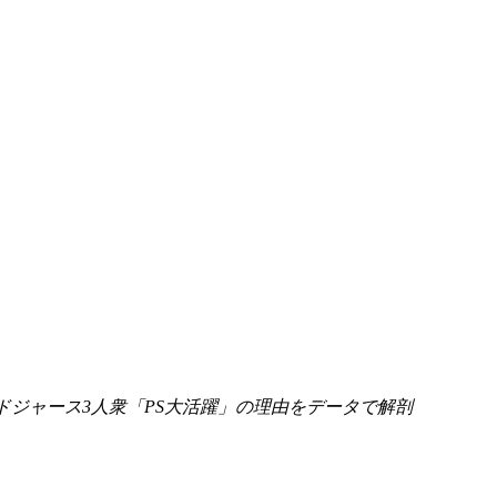
ドジャース3人衆「PS大活躍」の理由をデータで解剖