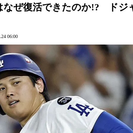
なぜ復活できたのか!? ドジャ
4 06:00