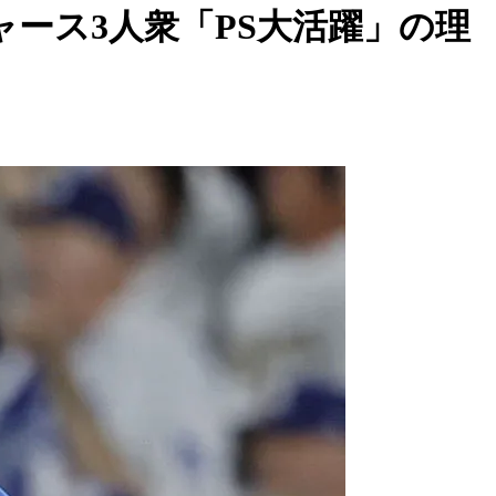
ース3人衆「PS大活躍」の理