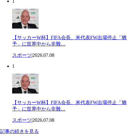
1
【サッカーW杯】FIFA会長、米代表FW出場停止「猶
予」に世界中から非難…
スポーツ
|
2026.07.08
1
【サッカーW杯】FIFA会長、米代表FW出場停止「猶
予」に世界中から非難…
スポーツ
|
2026.07.08
記事の続きを見る