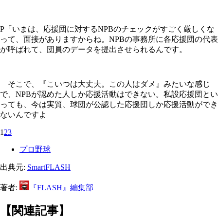
P「いまは、応援団に対するNPBのチェックがすごく厳しくな
って、面接がありますからね。NPBの事務所に各応援団の代表
が呼ばれて、団員のデータを提出させられるんです。
そこで、『こいつは大丈夫。この人はダメ』みたいな感じ
で、NPBが認めた人しか応援活動はできない。私設応援団とい
っても、今は実質、球団が公認した応援団しか応援活動ができ
ないんですよ
1
2
3
プロ野球
出典元:
SmartFLASH
著者:
『FLASH』編集部
【関連記事】