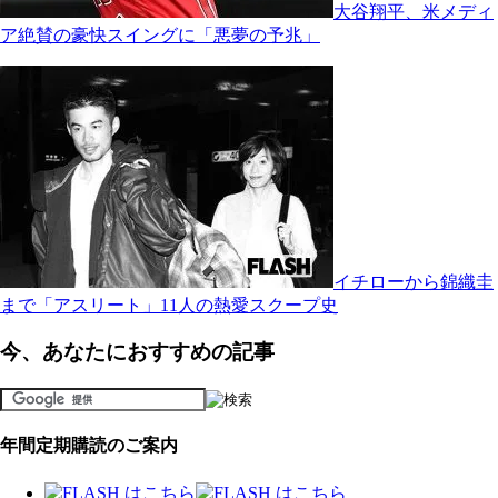
大谷翔平、米メディ
ア絶賛の豪快スイングに「悪夢の予兆」
イチローから錦織圭
まで「アスリート」11人の熱愛スクープ史
今、あなたにおすすめの記事
年間定期購読のご案内