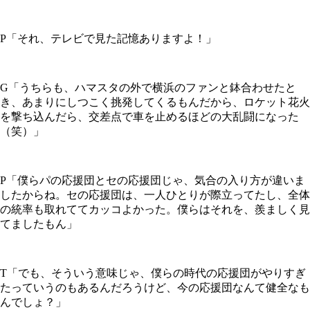
P「それ、テレビで見た記憶ありますよ！」
G「うちらも、ハマスタの外で横浜のファンと鉢合わせたと
き、あまりにしつこく挑発してくるもんだから、ロケット花火
を撃ち込んだら、交差点で車を止めるほどの大乱闘になった
（笑）」
P「僕らパの応援団とセの応援団じゃ、気合の入り方が違いま
したからね。セの応援団は、一人ひとりが際立ってたし、全体
の統率も取れててカッコよかった。僕らはそれを、羨ましく見
てましたもん」
T「でも、そういう意味じゃ、僕らの時代の応援団がやりすぎ
たっていうのもあるんだろうけど、今の応援団なんて健全なも
んでしょ？」