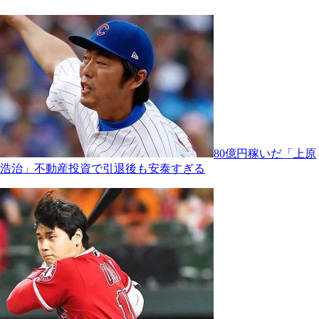
80億円稼いだ「上原
浩治」不動産投資で引退後も安泰すぎる