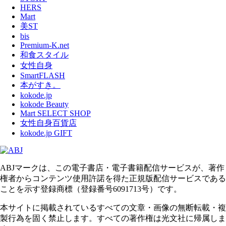
HERS
Mart
美ST
bis
Premium-K.net
和食スタイル
女性自身
SmartFLASH
本がすき。
kokode.jp
kokode Beauty
Mart SELECT SHOP
女性自身百貨店
kokode.jp GIFT
ABJマークは、この電子書店・電子書籍配信サービスが、著作
権者からコンテンツ使用許諾を得た正規版配信サービスである
ことを示す登録商標（登録番号6091713号）です。
本サイトに掲載されているすべての文章・画像の無断転載・複
製行為を固く禁止します。すべての著作権は光文社に帰属しま