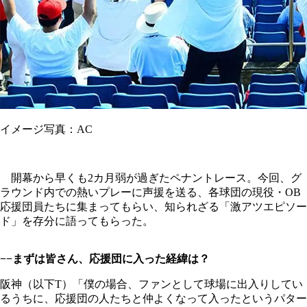
イメージ写真：AC
開幕から早くも2カ月弱が過ぎたペナントレース。今回、グ
ラウンド内での熱いプレーに声援を送る、各球団の現役・OB
応援団員たちに集まってもらい、知られざる「激アツエピソー
ド」を存分に語ってもらった。
−−まずは皆さん、応援団に入った経緯は？
阪神（以下T）「僕の場合、ファンとして球場に出入りしてい
るうちに、応援団の人たちと仲よくなって入ったというパター