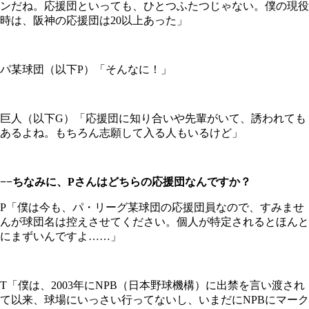
ンだね。応援団といっても、ひとつふたつじゃない。僕の現役
時は、阪神の応援団は20以上あった」
パ某球団（以下P）「そんなに！」
巨人（以下G）「応援団に知り合いや先輩がいて、誘われても
あるよね。もちろん志願して入る人もいるけど」
−−ちなみに、Pさんはどちらの応援団なんですか？
P「僕は今も、パ・リーグ某球団の応援団員なので、すみませ
んが球団名は控えさせてください。個人が特定されるとほんと
にまずいんですよ……」
T「僕は、2003年にNPB（日本野球機構）に出禁を言い渡され
て以来、球場にいっさい行ってないし、いまだにNPBにマーク