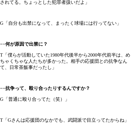
されてる。ちょっとした犯罪者扱いだよ」
G「自分も出禁になって、まったく球場には行ってない」
−−何が原因で出禁に？
T「僕らが活動していた1980年代後半から2000年代前半は、め
ちゃくちゃな人たちが多かった。相手の応援団との抗争なん
て、日常茶飯事だったし」
−−抗争って、殴り合ったりするんですか？
G「普通に殴り合ってた（笑）」
T「Gさんは応援団のなかでも、武闘派で目立ってたからね」