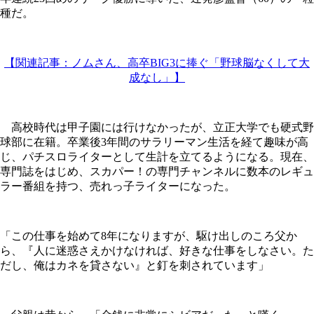
種だ。
【関連記事：ノムさん、高卒BIG3に捧ぐ「野球脳なくして大
成なし」】
高校時代は甲子園には行けなかったが、立正大学でも硬式野
球部に在籍。卒業後3年間のサラリーマン生活を経て趣味が高
じ、パチスロライターとして生計を立てるようになる。現在、
専門誌をはじめ、スカパー！の専門チャンネルに数本のレギュ
ラー番組を持つ、売れっ子ライターになった。
「この仕事を始めて8年になりますが、駆け出しのころ父か
ら、『人に迷惑さえかけなければ、好きな仕事をしなさい。た
だし、俺はカネを貸さない』と釘を刺されています」