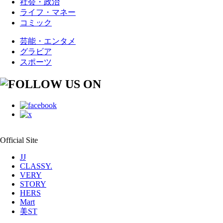
社会・政治
ライフ・マネー
コミック
芸能・エンタメ
グラビア
スポーツ
Official Site
JJ
CLASSY.
VERY
STORY
HERS
Mart
美ST