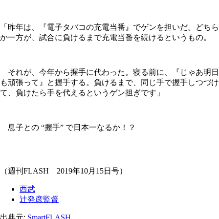
「昨年は、『電子タバコの充電当番』でゲンを担いだ。どちら
か一方が、試合に負けるまで充電当番を続けるというもの。
それが、今年から握手に代わった。寝る前に、『じゃあ明日
も頑張って』と握手する。負けるまで、同じ手で握手しつづけ
て、負けたら手を代えるというゲン担ぎです」
息子との “握手” で日本一なるか！？
（週刊FLASH 2019年10月15日号）
西武
辻発彦監督
出典元:
SmartFLASH