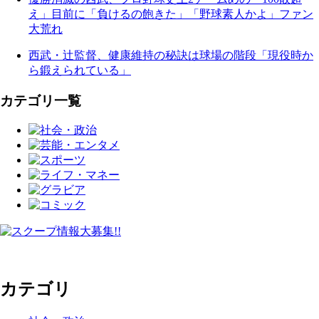
え」目前に「負けるの飽きた」「野球素人かよ」ファン
大荒れ
西武・辻監督、健康維持の秘訣は球場の階段「現役時か
ら鍛えられている」
カテゴリ一覧
カテゴリ