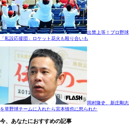
出禁上等！プロ野球
「私設応援団」ロケット花火も殴り合いも
岡村隆史、新庄剛志
を草野球チームに入れたら宮本慎也に怒られた
今、あなたにおすすめの記事