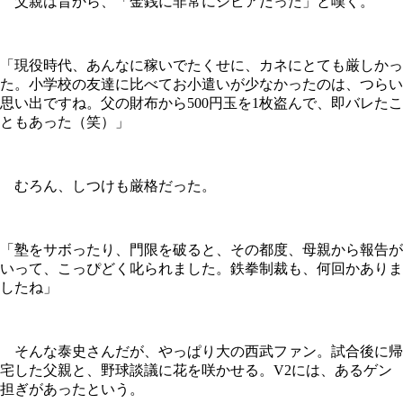
父親は昔から、「金銭に非常にシビアだった」と嘆く。
「現役時代、あんなに稼いでたくせに、カネにとても厳しかっ
た。小学校の友達に比べてお小遣いが少なかったのは、つらい
思い出ですね。父の財布から500円玉を1枚盗んで、即バレたこ
ともあった（笑）」
むろん、しつけも厳格だった。
「塾をサボったり、門限を破ると、その都度、母親から報告が
いって、こっぴどく叱られました。鉄拳制裁も、何回かありま
したね」
そんな泰史さんだが、やっぱり大の西武ファン。試合後に帰
宅した父親と、野球談議に花を咲かせる。V2には、あるゲン
担ぎがあったという。