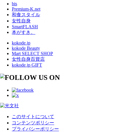
bis
Premium-K.net
和食スタイル
女性自身
SmartFLASH
本がすき。
kokode.jp
kokode Beauty
Mart SELECT SHOP
女性自身百貨店
kokode.jp GIFT
このサイトについて
コンテンツポリシー
プライバシーポリシー