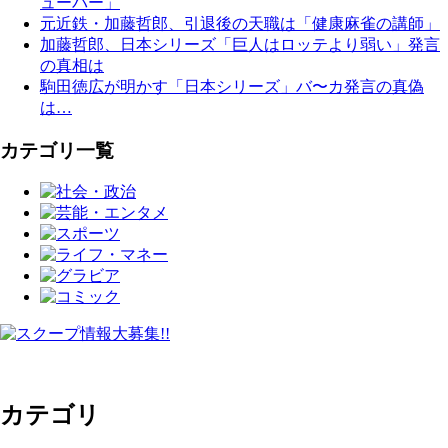
ューバー」
元近鉄・加藤哲郎、引退後の天職は「健康麻雀の講師」
加藤哲郎、日本シリーズ「巨人はロッテより弱い」発言
の真相は
駒田徳広が明かす「日本シリーズ」バ〜カ発言の真偽
は…
カテゴリ一覧
カテゴリ