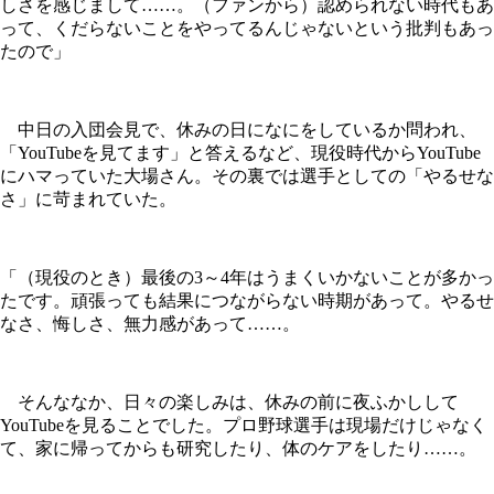
しさを感じまして……。（ファンから）認められない時代もあ
って、くだらないことをやってるんじゃないという批判もあっ
たので」
中日の入団会見で、休みの日になにをしているか問われ、
「YouTubeを見てます」と答えるなど、現役時代からYouTube
にハマっていた大場さん。その裏では選手としての「やるせな
さ」に苛まれていた。
「（現役のとき）最後の3～4年はうまくいかないことが多かっ
たです。頑張っても結果につながらない時期があって。やるせ
なさ、悔しさ、無力感があって……。
そんななか、日々の楽しみは、休みの前に夜ふかしして
YouTubeを見ることでした。プロ野球選手は現場だけじゃなく
て、家に帰ってからも研究したり、体のケアをしたり……。