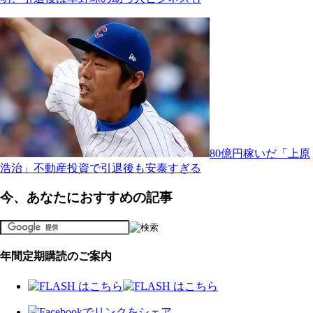
80億円稼いだ「上原
浩治」不動産投資で引退後も安泰すぎる
今、あなたにおすすめの記事
年間定期購読のご案内