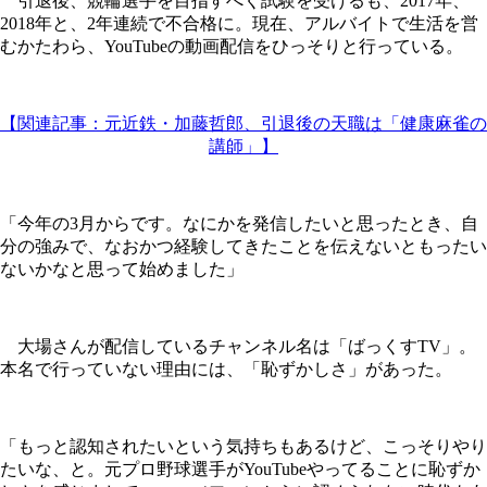
引退後、競輪選手を目指すべく試験を受けるも、2017年、
2018年と、2年連続で不合格に。現在、アルバイトで生活を営
むかたわら、YouTubeの動画配信をひっそりと行っている。
【関連記事：元近鉄・加藤哲郎、引退後の天職は「健康麻雀の
講師」】
「今年の3月からです。なにかを発信したいと思ったとき、自
分の強みで、なおかつ経験してきたことを伝えないともったい
ないかなと思って始めました」
大場さんが配信しているチャンネル名は「ばっくすTV」。
本名で行っていない理由には、「恥ずかしさ」があった。
「もっと認知されたいという気持ちもあるけど、こっそりやり
たいな、と。元プロ野球選手がYouTubeやってることに恥ずか