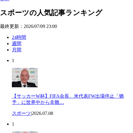
スポーツの人気記事ランキング
最終更新：2026/07/09 23:00
24時間
週間
月間
1
【サッカーW杯】FIFA会長、米代表FW出場停止「猶
予」に世界中から非難…
スポーツ
|
2026.07.08
1