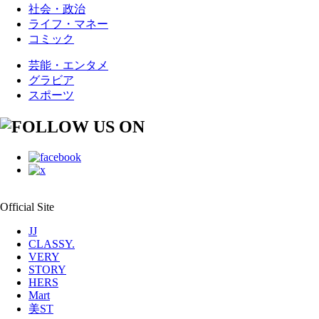
社会・政治
ライフ・マネー
コミック
芸能・エンタメ
グラビア
スポーツ
Official Site
JJ
CLASSY.
VERY
STORY
HERS
Mart
美ST