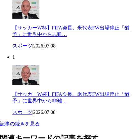
【サッカーW杯】FIFA会長、米代表FW出場停止「猶
予」に世界中から非難…
スポーツ
|
2026.07.08
1
【サッカーW杯】FIFA会長、米代表FW出場停止「猶
予」に世界中から非難…
スポーツ
|
2026.07.08
記事の続きを見る
関連キーワードの記事を探す