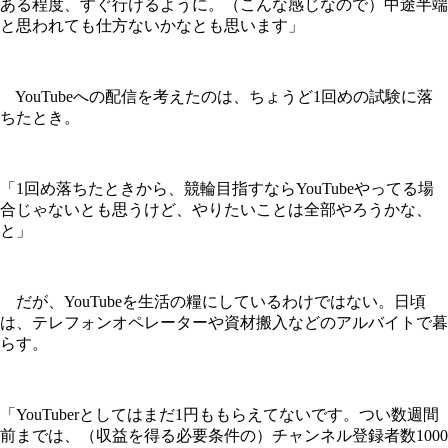
ある程度、すぐ行けるように。（こんな感じなので）中途半端
と思われても仕方ないかなとも思います」
YouTubeへの配信を考えたのは、ちょうど1回めの試験に落
ちたとき。
「1回め落ちたときから、競輪目指すならYouTubeやってる場
合じゃないとも思うけど、やりたいことは全部やろうかな、
と」
だが、YouTubeを生活の糧にしているわけではない。日頃
は、テレフォンオペレーターや資材搬入などのアルバイトで暮
らす。
「YouTuberとしてはまだ1円ももらえてないです。つい数週間
前までは、（収益を得る必要条件の）チャンネル登録者数1000