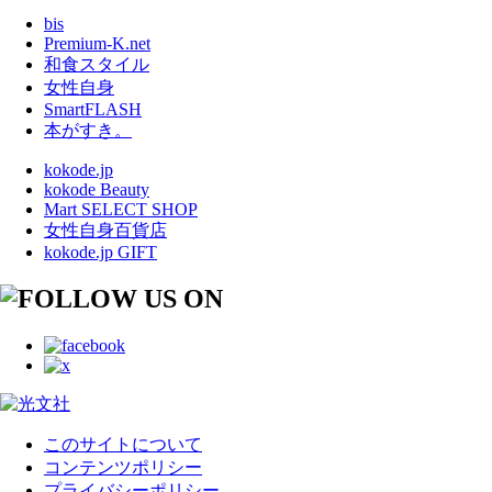
bis
Premium-K.net
和食スタイル
女性自身
SmartFLASH
本がすき。
kokode.jp
kokode Beauty
Mart SELECT SHOP
女性自身百貨店
kokode.jp GIFT
このサイトについて
コンテンツポリシー
プライバシーポリシー