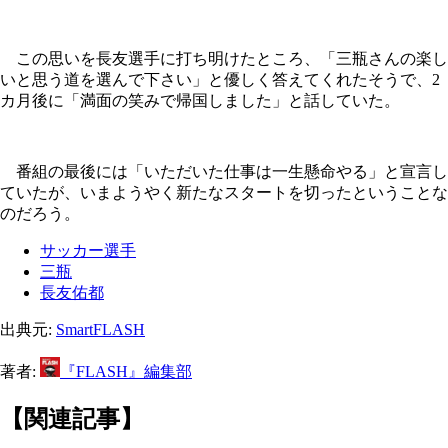
この思いを長友選手に打ち明けたところ、「三瓶さんの楽し
いと思う道を選んで下さい」と優しく答えてくれたそうで、2
カ月後に「満面の笑みで帰国しました」と話していた。
番組の最後には「いただいた仕事は一生懸命やる」と宣言し
ていたが、いまようやく新たなスタートを切ったということな
のだろう。
サッカー選手
三瓶
長友佑都
出典元:
SmartFLASH
著者:
『FLASH』編集部
【関連記事】