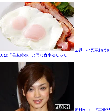
世界一の長寿おばさ
んは「長友佑都」と同じ食事法だった
岡村隆史、「平愛梨