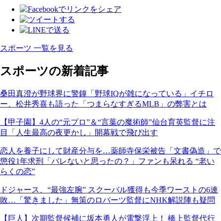
スポーツ 一覧を見る
スポーツの新着記事
桑田真澄が野球界に警鐘「野球IQが雑になっている」イチロ
ー、松井秀喜も語った「つまらなすぎるMLB」の弊害とは
【甲子園】4人の“元プロ”＆“言葉の魔術師”仙台育英監督に注
目「人生最高の夜更かし」開幕戦で飛び出す
恋人を養子にして財産分与を…薬師寺保栄被告「文書偽造」で
懲役1年求刑「バレないと思ったの？」ファンも呆れる “老い
らくの恋”
ドジャース、“最強左腕” スクーバル獲得も今季ワーストの6連
敗…「驚きました」無策のロバーツ監督にNHK解説陣も疑問
【巨人】次期監督候補に坂本勇人が電撃浮上！ 橋上監督代行