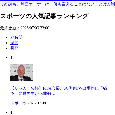
で好調も、球団オーナーは「何も言えることはない」とけん制
スポーツの人気記事ランキング
最終更新：2026/07/09 23:00
24時間
週間
月間
1
【サッカーW杯】FIFA会長、米代表FW出場停止「猶
予」に世界中から非難…
スポーツ
|
2026.07.08
1