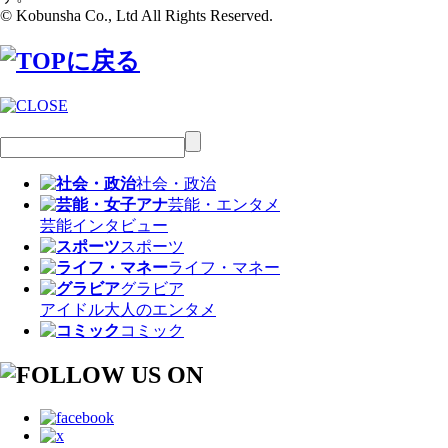
© Kobunsha Co., Ltd All Rights Reserved.
社会・政治
芸能・エンタメ
芸能
インタビュー
スポーツ
ライフ・マネー
グラビア
アイドル
大人のエンタメ
コミック