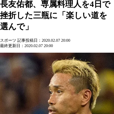
長友佑都、専属料理人を4日で
挫折した三瓶に「楽しい道を
選んで」
スポーツ
記事投稿日：2020.02.07 20:00
最終更新日：2020.02.07 20:00