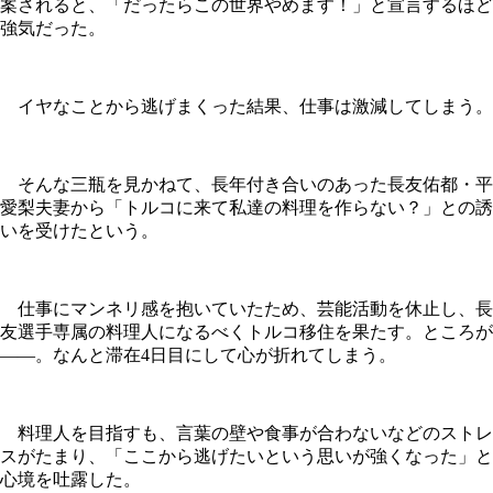
案されると、「だったらこの世界やめます！」と宣言するほど
強気だった。
イヤなことから逃げまくった結果、仕事は激減してしまう。
そんな三瓶を見かねて、長年付き合いのあった長友佑都・平
愛梨夫妻から「トルコに来て私達の料理を作らない？」との誘
いを受けたという。
仕事にマンネリ感を抱いていたため、芸能活動を休止し、長
友選手専属の料理人になるべくトルコ移住を果たす。ところが
――。なんと滞在4日目にして心が折れてしまう。
料理人を目指すも、言葉の壁や食事が合わないなどのストレ
スがたまり、「ここから逃げたいという思いが強くなった」と
心境を吐露した。