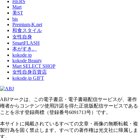
HERS
Mart
美ST
bis
Premium-K.net
和食スタイル
女性自身
SmartFLASH
本がすき。
kokode.jp
kokode Beauty
Mart SELECT SHOP
女性自身百貨店
kokode.jp GIFT
ABJマークは、この電子書店・電子書籍配信サービスが、著作
権者からコンテンツ使用許諾を得た正規版配信サービスである
ことを示す登録商標（登録番号6091713号）です。
本サイトに掲載されているすべての文章・画像の無断転載・複
製行為を固く禁止します。すべての著作権は光文社に帰属しま
す。