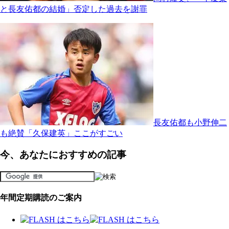
と長友佑都の結婚」否定した過去を謝罪
長友佑都も小野伸二
も絶賛「久保建英」ここがすごい
今、あなたにおすすめの記事
年間定期購読のご案内