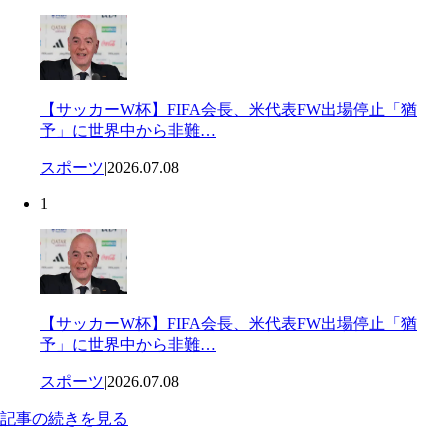
【サッカーW杯】FIFA会長、米代表FW出場停止「猶
予」に世界中から非難…
スポーツ
|
2026.07.08
1
【サッカーW杯】FIFA会長、米代表FW出場停止「猶
予」に世界中から非難…
スポーツ
|
2026.07.08
記事の続きを見る