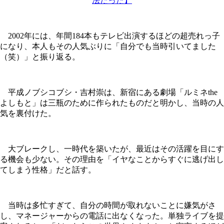
法だった】
2002年には、年間184本もテレビ出演するほどの超売れっ子
になり、本人もその人気ぶりに「自分でも当時引いてました
（笑）」と振り返る。
平成ノブシコブシ・吉村崇は、新宿にある劇場「ルミネthe
よしもと」は三瓶のために作られたものだと明かし、当時の人
気を裏付けた。
大ブレークし、一時代を築いたが、最近はその活躍を目にす
る機会も少ない。その理由を「イヤなことからすぐに逃げ出し
てしまう性格」だと話す。
当時は多忙すぎて、自分の時間が取れないことに嫌気がさ
し、マネージャーからの電話に出なくなった。単独ライブを提