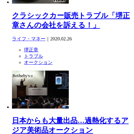
クラシックカー販売トラブル「堺正
章さんの会社を訴える！」
ライフ・マネー
｜2020.02.26
堺正章
トラブル
オークション
日本からも大量出品…過熱化するア
ジア美術品オークション