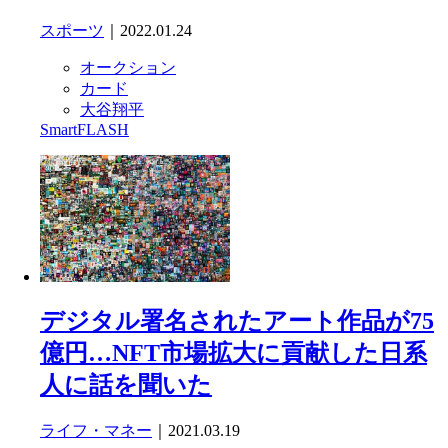
スポーツ
｜2022.01.24
オークション
カード
大谷翔平
SmartFLASH
デジタル署名されたアート作品が75
億円…NFT市場拡大に貢献した日系
人に話を聞いた
ライフ・マネー
｜2021.03.19