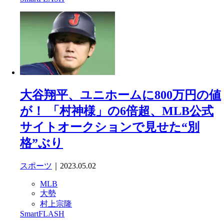
大谷翔平、ユニホームに800万円の値
が！ 「村神様」の6倍超、MLB公式
サイトオークションで見せた“別
格”ぶり
スポーツ
｜2023.05.02
MLB
大勢
村上宗隆
SmartFLASH