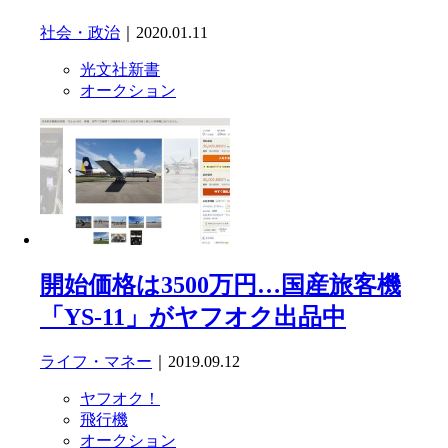
社会・政治
｜2020.01.11
光文社新書
オークション
開始価格は3500万円…国産旅客機
「YS-11」がヤフオク出品中
ライフ・マネー
｜2019.09.12
ヤフオク！
飛行機
オークション