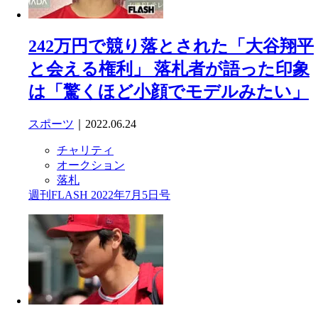
242万円で競り落とされた「大谷翔平
と会える権利」 落札者が語った印象
は「驚くほど小顔でモデルみたい」
スポーツ
｜2022.06.24
チャリティ
オークション
落札
週刊FLASH 2022年7月5日号