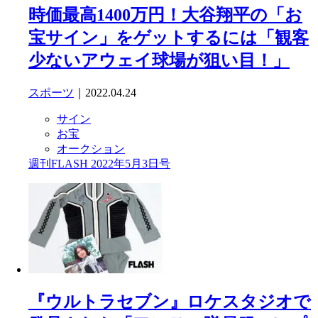
時価最高1400万円！大谷翔平の「お
宝サイン」をゲットするには「観客
少ないアウェイ球場が狙い目！」
スポーツ
｜2022.04.24
サイン
お宝
オークション
週刊FLASH 2022年5月3日号
『ウルトラセブン』ロケスタジオで