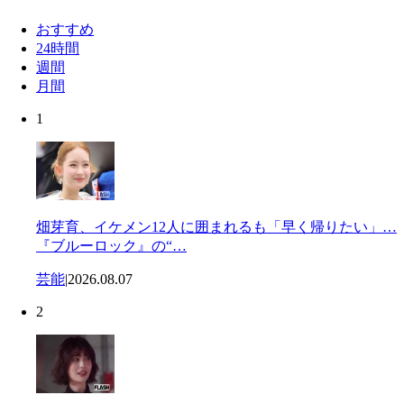
おすすめ
24時間
週間
月間
1
畑芽育、イケメン12人に囲まれるも「早く帰りたい」…
『ブルーロック』の“…
芸能
|
2026.08.07
2