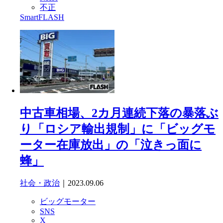
不正
SmartFLASH
中古車相場、2カ月連続下落の暴落ぶ
り「ロシア輸出規制」に「ビッグモ
ーター在庫放出」の「泣きっ面に
蜂」
社会・政治
｜2023.09.06
ビッグモーター
SNS
X