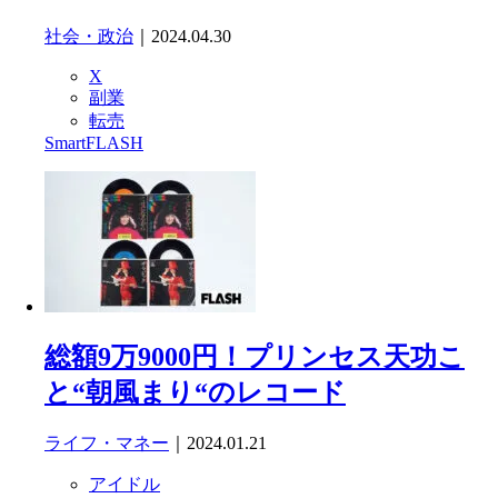
社会・政治
｜2024.04.30
X
副業
転売
SmartFLASH
総額9万9000円！プリンセス天功こ
と“朝風まり“のレコード
ライフ・マネー
｜2024.01.21
アイドル