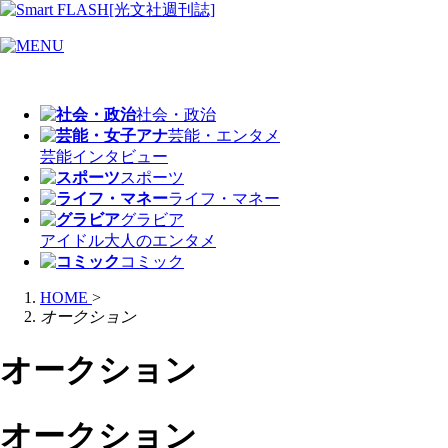
社会・政治
芸能・エンタメ
芸能
インタビュー
スポーツ
ライフ・マネー
グラビア
アイドル
大人のエンタメ
コミック
HOME
>
オークション
オークション
オークション