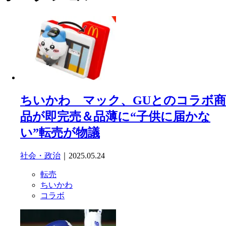
ちいかわ マック、GUとのコラボ商
品が即完売＆品薄に“子供に届かな
い”転売が物議
社会・政治
｜2025.05.24
転売
ちいかわ
コラボ