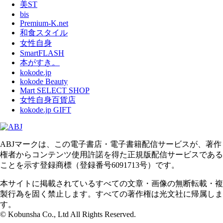
美ST
bis
Premium-K.net
和食スタイル
女性自身
SmartFLASH
本がすき。
kokode.jp
kokode Beauty
Mart SELECT SHOP
女性自身百貨店
kokode.jp GIFT
ABJマークは、この電子書店・電子書籍配信サービスが、著作
権者からコンテンツ使用許諾を得た正規版配信サービスである
ことを示す登録商標（登録番号6091713号）です。
本サイトに掲載されているすべての文章・画像の無断転載・複
製行為を固く禁止します。すべての著作権は光文社に帰属しま
す。
© Kobunsha Co., Ltd All Rights Reserved.