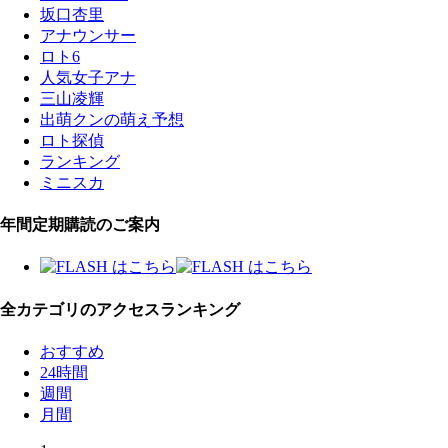
坂口杏里
アナウンサー
ロト6
人気女子アナ
三山凌輝
出萌クンの萌え予想
ロト探偵
ランキング
ミニスカ
年間定期購読のご案内
全カテゴリのアクセスランキング
おすすめ
24時間
週間
月間