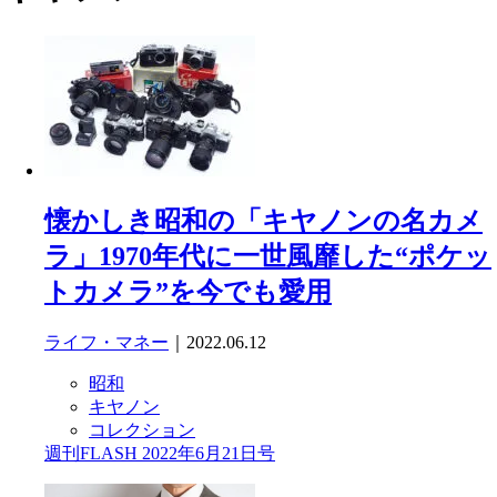
懐かしき昭和の「キヤノンの名カメ
ラ」1970年代に一世風靡した“ポケッ
トカメラ”を今でも愛用
ライフ・マネー
｜2022.06.12
昭和
キヤノン
コレクション
週刊FLASH 2022年6月21日号