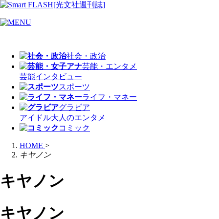
社会・政治
芸能・エンタメ
芸能
インタビュー
スポーツ
ライフ・マネー
グラビア
アイドル
大人のエンタメ
コミック
HOME
>
キヤノン
キヤノン
キヤノン