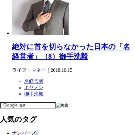
絶対に首を切らなかった日本の「名
経営者」（8）御手洗毅
ライフ・マネー
｜2018.10.15
名経営者
キヤノン
御手洗毅
人気のタグ
ナンバーズ4