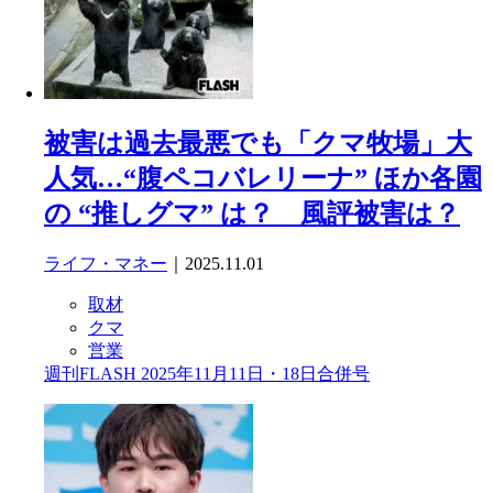
被害は過去最悪でも「クマ牧場」大
人気…“腹ペコバレリーナ” ほか各園
の “推しグマ” は？ 風評被害は？
ライフ・マネー
｜2025.11.01
取材
クマ
営業
週刊FLASH 2025年11月11日・18日合併号