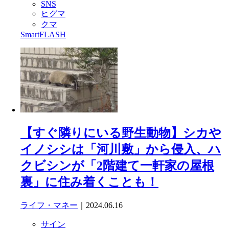
SNS
ヒグマ
クマ
SmartFLASH
【すぐ隣りにいる野生動物】シカや
イノシシは「河川敷」から侵入、ハ
クビシンが「2階建て一軒家の屋根
裏」に住み着くことも！
ライフ・マネー
｜2024.06.16
サイン