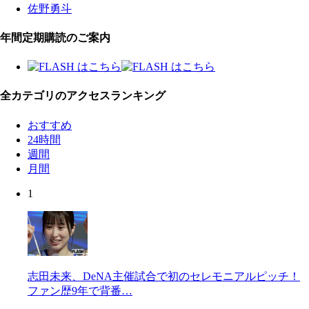
佐野勇斗
年間定期購読のご案内
全カテゴリのアクセスランキング
おすすめ
24時間
週間
月間
1
志田未来、DeNA主催試合で初のセレモニアルピッチ！
ファン歴9年で背番…