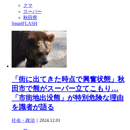
クマ
スーパー
秋田県
SmartFLASH
「街に出てきた時点で興奮状態」秋
田市で熊がスーパー立てこもり…
「市街地出没熊」が特別危険な理由
を識者が語る
社会・政治
｜2024.12.01