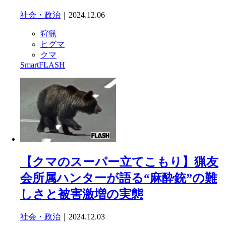
社会・政治
｜2024.12.06
狩猟
ヒグマ
クマ
SmartFLASH
【クマのスーパー立てこもり】猟友
会所属ハンターが語る“麻酔銃”の難
しさと被害激増の実態
社会・政治
｜2024.12.03