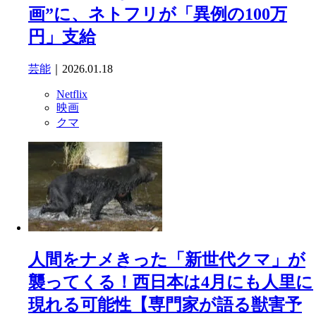
画”に、ネトフリが「異例の100万
円」支給
芸能
｜2026.01.18
Netflix
映画
クマ
人間をナメきった「新世代クマ」が
襲ってくる！西日本は4月にも人里に
現れる可能性【専門家が語る獣害予