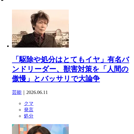
「駆除や処分はとてもイヤ」有名バ
ンドリーダー、獣害対策を「人間の
傲慢」とバッサリで大論争
芸能
｜2026.06.11
クマ
発言
処分