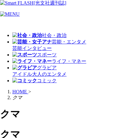
社会・政治
芸能・エンタメ
芸能
インタビュー
スポーツ
ライフ・マネー
グラビア
アイドル
大人のエンタメ
コミック
HOME
>
クマ
クマ
クマ