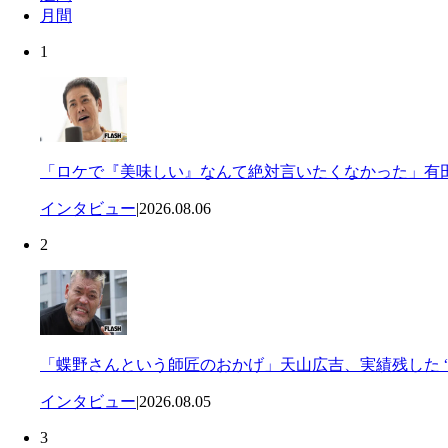
月間
1
「ロケで『美味しい』なんて絶対言いたくなかった」有田
インタビュー
|
2026.08.06
2
「蝶野さんという師匠のおかげ」天山広吉、実績残した “
インタビュー
|
2026.08.05
3