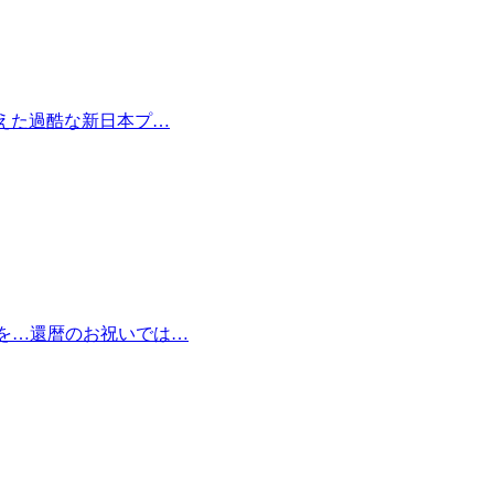
越えた過酷な新日本プ…
を…還暦のお祝いでは…