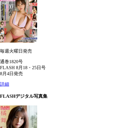
毎週火曜日発売
通巻1820号
FLASH 8月18・25日号
8月4日発売
詳細
FLASHデジタル写真集