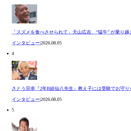
「スズメを食べさせられて」天山広吉、“猛牛” が乗り
インタビュー
|
2026.08.05
4
さとう宗幸『2年B組仙八先生』教え子には受験でお守り
インタビュー
|
2026.08.05
5