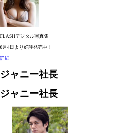
FLASHデジタル写真集
8月4日より好評発売中！
詳細
ジャニー社長
ジャニー社長