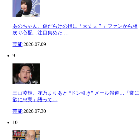
あのちゃん、傷だらけの指に「大丈夫？」ファンから相
次ぐ心配…注目集めた …
芸能
|
2026.07.09
9
三山凌輝、花乃まりあと “ドン引き” メール報道…「常に
欲に忠実」語って…
芸能
|
2026.07.30
10