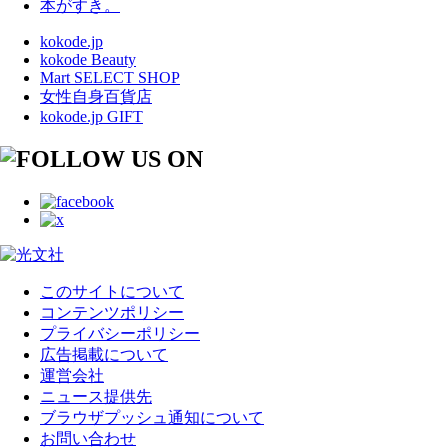
本がすき。
kokode.jp
kokode Beauty
Mart SELECT SHOP
女性自身百貨店
kokode.jp GIFT
このサイトについて
コンテンツポリシー
プライバシーポリシー
広告掲載について
運営会社
ニュース提供先
ブラウザプッシュ通知について
お問い合わせ