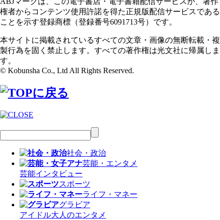
ABJマークは、この電子書店・電子書籍配信サービスが、著作
権者からコンテンツ使用許諾を得た正規版配信サービスである
ことを示す登録商標（登録番号6091713号）です。
本サイトに掲載されているすべての文章・画像の無断転載・複
製行為を固く禁止します。すべての著作権は光文社に帰属しま
す。
© Kobunsha Co., Ltd All Rights Reserved.
社会・政治
芸能・エンタメ
芸能
インタビュー
スポーツ
ライフ・マネー
グラビア
アイドル
大人のエンタメ