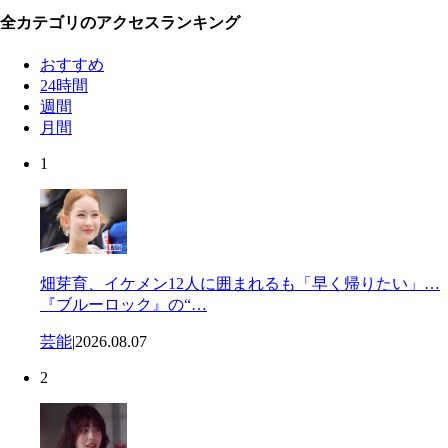
全カテゴリのアクセスランキング
おすすめ
24時間
週間
月間
1
畑芽育、イケメン12人に囲まれるも「早く帰りたい」…
『ブルーロック』の“…
芸能
|
2026.08.07
2