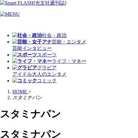
社会・政治
芸能・エンタメ
芸能
インタビュー
スポーツ
ライフ・マネー
グラビア
アイドル
大人のエンタメ
コミック
HOME
>
スタミナパン
スタミナパン
スタミナパン