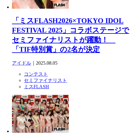
「ミスFLASH2026×TOKYO IDOL
FESTIVAL 2025」コラボステージで
セミファイナリストが躍動！
「TIF特別賞」の2名が決定
アイドル
｜2025.08.05
コンテスト
セミファイナリスト
ミスFLASH