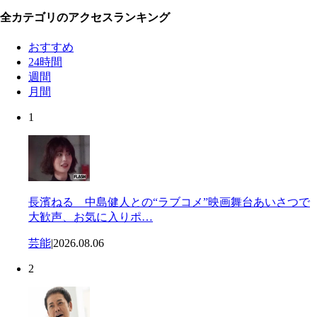
全カテゴリのアクセスランキング
おすすめ
24時間
週間
月間
1
長濱ねる 中島健人との“ラブコメ”映画舞台あいさつで
大歓声、お気に入りポ…
芸能
|
2026.08.06
2