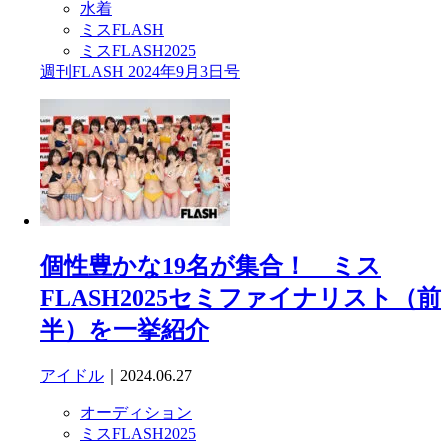
水着
ミスFLASH
ミスFLASH2025
週刊FLASH 2024年9月3日号
個性豊かな19名が集合！ ミス
FLASH2025セミファイナリスト（前
半）を一挙紹介
アイドル
｜2024.06.27
オーディション
ミスFLASH2025