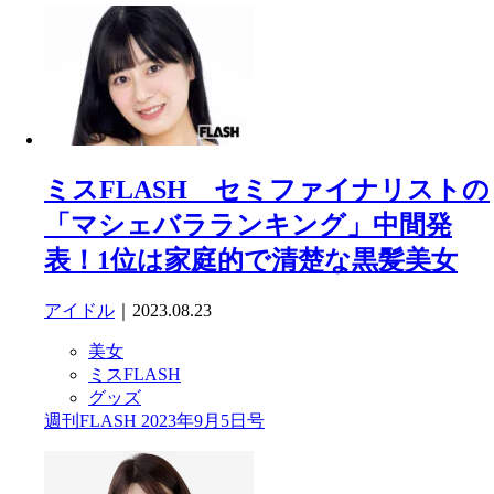
ミスFLASH セミファイナリストの
「マシェバラランキング」中間発
表！1位は家庭的で清楚な黒髪美女
アイドル
｜2023.08.23
美女
ミスFLASH
グッズ
週刊FLASH 2023年9月5日号