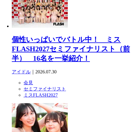
個性いっぱいでバトル中！ ミス
FLASH2027セミファイナリスト（前
半） 16名を一挙紹介！
アイドル
｜2026.07.30
会見
セミファイナリスト
ミスFLASH2027