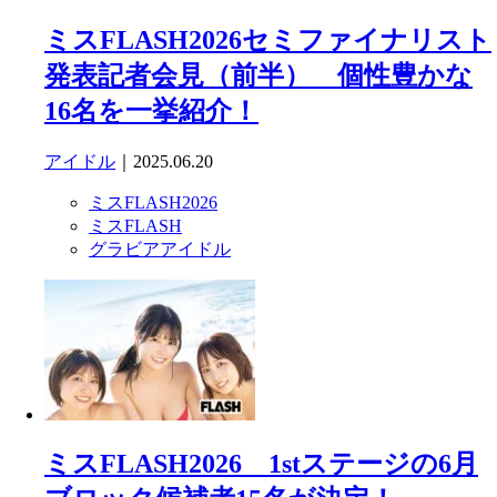
ミスFLASH2026セミファイナリスト
発表記者会見（前半） 個性豊かな
16名を一挙紹介！
アイドル
｜2025.06.20
ミスFLASH2026
ミスFLASH
グラビアアイドル
ミスFLASH2026 1stステージの6月