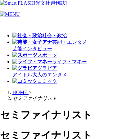
社会・政治
芸能・エンタメ
芸能
インタビュー
スポーツ
ライフ・マネー
グラビア
アイドル
大人のエンタメ
コミック
HOME
>
セミファイナリスト
セミファイナリスト
セミファイナリスト