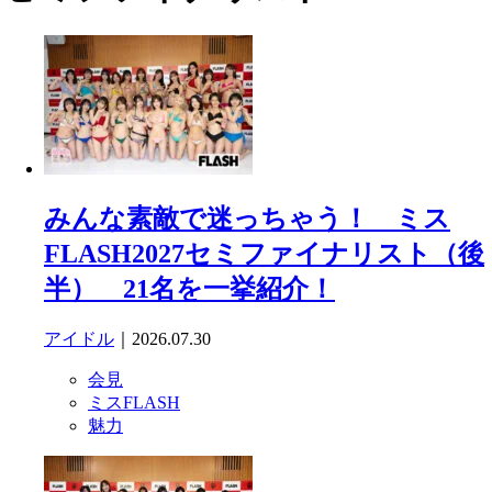
みんな素敵で迷っちゃう！ ミス
FLASH2027セミファイナリスト（後
半） 21名を一挙紹介！
アイドル
｜2026.07.30
会見
ミスFLASH
魅力