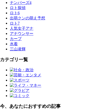
ナンバーズ4
ロト探偵
ロト6
出萌クンの萌え予想
ロト7
人気女子アナ
アナウンサー
カープ
水着
三山凌輝
カテゴリ一覧
今、あなたにおすすめの記事