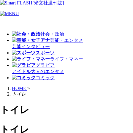
社会・政治
芸能・エンタメ
芸能
インタビュー
スポーツ
ライフ・マネー
グラビア
アイドル
大人のエンタメ
コミック
HOME
>
トイレ
トイレ
トイレ