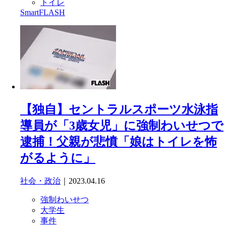
トイレ
SmartFLASH
【独自】セントラルスポーツ水泳指
導員が「3歳女児」に強制わいせつで
逮捕！父親が悲憤「娘はトイレを怖
がるように」
社会・政治
｜2023.04.16
強制わいせつ
大学生
事件