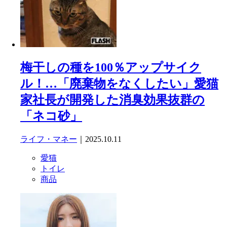
梅干しの種を100％アップサイク
ル！…「廃棄物をなくしたい」愛猫
家社長が開発した消臭効果抜群の
「ネコ砂」
ライフ・マネー
｜2025.10.11
愛猫
トイレ
商品