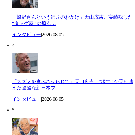
「蝶野さんという師匠のおかげ」天山広吉、実績残した
“タッグ屋” の原点…
インタビュー
|
2026.08.05
4
「スズメを食べさせられて」天山広吉、“猛牛” が乗り越
えた過酷な新日本プ…
インタビュー
|
2026.08.05
5