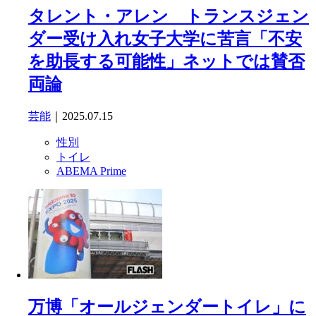
タレント・アレン トランスジェン
ダー受け入れ女子大学に苦言「不安
を助長する可能性」ネットでは賛否
両論
芸能
｜2025.07.15
性別
トイレ
ABEMA Prime
万博「オールジェンダートイレ」に