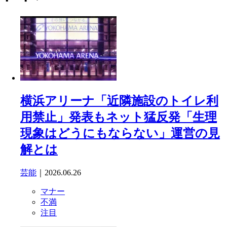
横浜アリーナ「近隣施設のトイレ利
用禁止」発表もネット猛反発「生理
現象はどうにもならない」運営の見
解とは
芸能
｜2026.06.26
マナー
不満
注目