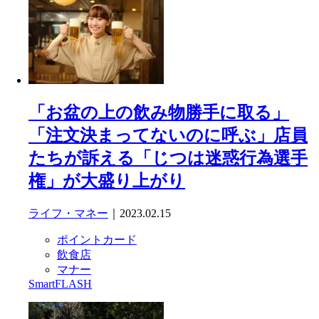
「お盆の上の飲み物勝手に取る」
「注文決まってないのに呼ぶ」店員
たちが訴える「じつは迷惑行為選手
権」が大盛り上がり
ライフ・マネー
｜2023.02.15
ポイントカード
飲食店
マナー
SmartFLASH