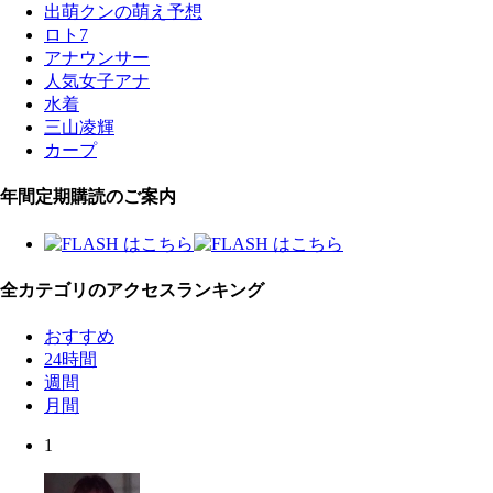
出萌クンの萌え予想
ロト7
アナウンサー
人気女子アナ
水着
三山凌輝
カープ
年間定期購読のご案内
全カテゴリのアクセスランキング
おすすめ
24時間
週間
月間
1