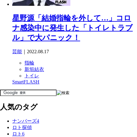
星野源「結婚指輪を外して…」コロ
ナ感染中に発生した「トイレトラブ
ル」で大パニック！
芸能
｜2022.08.17
指輪
新垣結衣
トイレ
SmartFLASH
人気のタグ
ナンバーズ4
ロト探偵
ロト6