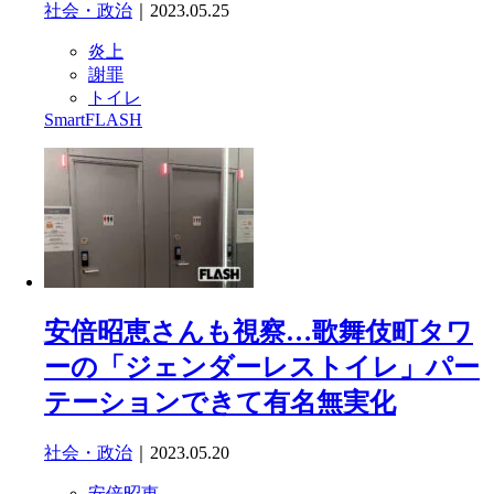
社会・政治
｜2023.05.25
炎上
謝罪
トイレ
SmartFLASH
安倍昭恵さんも視察…歌舞伎町タワ
ーの「ジェンダーレストイレ」パー
テーションできて有名無実化
社会・政治
｜2023.05.20
安倍昭恵