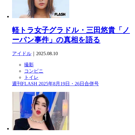
軽トラ女子グラドル・三田悠貴「ノ
ーパン事件」の真相を語る
アイドル
｜2025.08.10
撮影
コンビニ
トイレ
週刊FLASH 2025年8月19日・26日合併号