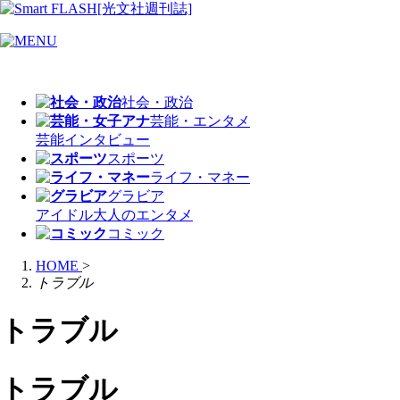
社会・政治
芸能・エンタメ
芸能
インタビュー
スポーツ
ライフ・マネー
グラビア
アイドル
大人のエンタメ
コミック
HOME
>
トラブル
トラブル
トラブル