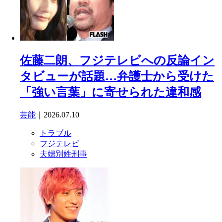
佐藤二朗、フジテレビへの反論イン
タビューが話題…弁護士から受けた
「強い言葉」に寄せられた違和感
芸能
｜2026.07.10
トラブル
フジテレビ
夫婦別姓刑事