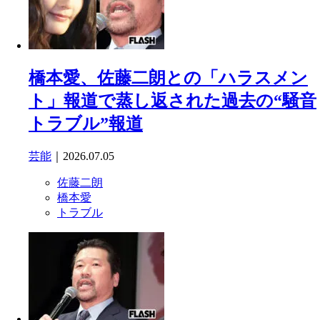
橋本愛、佐藤二朗との「ハラスメン
ト」報道で蒸し返された過去の“騒音
トラブル”報道
芸能
｜2026.07.05
佐藤二朗
橋本愛
トラブル