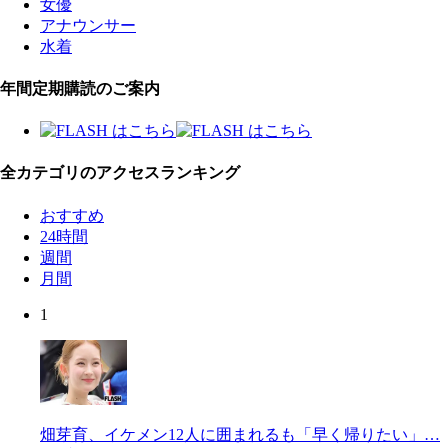
女優
アナウンサー
水着
年間定期購読のご案内
全カテゴリのアクセスランキング
おすすめ
24時間
週間
月間
1
畑芽育、イケメン12人に囲まれるも「早く帰りたい」…