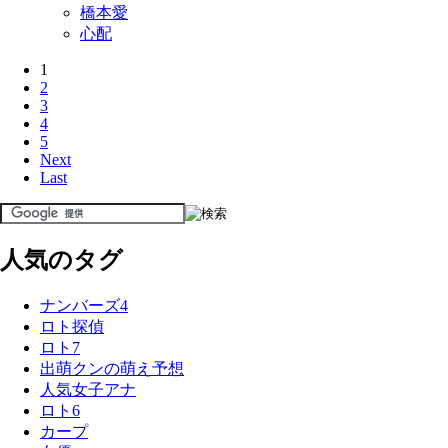
橋本愛
心配
1
2
3
4
5
Next
Last
人気のタグ
ナンバーズ4
ロト探偵
ロト7
出萌クンの萌え予想
人気女子アナ
ロト6
カープ