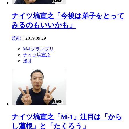
ナイツ塙宣之「今後は弟子をとって
みるのもいいかも」
芸能
｜2019.09.29
M-1グランプリ
ナイツ塙宣之
漫才
ナイツ塙宣之「M-1」注目は「から
し蓮根」と「たくろう」