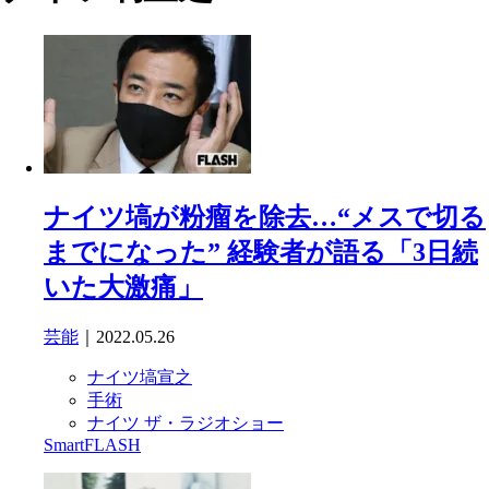
ナイツ塙が粉瘤を除去…“メスで切る
までになった” 経験者が語る「3日続
いた大激痛」
芸能
｜2022.05.26
ナイツ塙宣之
手術
ナイツ ザ・ラジオショー
SmartFLASH