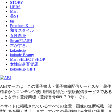
STORY
HERS
Mart
美ST
bis
Premium-K.net
和食スタイル
女性自身
SmartFLASH
本がすき。
kokode.jp
kokode Beauty
Mart SELECT SHOP
女性自身百貨店
kokode.jp GIFT
ABJマークは、この電子書店・電子書籍配信サービスが、著作
権者からコンテンツ使用許諾を得た正規版配信サービスである
ことを示す登録商標（登録番号6091713号）です。
本サイトに掲載されているすべての文章・画像の無断転載・複
製行為を固く禁止します。すべての著作権は光文社に帰属しま