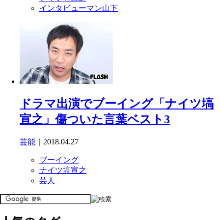
インタビューマン山下
ドラマ出演でブーイング「ナイツ塙
宣之」傷ついた言葉ベスト3
芸能
｜2018.04.27
ブーイング
ナイツ塙宣之
芸人