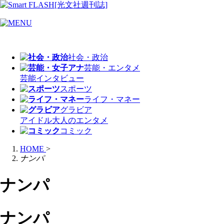
社会・政治
芸能・エンタメ
芸能
インタビュー
スポーツ
ライフ・マネー
グラビア
アイドル
大人のエンタメ
コミック
HOME
>
ナンパ
ナンパ
ナンパ