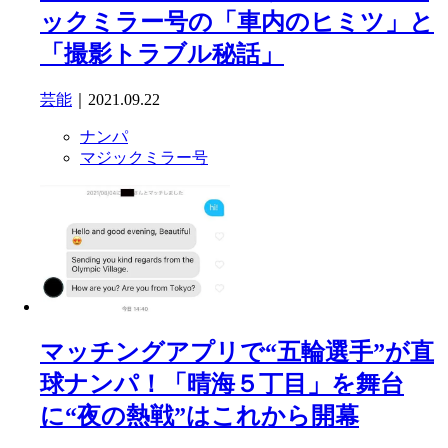
ックミラー号の「車内のヒミツ」と
「撮影トラブル秘話」
芸能
｜2021.09.22
ナンパ
マジックミラー号
マッチングアプリで“五輪選手”が直
球ナンパ！「晴海５丁目」を舞台
に“夜の熱戦”はこれから開幕