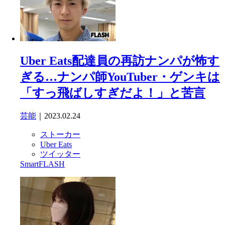
Uber Eats配達員の再訪ナンパが怖す
ぎる…ナンパ師YouTuber・ゲンキは
「すっ飛ばしすぎだよ！」と苦言
芸能
｜2023.02.24
ストーカー
Uber Eats
ツイッター
SmartFLASH