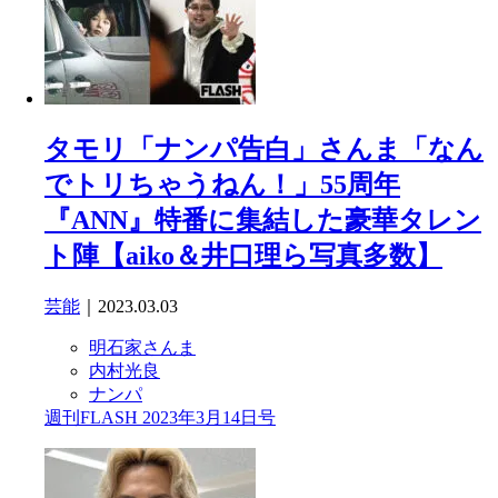
タモリ「ナンパ告白」さんま「なん
でトリちゃうねん！」55周年
『ANN』特番に集結した豪華タレン
ト陣【aiko＆井口理ら写真多数】
芸能
｜2023.03.03
明石家さんま
内村光良
ナンパ
週刊FLASH 2023年3月14日号