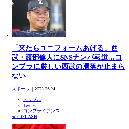
「来たらユニフォームあげる」西
武・渡部健人にSNSナンパ報道…コ
ンプラに厳しい西武の凋落が止まら
ない
スポーツ
｜2023.06.24
トラブル
Twitter
コンプライアンス
SmartFLASH