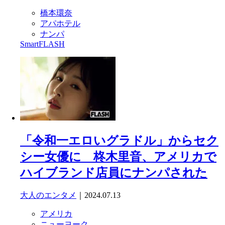
橋本環奈
アパホテル
ナンパ
SmartFLASH
「令和一エロいグラドル」からセク
シー女優に 柊木里音、アメリカで
ハイブランド店員にナンパされた
大人のエンタメ
｜2024.07.13
アメリカ
ニューヨーク