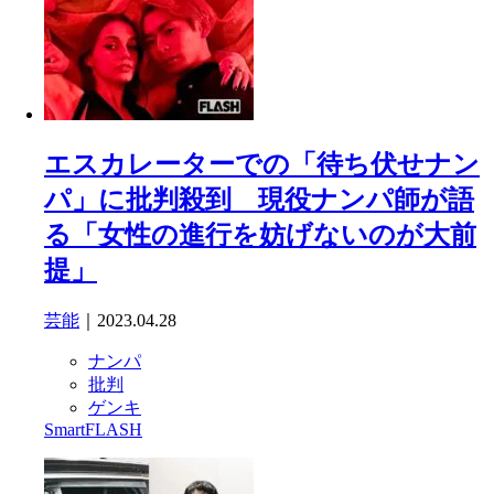
エスカレーターでの「待ち伏せナン
パ」に批判殺到 現役ナンパ師が語
る「女性の進行を妨げないのが大前
提」
芸能
｜2023.04.28
ナンパ
批判
ゲンキ
SmartFLASH