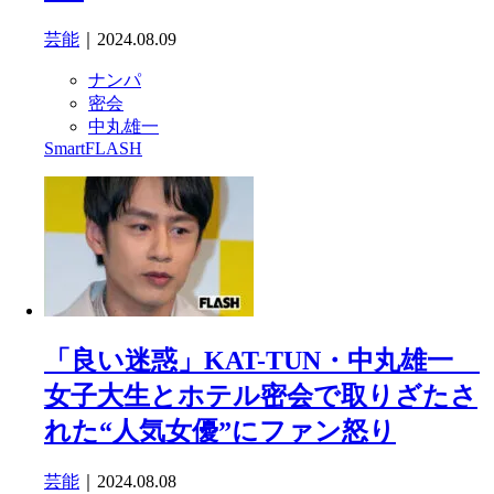
芸能
｜2024.08.09
ナンパ
密会
中丸雄一
SmartFLASH
「良い迷惑」KAT-TUN・中丸雄一
女子大生とホテル密会で取りざたさ
れた“人気女優”にファン怒り
芸能
｜2024.08.08