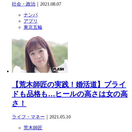
社会・政治
｜2021.08.07
ナンパ
アプリ
東京五輪
【荒木師匠の実践！婚活道】プライ
ドも品格も…ヒールの高さは女の高
さ！
ライフ・マネー
｜2021.05.10
荒木師匠