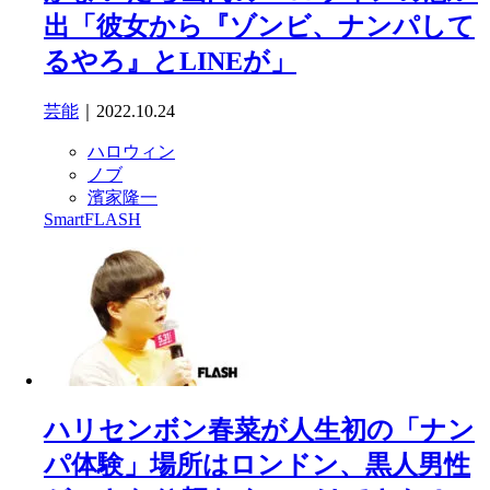
出「彼女から『ゾンビ、ナンパして
るやろ』とLINEが」
芸能
｜2022.10.24
ハロウィン
ノブ
濱家隆一
SmartFLASH
ハリセンボン春菜が人生初の「ナン
パ体験」場所はロンドン、黒人男性