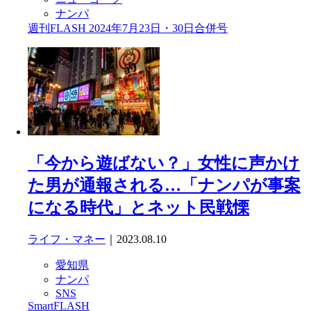
ナンパ
週刊FLASH 2024年7月23日・30日合併号
「今から遊ばない？」女性に声かけ
た男が通報される…「ナンパが事案
になる時代」とネット民戦慄
ライフ・マネー
｜2023.08.10
愛知県
ナンパ
SNS
SmartFLASH