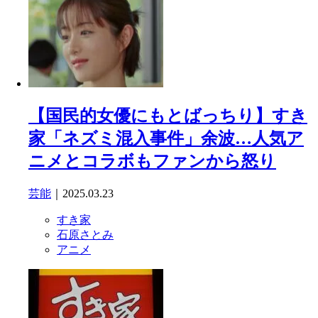
【国民的女優にもとばっちり】すき
家「ネズミ混入事件」余波…人気ア
ニメとコラボもファンから怒り
芸能
｜2025.03.23
すき家
石原さとみ
アニメ