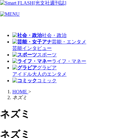
社会・政治
芸能・エンタメ
芸能
インタビュー
スポーツ
ライフ・マネー
グラビア
アイドル
大人のエンタメ
コミック
HOME
>
ネズミ
ネズミ
ネズミ