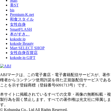
Mart
美ST
bis
Premium-K.net
和食スタイル
女性自身
SmartFLASH
本がすき。
kokode.jp
kokode Beauty
Mart SELECT SHOP
女性自身百貨店
kokode.jp GIFT
ABJマークは、この電子書店・電子書籍配信サービスが、著作
権者からコンテンツ使用許諾を得た正規版配信サービスである
ことを示す登録商標（登録番号6091713号）です。
本サイトに掲載されているすべての文章・画像の無断転載・複
製行為を固く禁止します。すべての著作権は光文社に帰属しま
す。
© Kobunsha Co., Ltd All Rights Reserved.