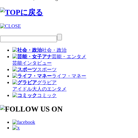
社会・政治
芸能・エンタメ
芸能
インタビュー
スポーツ
ライフ・マネー
グラビア
アイドル
大人のエンタメ
コミック