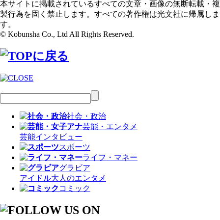
本サイトに掲載されているすべての文章・画像の無断転載・複
製行為を固く禁止します。すべての著作権は光文社に帰属しま
す。
© Kobunsha Co., Ltd All Rights Reserved.
社会・政治
芸能・エンタメ
芸能
インタビュー
スポーツ
ライフ・マネー
グラビア
アイドル
大人のエンタメ
コミック