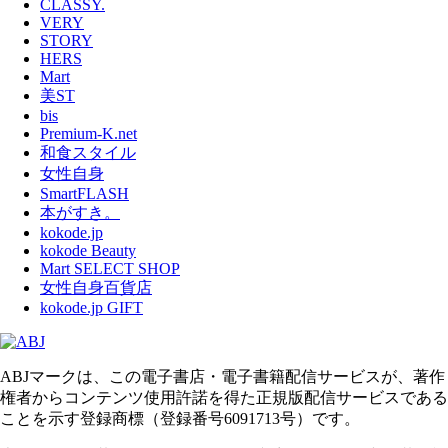
CLASSY.
VERY
STORY
HERS
Mart
美ST
bis
Premium-K.net
和食スタイル
女性自身
SmartFLASH
本がすき。
kokode.jp
kokode Beauty
Mart SELECT SHOP
女性自身百貨店
kokode.jp GIFT
ABJマークは、この電子書店・電子書籍配信サービスが、著作
権者からコンテンツ使用許諾を得た正規版配信サービスである
ことを示す登録商標（登録番号6091713号）です。