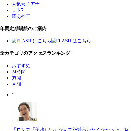
人気女子アナ
ロト7
藤あや子
年間定期購読のご案内
全カテゴリのアクセスランキング
おすすめ
24時間
週間
月間
1
「ロケで『美味しい』なんて絶対言いたくなかった」有