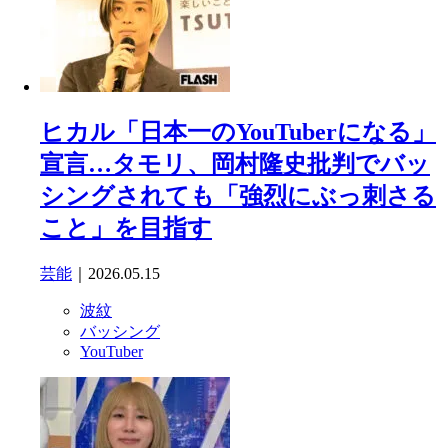
ヒカル「日本一のYouTuberになる」
宣言…タモリ、岡村隆史批判でバッ
シングされても「強烈にぶっ刺さる
こと」を目指す
芸能
｜2026.05.15
波紋
バッシング
YouTuber