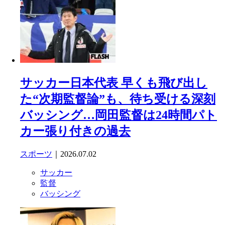
サッカー日本代表 早くも飛び出し
た“次期監督論”も、待ち受ける深刻
バッシング…岡田監督は24時間パト
カー張り付きの過去
スポーツ
｜2026.07.02
サッカー
監督
バッシング