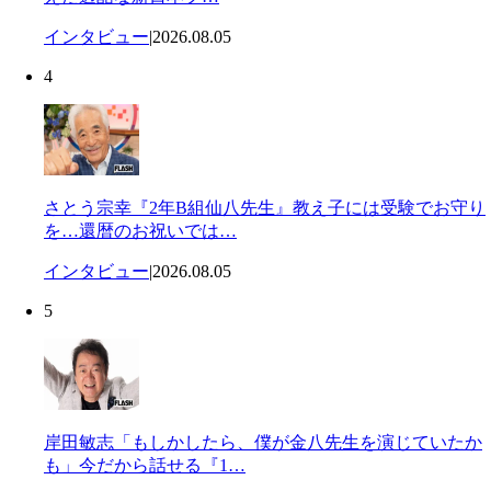
インタビュー
|
2026.08.05
4
さとう宗幸『2年B組仙八先生』教え子には受験でお守り
を…還暦のお祝いでは…
インタビュー
|
2026.08.05
5
岸田敏志「もしかしたら、僕が金八先生を演じていたか
も」今だから話せる『1…