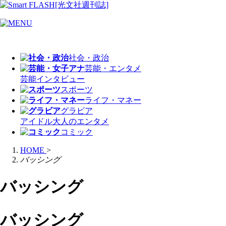
社会・政治
芸能・エンタメ
芸能
インタビュー
スポーツ
ライフ・マネー
グラビア
アイドル
大人のエンタメ
コミック
HOME
>
バッシング
バッシング
バッシング