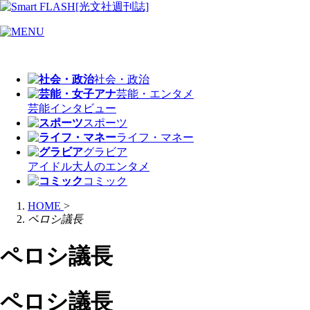
社会・政治
芸能・エンタメ
芸能
インタビュー
スポーツ
ライフ・マネー
グラビア
アイドル
大人のエンタメ
コミック
HOME
>
ペロシ議長
ペロシ議長
ペロシ議長