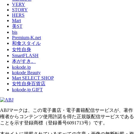
VERY
STORY
HERS
Mart
美ST
bis
Premium-K.net
和食スタイル
女性自身
SmartFLASH
本がすき。
kokode.jp
kokode Beauty
Mart SELECT SHOP
女性自身百貨店
kokode.jp GIFT
ABJマークは、この電子書店・電子書籍配信サービスが、著作
権者からコンテンツ使用許諾を得た正規版配信サービスである
ことを示す登録商標（登録番号6091713号）です。
本サイトに掲載されているすべての文章・画像の無断転載・複