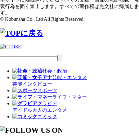
製行為を固く禁止します。すべての著作権は光文社に帰属しま
す。
© Kobunsha Co., Ltd All Rights Reserved.
社会・政治
芸能・エンタメ
芸能
インタビュー
スポーツ
ライフ・マネー
グラビア
アイドル
大人のエンタメ
コミック