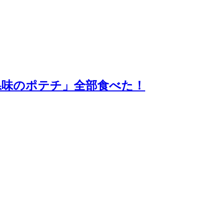
県味のポテチ」全部食べた！