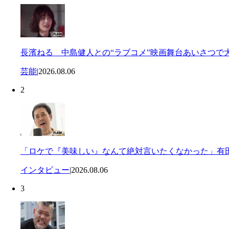
長濱ねる 中島健人との“ラブコメ”映画舞台あいさつで
芸能
|
2026.08.06
2
「ロケで『美味しい』なんて絶対言いたくなかった」有田
インタビュー
|
2026.08.06
3