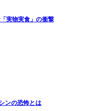
で「実物実食」の衝撃
イシンの恐怖とは