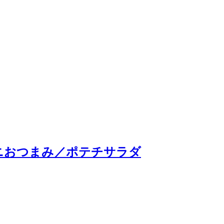
ビニおつまみ／ポテチサラダ