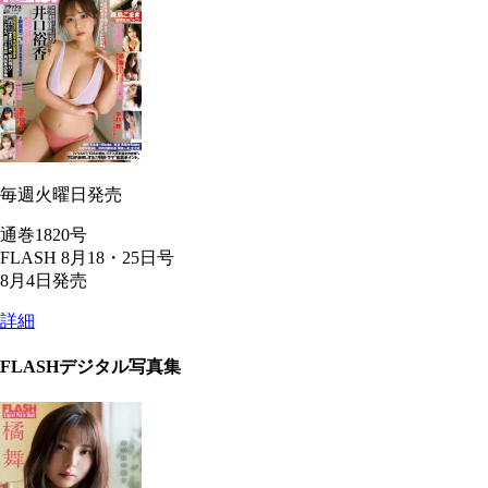
毎週火曜日発売
通巻1820号
FLASH 8月18・25日号
8月4日発売
詳細
FLASHデジタル写真集