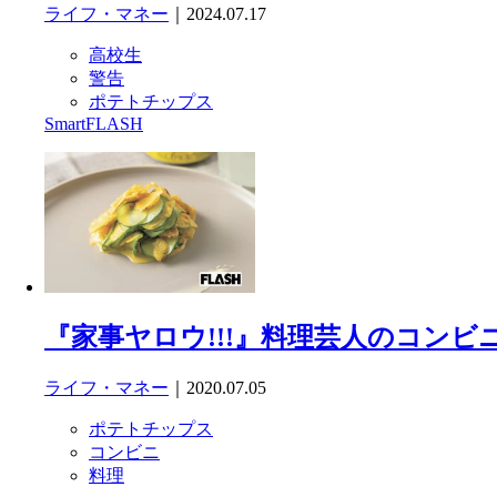
ライフ・マネー
｜2024.07.17
高校生
警告
ポテトチップス
SmartFLASH
『家事ヤロウ!!!』料理芸人のコン
ライフ・マネー
｜2020.07.05
ポテトチップス
コンビニ
料理