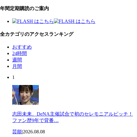
年間定期購読のご案内
全カテゴリのアクセスランキング
おすすめ
24時間
週間
月間
1
志田未来、DeNA主催試合で初のセレモニアルピッチ！
ファン歴9年で背番…
芸能
|
2026.08.08