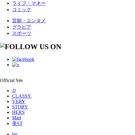
ライフ・マネー
コミック
芸能・エンタメ
グラビア
スポーツ
Official Site
JJ
CLASSY.
VERY
STORY
HERS
Mart
美ST
bis