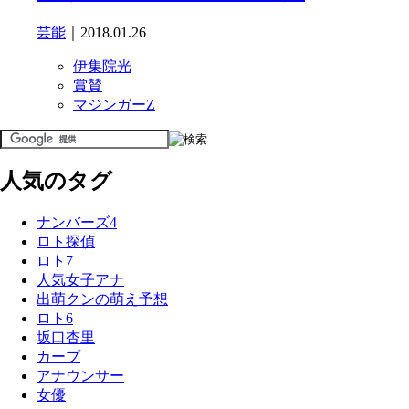
芸能
｜2018.01.26
伊集院光
賞賛
マジンガーZ
人気のタグ
ナンバーズ4
ロト探偵
ロト7
人気女子アナ
出萌クンの萌え予想
ロト6
坂口杏里
カープ
アナウンサー
女優