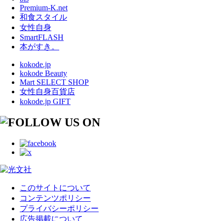
Premium-K.net
和食スタイル
女性自身
SmartFLASH
本がすき。
kokode.jp
kokode Beauty
Mart SELECT SHOP
女性自身百貨店
kokode.jp GIFT
このサイトについて
コンテンツポリシー
プライバシーポリシー
広告掲載について