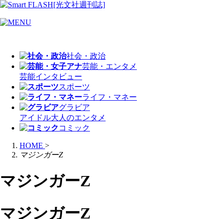
社会・政治
芸能・エンタメ
芸能
インタビュー
スポーツ
ライフ・マネー
グラビア
アイドル
大人のエンタメ
コミック
HOME
>
マジンガーZ
マジンガーZ
マジンガーZ